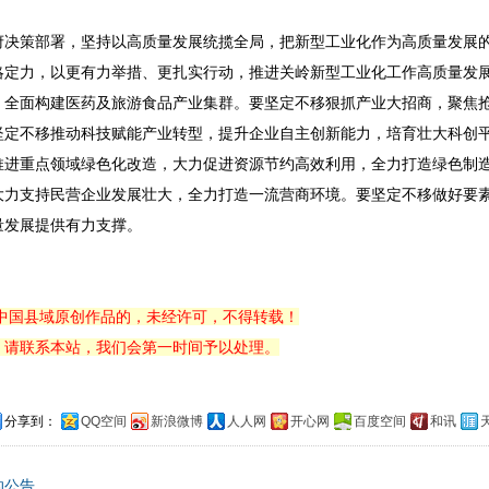
府决策部署，坚持以高质量发展统揽全局，把新型工业化作为高质量发展
略定力，以更有力举措、更扎实行动，推进关岭新型工业化工作高质量发
，全面构建医药及旅游食品产业集群。要坚定不移狠抓产业大招商，聚焦
坚定不移推动科技赋能产业转型，提升企业自主创新能力，培育壮大科创
推进重点领域绿色化改造，大力促进资源节约高效利用，全力打造绿色制
大力支持民营企业发展壮大，全力打造一流营商环境。要坚定不移做好要
量发展提供有力支撑。
中国县域原创作品的，未经许可，不得转载！
，请联系本站，我们会第一时间予以处理。
分享到：
QQ空间
新浪微博
人人网
开心网
百度空间
和讯
的公告