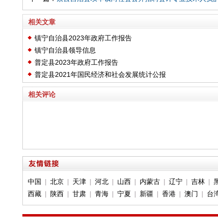
相关文章
镇宁自治县2023年政府工作报告
镇宁自治县领导信息
普定县2023年政府工作报告
普定县2021年国民经济和社会发展统计公报
相关评论
中国
|
北京
|
天津
|
河北
|
山西
|
内蒙古
|
辽宁
|
吉林
|
西藏
|
陕西
|
甘肃
|
青海
|
宁夏
|
新疆
|
香港
|
澳门
|
台