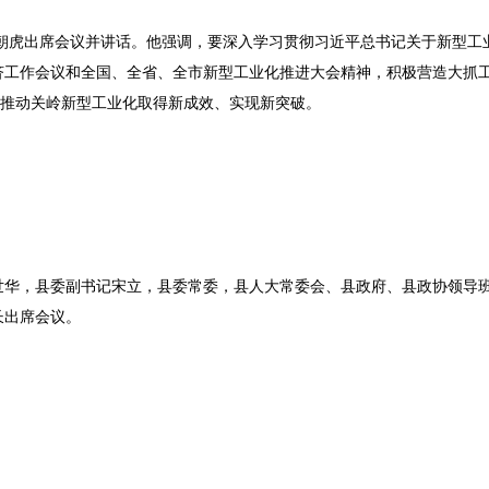
韦朝虎出席会议并讲话。他强调，要深入学习贯彻习近平总书记关于新型工
济工作会议和全国、全省、全市新型工业化推进大会精神，积极营造大抓
力推动关岭新型工业化取得新成效、实现新突破。
世华，县委副书记宋立，县委常委，县人大常委会、县政府、县政协领导
长出席会议。