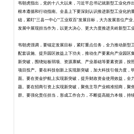
韦朝虎指出，党的十八大以来，习近平总书记就新型工业化作
根本遵循和行动指南。全县上下要深刻认识推进新型工业化的
础，紧盯“三县一中心”“工业双百”发展目标，大力发展首位
发展中展现担当作为，以更大决心、更大力度推进关岭新型工
韦朝虎强调，要锚定发展目标，紧盯重点任务，全力推动新型
配套设施、提升园区效益上下功夫，推动生产要素向产业园区
新突破，围绕短板弱项、资源禀赋、产业基础等要素资源，按
项目投产。要在科技创新上实现新突破，加大科技引领力度，
面。要在资金护航上实现新突破，提升财政资金使用效益，全
题。要在招商引资上实现新突破，聚焦主导产业精准招商，聚
群。要强化责任担当，形成工作合力，不断提高能力本领，持