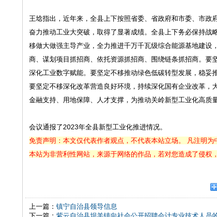
王埝指出，近年来，全县上下按照省委、省政府和市委、市政
奋力推动工业大突破，取得了显著成绩。全县上下务必保持战
移做大做强主导产业，全力推进千万千瓦级综合能源基地建设
商、谋划项目抓招商、依托资源抓招商、围绕链条抓招商。要
深化工业数字赋能。要坚定不移推动绿色低碳转型发展，稳妥
要坚定不移深化改革营造良好环境，持续深化国有企业改革，
金融支持、用地保障、人才支撑，为推动关岭新型工业化高质
会议通报了2023年全县新型工业化推进情况。
免责声明：本文仅代表作者观点，不代表本站立场。 凡注明为
本站为非营利性网站，来源于网络的作品，若对您造成了侵权
上一篇：
镇宁自治县领导信息
下一篇：
紫云自治县坝羊镇向社会公开招聘会计专业技术人员