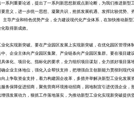
出一系列重要论述，提出了一系列新思想新观点新论断，为我们推进新型
重要意义，进一步统一思想、凝聚共识，抢抓发展机遇、发挥比较优势、
产业、主导产业和特色优势产业，全力建设现代化产业体系，在加快推动新型
业化取得新成效。
工业化实现新突破。要在产业园区发展上实现新突破，在优化园区管理体
集中、企业主体向产业园区集聚、产业链条向产业园区集群。要在项目建
照具体化、项目化、指标化的要求，全力组织项目谋划，全力抓好项目落
明确企业主体地位，强化入企帮扶支持，把增强自主创新能力贯彻到现代
力向上争取资金支持，着力构建国企改革，多措并举解决新型工业化发展
焦服务保障促进招商，聚焦营商环境推动招商，因地制宜引进优强企业，
续增强发展动力，狠抓工作落地落实，为推动新型工业化实现新突破提供