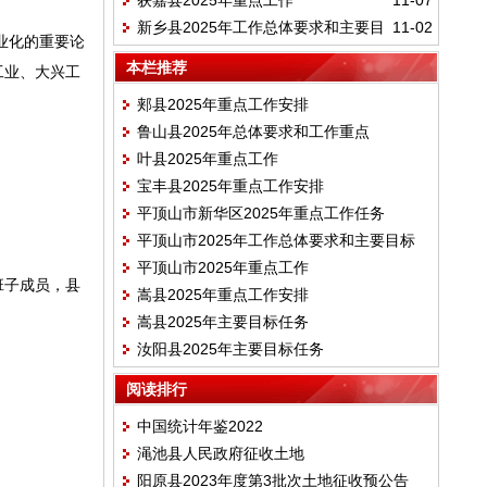
获嘉县2025年重点工作
11-07
期目标
新乡县2025年工作总体要求和主要目
11-02
业化的重要论
标
本栏推荐
工业、大兴工
郏县2025年重点工作安排
鲁山县2025年总体要求和工作重点
叶县2025年重点工作
宝丰县2025年重点工作安排
平顶山市新华区2025年重点工作任务
平顶山市2025年工作总体要求和主要目标
平顶山市2025年重点工作
班子成员，县
嵩县2025年重点工作安排
嵩县2025年主要目标任务
汝阳县2025年主要目标任务
阅读排行
中国统计年鉴2022
渑池县人民政府征收土地
阳原县2023年度第3批次土地征收预公告