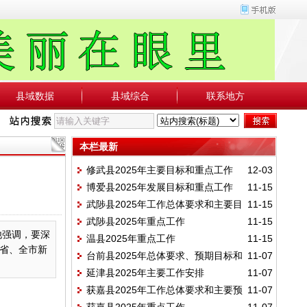
县域数据
县域综合
联系地方
本栏最新
修武县2025年主要目标和重点工作
12-03
博爱县2025年发展目标和重点工作
11-15
武陟县2025年工作总体要求和主要目
11-15
武陟县2025年重点工作
11-15
标
他强调，要深
温县2025年重点工作
11-15
省、全市新
台前县2025年总体要求、预期目标和
11-07
延津县2025年主要工作安排
11-07
重点任务
获嘉县2025年工作总体要求和主要预
11-07