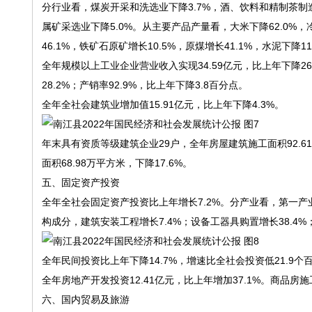
分行业看，煤炭开采和洗选业下降3.7%，酒、饮料和精制茶制造业
属矿采选业下降5.0%。从主要产品产量看，大米下降62.0%，冷
46.1%，铁矿石原矿增长10.5%，原煤增长41.1%，水泥下降11
全年规模以上工业企业营业收入实现34.59亿元，比上年下降26.
28.2%；产销率92.9%，比上年下降3.8百分点。
全年全社会建筑业增加值15.91亿元，比上年下降4.3%。
年末具有资质等级建筑企业29户，全年房屋建筑施工面积92.61
面积68.98万平方米，下降17.6%。
五、固定资产投资
全年全社会固定资产投资比上年增长7.2%。分产业看，第一产业增
构成分，建筑安装工程增长7.4%；设备工器具购置增长38.4%；
全年民间投资比上年下降14.7%，增速比全社会投资低21.9个
全年房地产开发投资12.41亿元，比上年增加37.1%。商品房施工
六、国内贸易及旅游