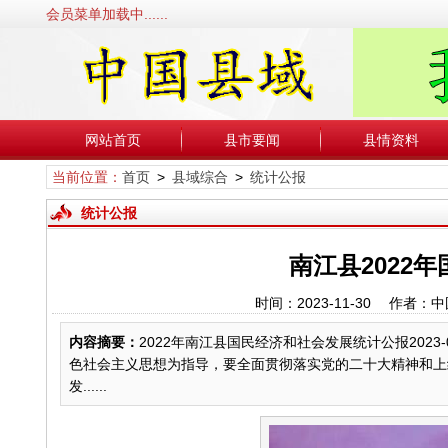
会员菜单加载中......
网站首页
县市要闻
县情资料
当前位置：
首页
>
县域综合
>
统计公报
统计公报
南江县2022
时间：2023-11-30 作
内容摘要：
2022年南江县国民经济和社会发展统计公报2023-
色社会主义思想为指导，要全面贯彻落实党的二十大精神和上
发......