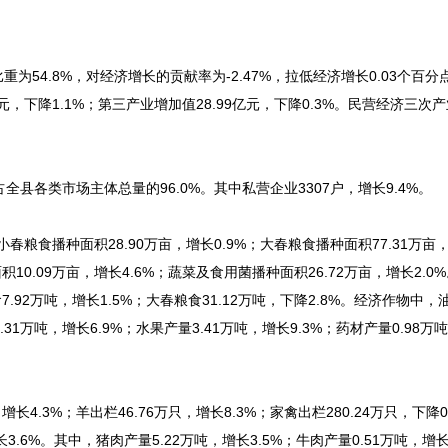
比重为54.8%，对经济增长的贡献率为-2.47%，拉低经济增长0.03个百
亿元，下降1.1%；第三产业增加值28.99亿元，下降0.3%。民营经济三次
全县各类市场主体总量的96.0%。其中私营企业3307户，增长9.4%。
春粮食播种面积28.90万亩，增长0.9%；大春粮食播种面积77.31万亩，
10.09万亩，增长4.6%；蔬菜及食用菌播种面积26.72万亩，增长2.0%
.92万吨，增长1.5%；大春粮食31.12万吨，下降2.8%。经济作物中，油
.31万吨，增长6.9%；水果产量3.41万吨，增长9.3%；药材产量0.98万
增长4.3%；羊出栏46.76万只，增长8.3%；家禽出栏280.24万只，下降
3.6%。其中，猪肉产量5.22万吨，增长3.5%；牛肉产量0.51万吨，增长