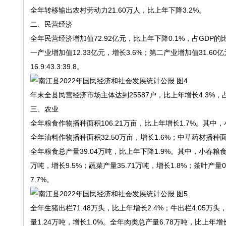
全年转移输出农村劳动力21.60万人，比上年下降3.2%。
二、民营经济
全年民营经济增加值72.92亿元，比上年下降0.1%，占GDP的
一产业增加值12.33亿元，增长3.6%；第二产业增加值31.60
16.9:43.3:39.8。
年末全县民营经济市场主体达到25587户，比上年增长4.3%，占
三、农业
全年粮食作物播种面积106.21万亩，比上年增长1.7%。其中，小
全年油料作物播种面积32.50万亩，增长1.6%；中草药材播种面积
全年粮食总产量39.04万吨，比上年下降1.9%。其中，小春粮食7
万吨，增长9.5%；蔬菜产量35.71万吨，增长1.8%；茶叶产量0
7.7%。
全年生猪出栏71.48万头，比上年增长2.4%；牛出栏4.05万头，
量1.24万吨，增长1.0%。全年肉类总产量6.78万吨，比上年增长