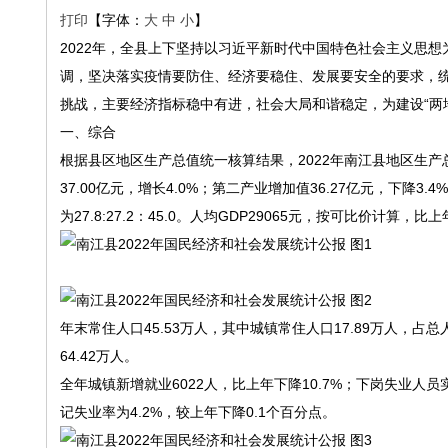
打印
【字体：
大
中
小
】
2022年，全县上下坚持以习近平新时代中国特色社会主义思
调，坚决落实疫情要防住、经济要稳住、发展要安全的要求，
挑战，主要经济指标稳中有进，社会大局和谐稳定，为建设“两
一、综合
根据县区地区生产总值统一核算结果，2022年南江县地区生产总
37.00亿元，增长4.0%；第二产业增加值36.27亿元，下降3.4%
为27.8:27.2：45.0。人均GDP29065元，按可比价计算，比上
年末常住人口45.53万人，其中城镇常住人口17.89万人，占
64.42万人。
全年城镇新增就业6022人，比上年下降10.7%；下岗失业人员实
记失业率为4.2%，较上年下降0.1个百分点。