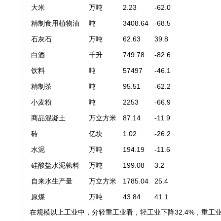
大米
万吨
2.23
-62.0
精制食用植物油
吨
3408.64
-68.5
石灰石
万吨
62.63
39.8
白酒
千升
749.78
-82.6
饮料
吨
57497
-46.1
精制茶
吨
95.51
-62.2
小麦粉
吨
2253
-66.9
商品混凝土
万立方米
87.14
-11.9
砖
亿块
1.02
-26.2
水泥
万吨
194.19
-11.6
硅酸盐水泥孰料
万吨
199.08
3.2
自来水生产量
万立方米
1785.04
25.4
原煤
万吨
43.84
41.1
在规模以上工业中，分轻重工业看，轻工业下降32.4%，重工业下