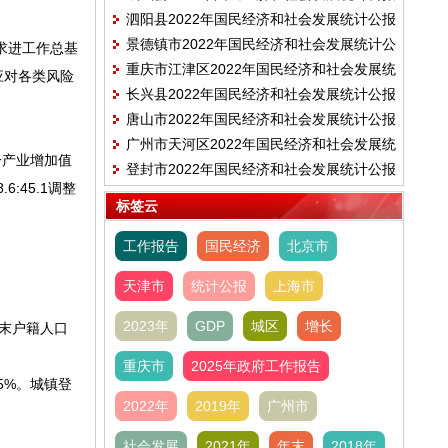
泗阳县2022年国民经济和社会发展统计公报
景德镇市2022年国民经济和社会发展统计公
求进工作总基
重庆市江津区2022年国民经济和社会发展统
报
应对各类风险
长兴县2022年国民经济和社会发展统计公报
计公报
唐山市2022年国民经济和社会发展统计公报
广州市天河区2022年国民经济和社会发展统
一产业增加值
登封市2022年国民经济和社会发展统计公报
计公报
6:45.1调整
标签云
工作报告
国民经济
北京市
天津市
统计公报
上海市
2023年
GDP
城区
增长
年末户籍人口
重庆市
2025年政府工作报告
5%。城镇登
2022年
2019年
广州市
社会发展
2021年
年末
2018年