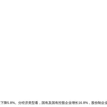
降5.8%。分经济类型看，国有及国有控股企业增长16.8%，股份制企业