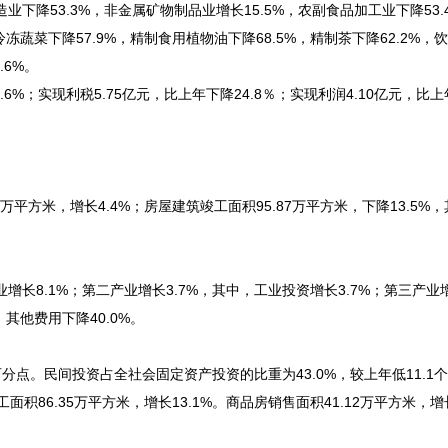
下降53.3%，非金属矿物制品业增长15.5%，农副食品加工业下降53.
冻蔬菜下降57.9%，精制食用植物油下降68.5%，精制茶下降62.2%，
.6%。
6%；实现利税5.75亿元，比上年下降24.8％；实现利润4.10亿元，比
万平方米，增长4.4%；房屋建筑竣工面积95.87万平方米，下降13.5%
长8.1%；第二产业增长3.7%，其中，工业投资增长3.7%；第三产业增
其他费用下降40.0%。
百分点。民间投资占全社会固定资产投资的比重为43.0%，较上年低11.1
面积86.35万平方米，增长13.1%。商品房销售面积41.12万平方米，增长