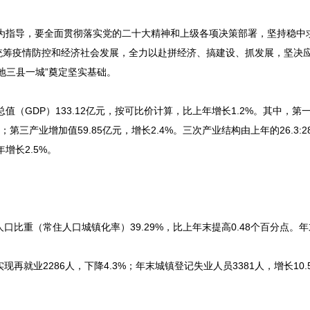
想为指导，要全面贯彻落实党的二十大精神和上级各项决策部署，坚持稳中
统筹疫情防控和经济社会发展，全力以赴拼经济、搞建设、抓发展，坚决
地三县一城”奠定坚实基础。
值（GDP）133.12亿元，按可比价计算，比上年增长1.2%。其中，第
；第三产业增加值59.85亿元，增长2.4%。三次产业结构由上年的26.3:28.
年增长2.5%。
总人口比重（常住人口城镇化率）39.29%，比上年末提高0.48个百分点。
现再就业2286人，下降4.3%；年末城镇登记失业人员3381人，增长10.