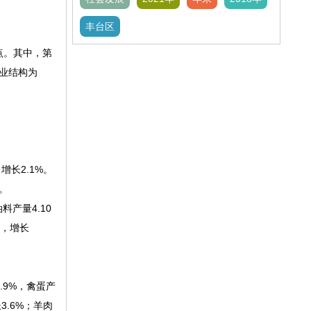
丰台区
分点。其中，第
产业结构为
增长2.1%。
。
料产量4.10
吨，增长
0.9%，禽蛋产
3.6%；羊肉