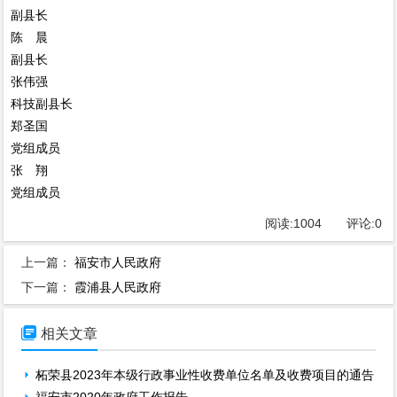
副县长
陈 晨
副县长
张伟强
科技副县长
郑圣国
党组成员
张 翔
党组成员
阅读:
1004
评论:
0
上一篇：
福安市人民政府
下一篇：
霞浦县人民政府

相关文章
柘荣县2023年本级行政事业性收费单位名单及收费项目的通告
福安市2020年政府工作报告