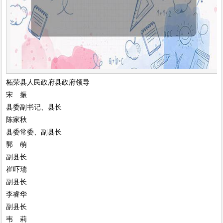
柘荣县人民政府县政府领导
宋 振
县委副书记、县长
陈家秋
县委常委、副县长
郭 萌
副县长
崔吓瑞
副县长
李睿华
副县长
韦 莉