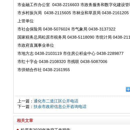
市金融工作办公室
0438-2216603
市政务服务和数字化建设管
市乡村振兴局
0438-2115605
市林业和草原局
0438-2161205
上管单位
市社会保险局
0438-5076024
市气象局
0438-3137322
国家税务总局松原市税务局
0438-5118090
市统计局
0438-21
市政府直属事业单位
市地方志
0438-2103119
市住房公积金中心
0438-2289877
市红十字会
0438-2108320
市残联
0438-5087006
市供销合作社
0438-2161955
上一篇：
通化市二道江区公开电话
下一篇：
扶余市政府信息公开咨询电话
相关文章