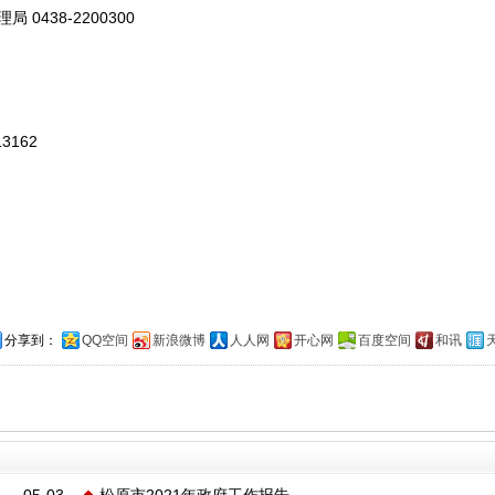
理局
0438-2200300
13162
分享到：
QQ空间
新浪微博
人人网
开心网
百度空间
和讯