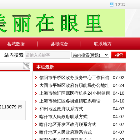
县域数据
县域综合
联系地方
本栏最新
信阳市平桥区政务服务中心工作日咨
07-02
大同市平城区政府各职能局办公地址
04-24
询电话
上海市徐汇区属医疗机构24小时健康
04-10
及联系电话明细
上海市徐汇区各街道镇联系电话
04-10
服务咨询电话
13079 市
和田地区政府联系方式
04-07
喀什市人民政府联系方式
04-07
喀什地区开发区政府联系方式
04-07
喀什地区人民政府联系方式
04-07