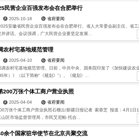
025民营企业百强发布会在合肥举行
2025-10-18
省府要闻


，2025安徽省民营企业百强发布会在合肥举行。省人大常委会副主任、省
并讲话。会议强调，广大民营企业要坚定发展...
调农村宅基地规范管理
2025-04-10
省府要闻


强调农村宅基地规范管理。日前，中共中央、国务院印发了《加快建设农
035年）》（以下简称“《规划》”）。《规划》...
第200万张个体工商户营业执照
2025-04-04
省府要闻


00万张个体工商户营业执照石榴云/新疆日报记者 索蓉芝 报道：4月1日1
山区市场监督管理局，市民艾尼帕·托合...
40余个国家驻华使节在北京共聚交流