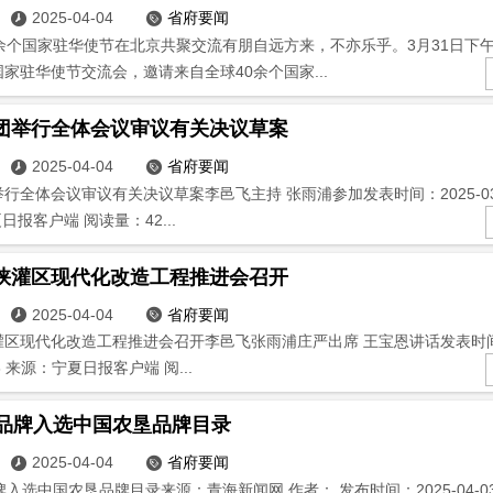
2025-04-04
省府要闻


0余个国家驻华使节在北京共聚交流有朋自远方来，不亦乐乎。3月31日下
家驻华使节交流会，邀请来自全球40余个国家...
团举行全体会议审议有关决议草案
2025-04-04
省府要闻


行全体会议审议有关决议草案李邑飞主持 张雨浦参加发表时间：2025-03-11 
日报客户端 阅读量：42...
峡灌区现代化改造工程推进会召开
2025-04-04
省府要闻


区现代化改造工程推进会召开李邑飞张雨浦庄严出席 王宝恩讲话发表时间：2
3:58 来源：宁夏日报客户端 阅...
个品牌入选中国农垦品牌目录
2025-04-04
省府要闻


入选中国农垦品牌目录来源：青海新闻网 作者： 发布时间：2025-04-03 0