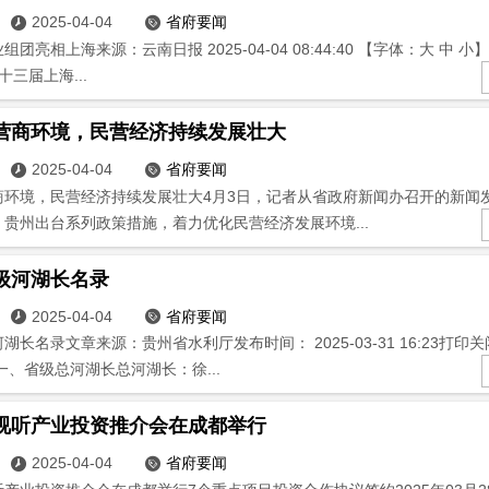
2025-04-04
省府要闻


团亮相上海来源：云南日报 2025-04-04 08:44:40 【字体：大 中 小
十三届上海...
营商环境，民营经济持续发展壮大
2025-04-04
省府要闻


商环境，民营经济持续发展壮大4月3日，记者从省政府新闻办召开的新闻
贵州出台系列政策措施，着力优化民营经济发展环境...
级河湖长名录
2025-04-04
省府要闻


湖长名录文章来源：贵州省水利厅发布时间： 2025-03-31 16:23打印
 一、省级总河湖长总河湖长：徐...
视听产业投资推介会在成都举行
2025-04-04
省府要闻

