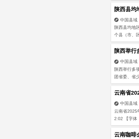
陕西县均
中国县域

陕西县均地区生
个县（市、区
陕西举行
中国县域

陕西举行多项活
团省委、省少工
云南省20
中国县域

云南省2025
2:02 【字体：
云南咖啡