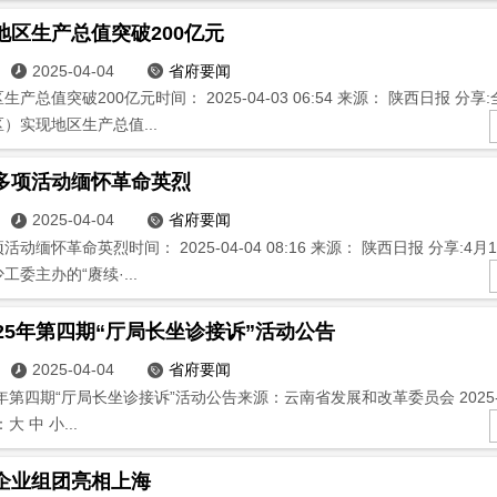
地区生产总值突破200亿元
2025-04-04
省府要闻


产总值突破200亿元时间： 2025-04-03 06:54 来源： 陕西日报 分享
）实现地区生产总值...
多项活动缅怀革命英烈
2025-04-04
省府要闻


动缅怀革命英烈时间： 2025-04-04 08:16 来源： 陕西日报 分享:4
委主办的“赓续·...
25年第四期“厅局长坐诊接诉”活动公告
2025-04-04
省府要闻


年第四期“厅局长坐诊接诉”活动公告来源：云南省发展和改革委员会 2025-03-
大 中 小...
企业组团亮相上海