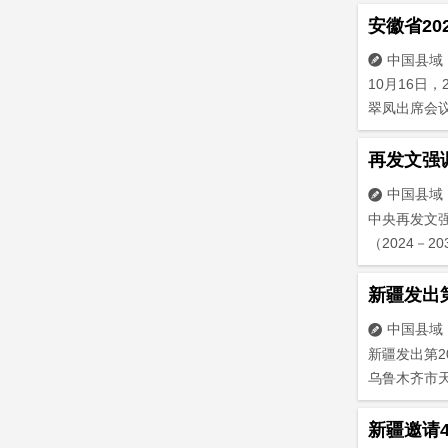
安徽省2
中国县域

10月16日
翠凤出席会议
再发文强
中国县域

中央再发文
（2024－2
新疆发出
中国县域

新疆发出第2
乌鲁木齐市天
新疆邀请