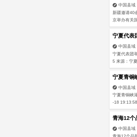
中国县域

新疆邀请4
京举办有关国
宁夏代表
中国县域

宁夏代表团举
5 来源：宁夏
宁夏青铜
中国县域

宁夏青铜峡灌
-18 19:1
青海12
中国县域

青海12个品牌