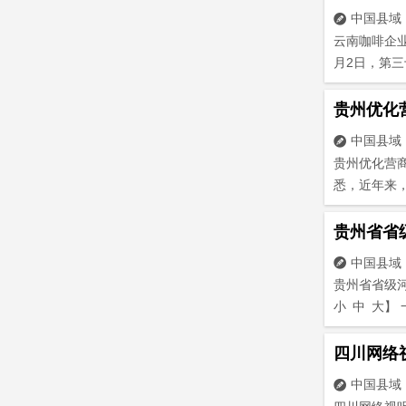
中国县域

云南咖啡企业组
月2日，第三
贵州优化
中国县域

贵州优化营
悉，近年来，
贵州省省
中国县域

贵州省省级河
小 中 大】
四川网络
中国县域
