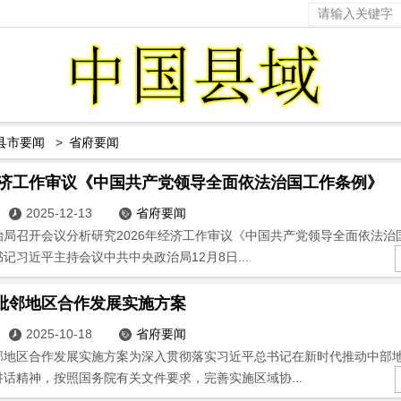
县市要闻
>
省府要闻
年经济工作审议《中国共产党领导全面依法治国工作条例》
2025-12-13
省府要闻


治局召开会议分析研究2026年经济工作审议《中国共产党领导全面依法治
记习近平主持会议中共中央政治局12月8日...
毗邻地区合作发展实施方案
2025-10-18
省府要闻


邻地区合作发展实施方案为深入贯彻落实习近平总书记在新时代推动中部
话精神，按照国务院有关文件要求，完善实施区域协...