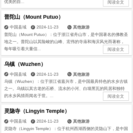
优美的自...
阅读全文
普陀山（Mount Putuo）
中国县域
2024-11-23
其他旅游



普陀山（Mount Putuo）：位于浙江省舟山市，是中国著名的佛教圣
地之一。普陀山以其险峻的山峰、宏伟的寺庙和海滨风光而著称，
每年吸引着大量信...
阅读全文
乌镇（Wuzhen）
中国县域
2024-11-23
其他旅游



乌镇（Wuzhen）：位于浙江省嘉兴市，是中国最具特色的水乡古镇
之一。乌镇以其古老的石桥、流水的小河、白墙黑瓦的民居和独特
的水乡风情而闻名于世。...
阅读全文
灵隐寺（Lingyin Temple）
中国县域
2024-11-23
其他旅游



灵隐寺（Lingyin Temple）：位于杭州西湖西侧的灵隐山下，是中国