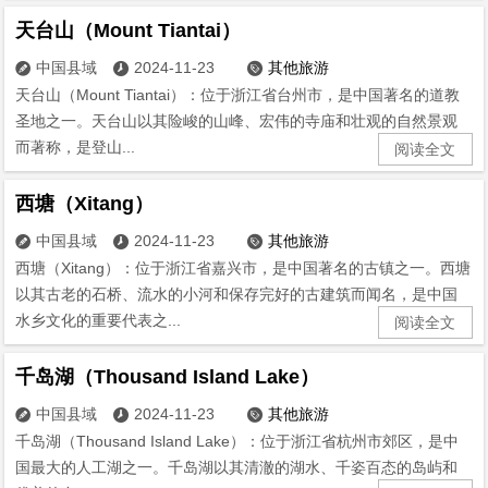
天台山（Mount Tiantai）
中国县域
2024-11-23
其他旅游



天台山（Mount Tiantai）：位于浙江省台州市，是中国著名的道教
圣地之一。天台山以其险峻的山峰、宏伟的寺庙和壮观的自然景观
而著称，是登山...
阅读全文
西塘（Xitang）
中国县域
2024-11-23
其他旅游



西塘（Xitang）：位于浙江省嘉兴市，是中国著名的古镇之一。西塘
以其古老的石桥、流水的小河和保存完好的古建筑而闻名，是中国
水乡文化的重要代表之...
阅读全文
千岛湖（Thousand Island Lake）
中国县域
2024-11-23
其他旅游



千岛湖（Thousand Island Lake）：位于浙江省杭州市郊区，是中
国最大的人工湖之一。千岛湖以其清澈的湖水、千姿百态的岛屿和