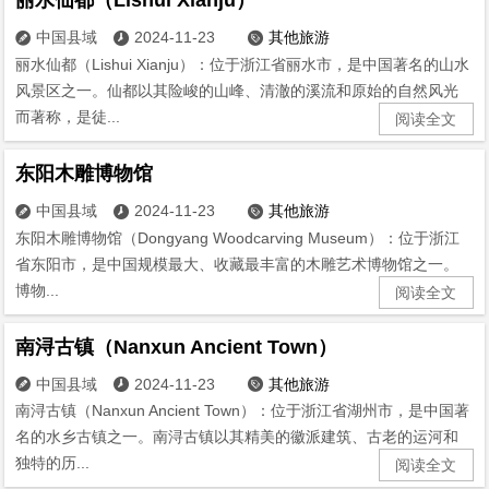
中国县域
2024-11-23
其他旅游



丽水仙都（Lishui Xianju）：位于浙江省丽水市，是中国著名的山水
风景区之一。仙都以其险峻的山峰、清澈的溪流和原始的自然风光
而著称，是徒...
阅读全文
东阳木雕博物馆
中国县域
2024-11-23
其他旅游



东阳木雕博物馆（Dongyang Woodcarving Museum）：位于浙江
省东阳市，是中国规模最大、收藏最丰富的木雕艺术博物馆之一。
博物...
阅读全文
南浔古镇（Nanxun Ancient Town）
中国县域
2024-11-23
其他旅游



南浔古镇（Nanxun Ancient Town）：位于浙江省湖州市，是中国著
名的水乡古镇之一。南浔古镇以其精美的徽派建筑、古老的运河和
独特的历...
阅读全文