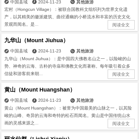
中国县域
2024-11-23
其他旅游



宏村（Hongcun Village）：被联合国教科文组织列为世界文化遗
产，以其精美的徽派建筑、曲径通幽的小桥流水和丰富的历史文化
景观而闻名。是...
阅读全文
九华山（Mount Jiuhua）
中国县域
2024-11-23
其他旅游



九华山（Mount Jiuhua）：是中国四大佛教名山之一，以险峻的山
势、神奇的云海、古朴的寺庙和佛教文化而著称。每年吸引着众多
信徒和游客前来朝...
阅读全文
黄山（Mount Huangshan）
中国县域
2024-11-23
其他旅游



黄山（Mount Huangshan）：被誉为中国最美的山脉之一，以其险
峻的山峰、奇异的云海和奇特的松石而闻名。黄山是中国传统山水
画的灵感来源之...
阅读全文
丽水仙都（Lishui Xianju）