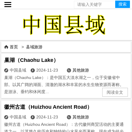

首页
>
县域旅游

巢湖（Chaohu Lake）
中国县域
2024-11-23
其他旅游



巢湖（Chaohu Lake）：是中国五大淡水湖之一，位于安徽省中
部。以其广阔的湖面、清澈的湖水和丰富的水生生物资源而著称。
是游泳、垂钓和休闲度...
阅读全文
徽州古道（Huizhou Ancient Road）
中国县域
2024-11-23
其他旅游



徽州古道（Huizhou Ancient Road）：古代徽州商贸活动的主要通
道之一，以其悠久的历史和独特的山水风光而著称。现在成为徒步