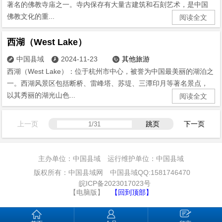
著名的佛教寺庙之一。寺内保存有大量古建筑和石刻艺术，是中国
佛教文化的重...
阅读全文
西湖（West Lake）
中国县域
2024-11-23
其他旅游



西湖（West Lake）：位于杭州市中心，被誉为中国最美丽的湖泊之
一。西湖风景区包括断桥、雷峰塔、苏堤、三潭印月等著名景点，
以其秀丽的湖光山色...
阅读全文
上一页
跳页
下一页
主办单位：中国县域 运行维护单位：中国县域
版权所有：中国县域网 中国县域QQ:1581746470
皖ICP备2023017023号
【电脑版】
【回到顶部】