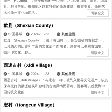
徽州（Huizhou）：是安徽省的一个地区，包括黄山市、歙县、绩溪
县、黟县等地。徽州地区以其独特的徽派建筑、徽菜美食、徽剧艺
术和徽州文化而闻名，...
阅读全文
歙县（Shexian County）
中国县域
2024-11-23
其他旅游



歙县（Shexian County）：位于黄山脚下，是安徽省的古都之一，
以其悠久的历史和丰富的文化遗产而闻名。游客可以参观古城墙、
徽州印文化、黟...
阅读全文
西递古村（Xidi Village）
中国县域
2024-11-23
其他旅游



西递古村（Xidi Village）：与宏村一样，被列入世界文化遗产，以其
保存完好的徽派建筑和独特的古镇风情而著称。游客可以感受到中
国传统文化的...
阅读全文
宏村（Hongcun Village）