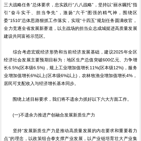
三大战略任务”总体要求，忠实践行“八八战略”，坚持以“丽水嘱托”指
引“奋斗实干、担当争先”，激扬“六干”图强的精气神，围绕区
委“1510”总体思路狠抓工作落实，实现“十四五”规划任务圆满收官，
全力竞逐全省发展新赛道，以主战场的担当众志成城挺进高质量发展
建设共同富裕示范区。
综合考虑宏观经济形势和当前经济发展基础，建议2025年全区
经济社会发展主要预期目标为：地区生产总值突破600亿元、力争增
长6.5%(区本级6.5%)，规上工业增加值增长11%(区本级12%)，服务
业增加值增长6%以上(区本级6%以上)，农林牧渔业增加值增长4%，
居民可支配收入与经济增长基本同步。
围绕上述目标要求，我们将不遗余力抓好以下六大方面工作。
(一)不遗余力推进产创融合发展新质生产力
坚持“发展新质生产力是推动高质量发展的内在要求和重要着力
点”的理念，以政策组合拳支撑产业发展，以产业链培育壮大产业集