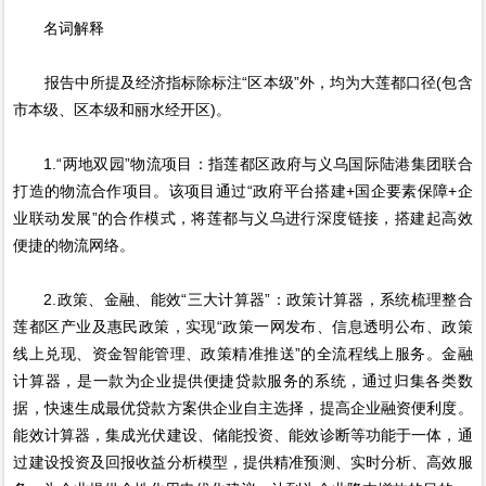
名词解释
报告中所提及经济指标除标注“区本级”外，均为大莲都口径(包含
市本级、区本级和丽水经开区)。
1.“两地双园”物流项目：指莲都区政府与义乌国际陆港集团联合
打造的物流合作项目。该项目通过“政府平台搭建+国企要素保障+企
业联动发展”的合作模式，将莲都与义乌进行深度链接，搭建起高效
便捷的物流网络。
2.政策、金融、能效“三大计算器”：政策计算器，系统梳理整合
莲都区产业及惠民政策，实现“政策一网发布、信息透明公布、政策
线上兑现、资金智能管理、政策精准推送”的全流程线上服务。金融
计算器，是一款为企业提供便捷贷款服务的系统，通过归集各类数
据，快速生成最优贷款方案供企业自主选择，提高企业融资便利度。
能效计算器，集成光伏建设、储能投资、能效诊断等功能于一体，通
过建设投资及回报收益分析模型，提供精准预测、实时分析、高效服