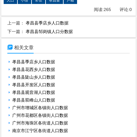
人口
小悟
常住
孝昌县
户籍
阅读:
265
评论:
0
上一篇：
孝昌县季店乡人口数据
下一篇：
孝昌县邹岗镇人口分数据

相关文章
孝昌县季店乡人口数据
孝昌县花西乡人口数据
孝昌县陡山乡人口数据
孝昌县开发区人口数据
孝昌县观音湖人口数据
孝昌县双峰山人口数据
广州市增城区各镇街人口数据
广州市花都区各镇街人口数据
广州市海珠区各街道人口数据
南京市江宁区各街道人口数据