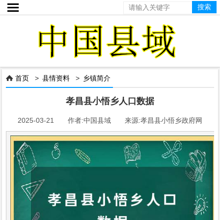

首页
>
县情资料
>
乡镇简介

孝昌县小悟乡人口数据
2025-03-21 作者:中国县域 来源:孝昌县小悟乡政府网