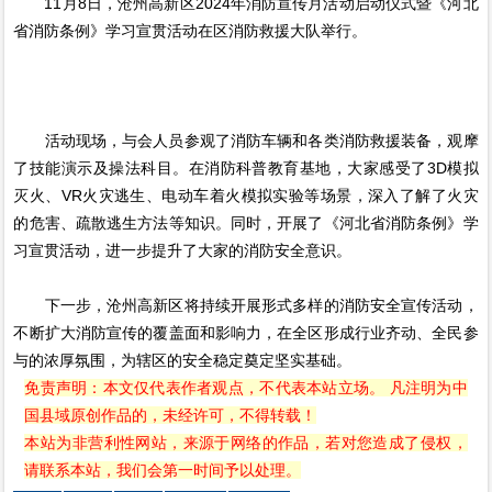
11月8日，沧州高新区2024年消防宣传月活动启动仪式暨《河北
省消防条例》学习宣贯活动在区消防救援大队举行。
活动现场，与会人员参观了消防车辆和各类消防救援装备，观摩
了技能演示及操法科目。在消防科普教育基地，大家感受了3D模拟
灭火、VR火灾逃生、电动车着火模拟实验等场景，深入了解了火灾
的危害、疏散逃生方法等知识。同时，开展了《河北省消防条例》学
习宣贯活动，进一步提升了大家的消防安全意识。
下一步，沧州高新区将持续开展形式多样的消防安全宣传活动，
不断扩大消防宣传的覆盖面和影响力，在全区形成行业齐动、全民参
与的浓厚氛围，为辖区的安全稳定奠定坚实基础。
免责声明：本文仅代表作者观点，不代表本站立场。 凡注明为中
国县域原创作品的，未经许可，不得转载！
本站为非营利性网站，来源于网络的作品，若对您造成了侵权，
请联系本站，我们会第一时间予以处理。