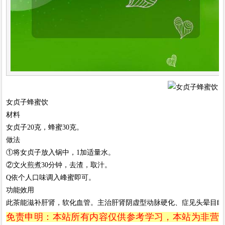
女贞子蜂蜜饮
材料
女贞子20克，蜂蜜30克。
做法
①将女贞子放入锅中，1加适量水。
②文火煎煮30分钟，去渣，取汁。
Q依个人口味调入峰蜜即可。
功能效用
此茶能滋补肝肾，软化血管。主治肝肾阴虚型动脉硬化、症见头晕目眩
免责申明：本站所有内容仅供参考学习，本站为非营