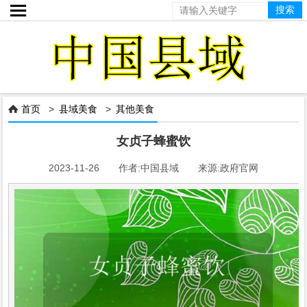

首页
>
县域美食
>
其他美食

女贞子蜂蜜饮
2023-11-26 作者:中国县域 来源:政府官网