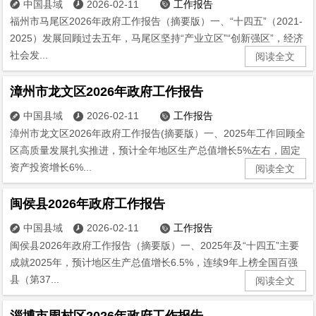
中国县域
2026-02-11
工作报告



福州市马尾区2026年政府工作报告（摘要版）一、“十四五”（2021-
2025）发展回顾过去五年，马尾区坚持“产业立区”“创新强区”，经济
社会发...
阅读全文
漳州市龙文区2026年政府工作报告
中国县域
2026-02-11
工作报告



漳州市龙文区2026年政府工作报告(摘要版）一、2025年工作回顾全
区高质量发展扎实推进，预计全年地区生产总值增长5%左右，固定
资产投资增长6%...
阅读全文
闽侯县2026年政府工作报告
中国县域
2026-02-11
工作报告



闽侯县2026年政府工作报告（摘要版）一、2025年及“十四五”主要
成就2025年，预计地区生产总值增长6.5%，连续9年上榜全国百强
县（第37...
阅读全文
淄博市周村区2026年政府工作报告