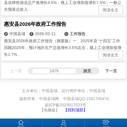
县农林牧渔业总产值增长4.5%；规上工业增加值增长7.5%；一般公
共预算总收入...
阅读全文
惠安县2026年政府工作报告
中国县域
2026-02-11
工作报告



惠安县2026年政府工作报告（摘要版）一、2025年及“十四五”工作
回顾2025年，预计地区生产总值增长3.5%左右，规上工业增加值增
长1.7%...
阅读全文
上一页
跳页
下一页
主办单位：中国县域 运行维护单位：中国县域
版权所有：中国县域网 中国县域QQ:1581746470
皖ICP备2023017023号
【电脑版】
【回到顶部】