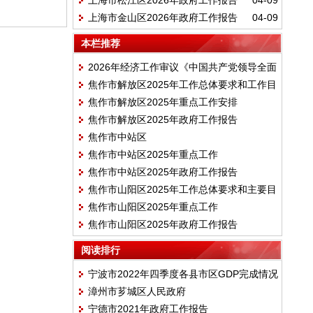
上海市松江区2026年政府工作报告
04-09
上海市金山区2026年政府工作报告
04-09
本栏推荐
2026年经济工作审议《中国共产党领导全面
焦作市解放区2025年工作总体要求和工作目
依法治国工作条例》
焦作市解放区2025年重点工作安排
标
焦作市解放区2025年政府工作报告
焦作市中站区
焦作市中站区2025年重点工作
焦作市中站区2025年政府工作报告
焦作市山阳区2025年工作总体要求和主要目
焦作市山阳区2025年重点工作
标
焦作市山阳区2025年政府工作报告
阅读排行
宁波市2022年四季度各县市区GDP完成情况
漳州市芗城区人民政府
宁德市2021年政府工作报告