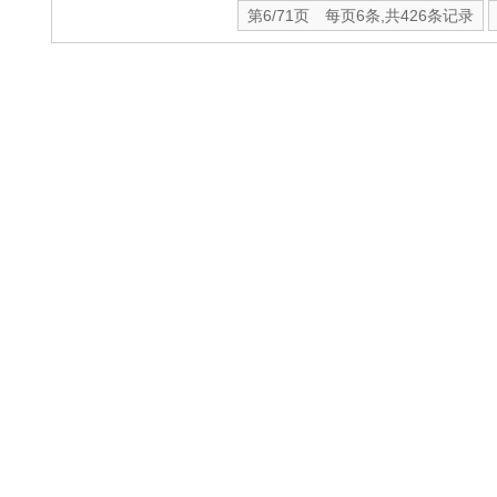
第6/71页 每页6条,共426条记录