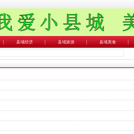
县域经济
县域旅游
县域美食