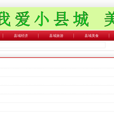
县域经济
县域旅游
县域美食