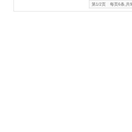
第1/2页 每页6条,共