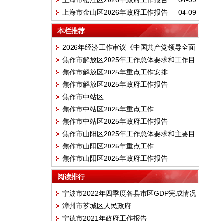
上海市松江区2026年政府工作报告
04-09
上海市金山区2026年政府工作报告
04-09
本栏推荐
2026年经济工作审议《中国共产党领导全面
焦作市解放区2025年工作总体要求和工作目
依法治国工作条例》
焦作市解放区2025年重点工作安排
标
焦作市解放区2025年政府工作报告
焦作市中站区
焦作市中站区2025年重点工作
焦作市中站区2025年政府工作报告
焦作市山阳区2025年工作总体要求和主要目
焦作市山阳区2025年重点工作
标
焦作市山阳区2025年政府工作报告
阅读排行
宁波市2022年四季度各县市区GDP完成情况
漳州市芗城区人民政府
宁德市2021年政府工作报告