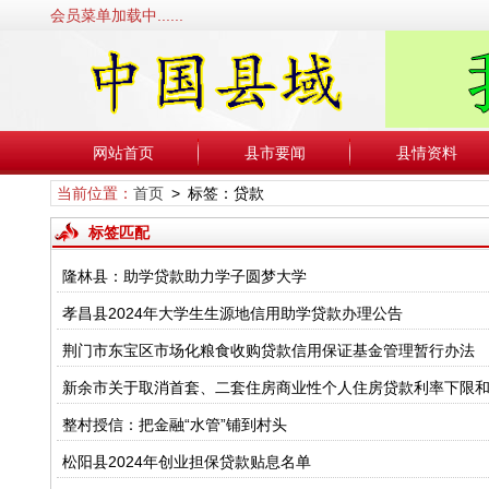
会员菜单加载中......
网站首页
县市要闻
县情资料
当前位置：
首页
> 标签：贷款
标签匹配
隆林县：助学贷款助力学子圆梦大学
孝昌县2024年大学生生源地信用助学贷款办理公告
荆门市东宝区市场化粮食收购贷款信用保证基金管理暂行办法
新余市关于取消首套、二套住房商业性个人住房贷款利率下限
整村授信：把金融“水管”铺到村头
松阳县2024年创业担保贷款贴息名单