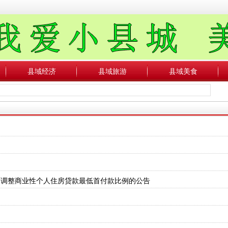
县域经济
县域旅游
县域美食
和调整商业性个人住房贷款最低首付款比例的公告