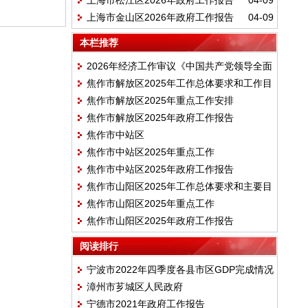
上海市松江区2026年政府工作报告
04-09
上海市金山区2026年政府工作报告
04-09
本栏推荐
2026年经济工作审议《中国共产党领导全面
焦作市解放区2025年工作总体要求和工作目
依法治国工作条例》
焦作市解放区2025年重点工作安排
标
焦作市解放区2025年政府工作报告
焦作市中站区
焦作市中站区2025年重点工作
焦作市中站区2025年政府工作报告
焦作市山阳区2025年工作总体要求和主要目
焦作市山阳区2025年重点工作
标
焦作市山阳区2025年政府工作报告
阅读排行
宁波市2022年四季度各县市区GDP完成情况
漳州市芗城区人民政府
宁德市2021年政府工作报告