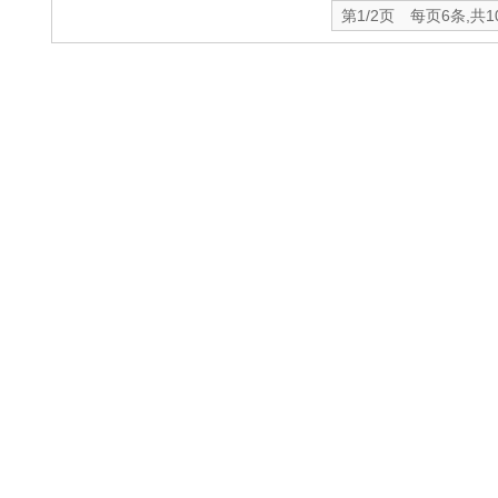
第1/2页 每页6条,共