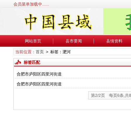
会员菜单加载中......
网站首页
县市要闻
县情资料
当前位置：
首页
> 标签：淝河
标签匹配
合肥市庐阳区四里河街道
合肥市庐阳区四里河街道
第2/2页 每页6条,共