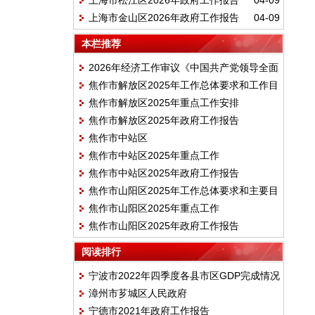
上海市松江区2026年政府工作报告
04-09
上海市金山区2026年政府工作报告
04-09
本栏推荐
2026年经济工作审议《中国共产党领导全面
焦作市解放区2025年工作总体要求和工作目
依法治国工作条例》
焦作市解放区2025年重点工作安排
标
焦作市解放区2025年政府工作报告
焦作市中站区
焦作市中站区2025年重点工作
焦作市中站区2025年政府工作报告
焦作市山阳区2025年工作总体要求和主要目
焦作市山阳区2025年重点工作
标
焦作市山阳区2025年政府工作报告
阅读排行
宁波市2022年四季度各县市区GDP完成情况
漳州市芗城区人民政府
宁德市2021年政府工作报告