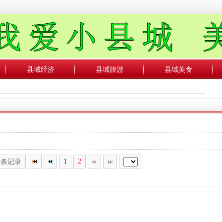
县域经济
县域旅游
县域美食
8条记录
1
2