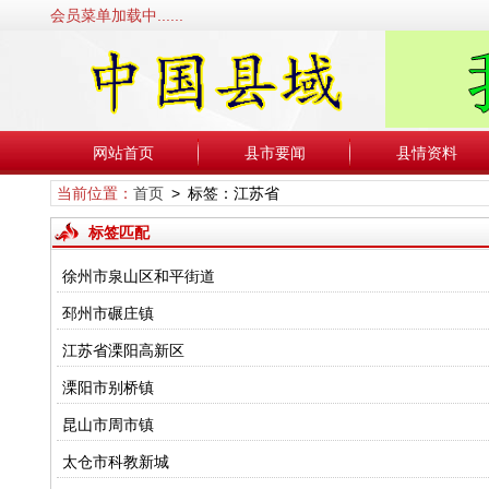
会员菜单加载中......
网站首页
县市要闻
县情资料
当前位置：
首页
> 标签：江苏省
标签匹配
徐州市泉山区和平街道
邳州市碾庄镇
江苏省溧阳高新区
溧阳市别桥镇
昆山市周市镇
太仓市科教新城