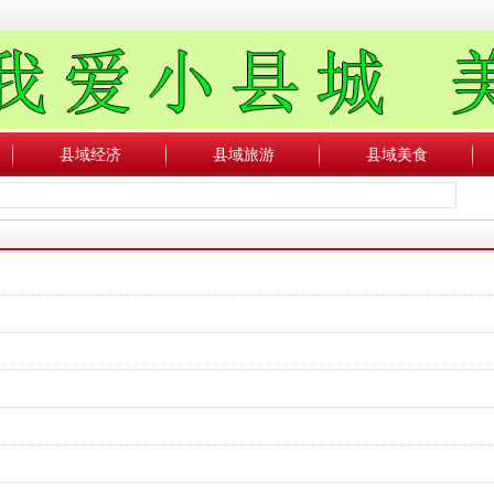
县域经济
县域旅游
县域美食