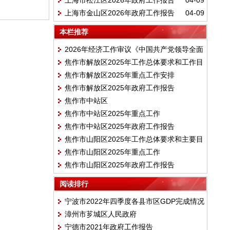
上海市松江区2026年政府工作报告
04-09
上海市金山区2026年政府工作报告
04-09
本栏推荐
2026年经济工作审议《中国共产党领导全面
焦作市解放区2025年工作总体要求和工作目
依法治国工作条例》
焦作市解放区2025年重点工作安排
标
焦作市解放区2025年政府工作报告
焦作市中站区
焦作市中站区2025年重点工作
焦作市中站区2025年政府工作报告
焦作市山阳区2025年工作总体要求和主要目
焦作市山阳区2025年重点工作
标
焦作市山阳区2025年政府工作报告
阅读排行
宁波市2022年四季度各县市区GDP完成情况
漳州市芗城区人民政府
宁德市2021年政府工作报告