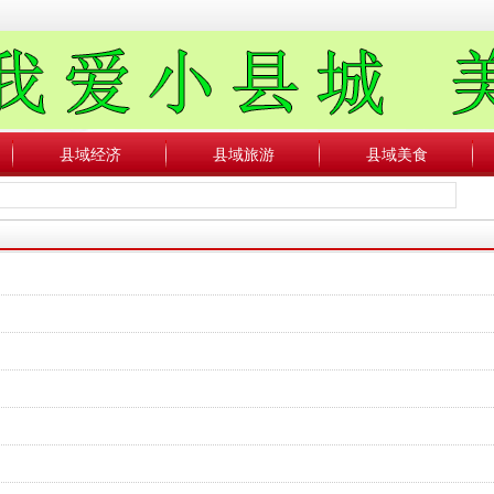
县域经济
县域旅游
县域美食