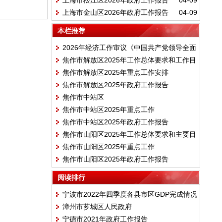
上海市松江区2026年政府工作报告
04-09
上海市金山区2026年政府工作报告
04-09
本栏推荐
2026年经济工作审议《中国共产党领导全面
焦作市解放区2025年工作总体要求和工作目
依法治国工作条例》
焦作市解放区2025年重点工作安排
标
焦作市解放区2025年政府工作报告
焦作市中站区
焦作市中站区2025年重点工作
焦作市中站区2025年政府工作报告
焦作市山阳区2025年工作总体要求和主要目
焦作市山阳区2025年重点工作
标
焦作市山阳区2025年政府工作报告
阅读排行
宁波市2022年四季度各县市区GDP完成情况
漳州市芗城区人民政府
宁德市2021年政府工作报告