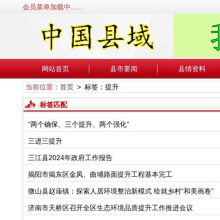
会员菜单加载中......
网站首页
县市要闻
县情资料
当前位置：
首页
> 标签：提升
标签匹配
“两个确保、三个提升、两个强化”
三进三提升
三江县2024年政府工作报告
揭阳市揭东区金凤、曲埔路面提升工程基本完工
微山县赵庙镇：探索人居环境整治新模式 绘就乡村“和美画卷”
济南市天桥区召开全区生态环境品质提升工作推进会议