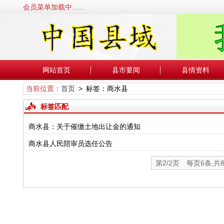
会员菜单加载中......
网站首页
县市要闻
县情资料
当前位置：
首页
> 标签：商水县
标签匹配
商水县：关于催缴土地出让金的通知
商水县人民陪审员选任公告
第2/2页 每页6条,共