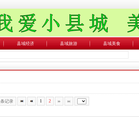
县域经济
县域旅游
县域美食
8条记录
1
2