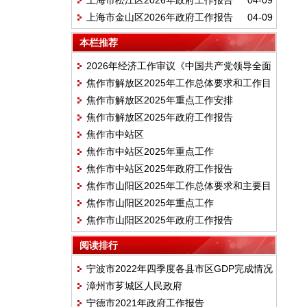
上海市松江区2026年政府工作报告
04-09
上海市金山区2026年政府工作报告
04-09
本栏推荐
2026年经济工作审议《中国共产党领导全面
焦作市解放区2025年工作总体要求和工作目
依法治国工作条例》
焦作市解放区2025年重点工作安排
标
焦作市解放区2025年政府工作报告
焦作市中站区
焦作市中站区2025年重点工作
焦作市中站区2025年政府工作报告
焦作市山阳区2025年工作总体要求和主要目
焦作市山阳区2025年重点工作
标
焦作市山阳区2025年政府工作报告
阅读排行
宁波市2022年四季度各县市区GDP完成情况
漳州市芗城区人民政府
宁德市2021年政府工作报告