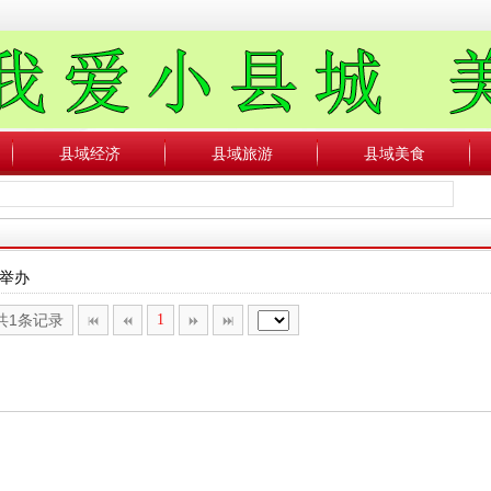
县域经济
县域旅游
县域美食
园举办
,共1条记录
1