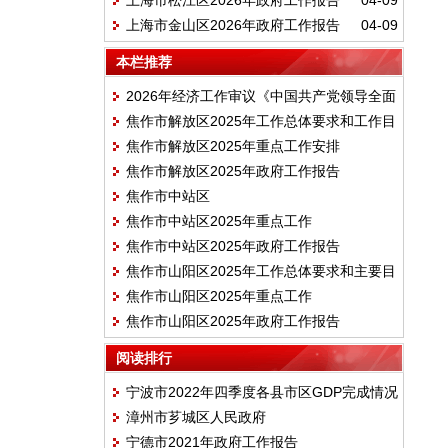
上海市松江区2026年政府工作报告
04-09
上海市金山区2026年政府工作报告
04-09
本栏推荐
2026年经济工作审议《中国共产党领导全面
焦作市解放区2025年工作总体要求和工作目
依法治国工作条例》
焦作市解放区2025年重点工作安排
标
焦作市解放区2025年政府工作报告
焦作市中站区
焦作市中站区2025年重点工作
焦作市中站区2025年政府工作报告
焦作市山阳区2025年工作总体要求和主要目
焦作市山阳区2025年重点工作
标
焦作市山阳区2025年政府工作报告
阅读排行
宁波市2022年四季度各县市区GDP完成情况
漳州市芗城区人民政府
宁德市2021年政府工作报告