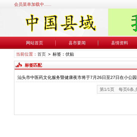
会员菜单加载中......
网站首页
县市要闻
县情资料
当前位置：
首页
> 标签：伏贴
标签匹配
汕头市中医药文化服务暨健康夜市将于7月26日至27日在小公
第1/1页 每页6条