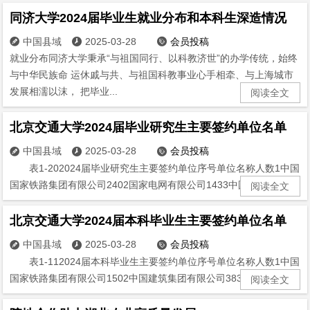
同济大学2024届毕业生就业分布和本科生深造情况
中国县域
2025-03-28
会员投稿



就业分布同济大学秉承“与祖国同行、以科教济世”的办学传统，始终
与中华民族命 运休戚与共、与祖国科教事业心手相牵、与上海城市
发展相濡以沫， 把毕业...
阅读全文
北京交通大学2024届毕业研究生主要签约单位名单
中国县域
2025-03-28
会员投稿



表1-202024届毕业研究生主要签约单位序号单位名称人数1中国
国家铁路集团有限公司2402国家电网有限公司1433中国...
阅读全文
北京交通大学2024届本科毕业生主要签约单位名单
中国县域
2025-03-28
会员投稿



表1-112024届本科毕业生主要签约单位序号单位名称人数1中国
国家铁路集团有限公司1502中国建筑集团有限公司383中...
阅读全文