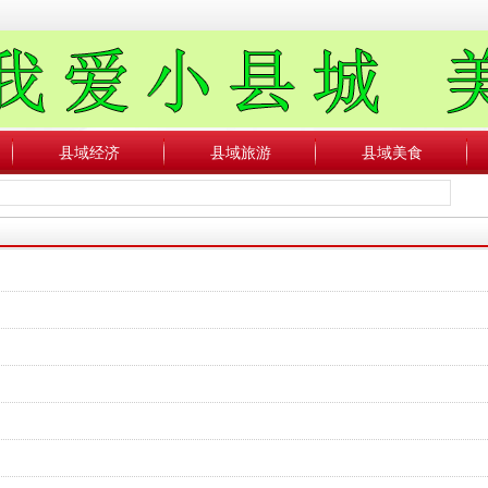
县域经济
县域旅游
县域美食