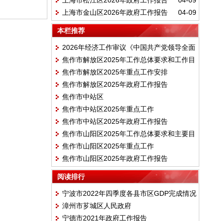
上海市松江区2026年政府工作报告
04-09
上海市金山区2026年政府工作报告
04-09
本栏推荐
2026年经济工作审议《中国共产党领导全面
焦作市解放区2025年工作总体要求和工作目
依法治国工作条例》
焦作市解放区2025年重点工作安排
标
焦作市解放区2025年政府工作报告
焦作市中站区
焦作市中站区2025年重点工作
焦作市中站区2025年政府工作报告
焦作市山阳区2025年工作总体要求和主要目
焦作市山阳区2025年重点工作
标
焦作市山阳区2025年政府工作报告
阅读排行
宁波市2022年四季度各县市区GDP完成情况
漳州市芗城区人民政府
宁德市2021年政府工作报告