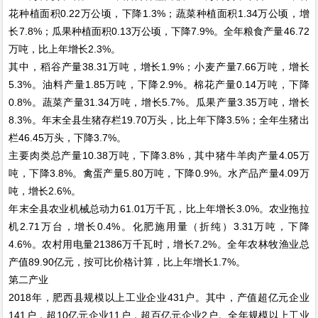
花种植面积0.22万公顷，下降1.3%；蔬菜种植面积1.34万公顷，增
长7.8%；瓜果种植面积0.13万公顷，下降7.9%。全年粮食产量46.72
万吨，比上年增长2.3%。
其中，稻谷产量38.31万吨，增长1.9%；小麦产量7.66万吨，增长
5.3%。油料产量1.85万吨，下降2.9%。棉花产量0.14万吨，下降
0.8%。蔬菜产量31.34万吨，增长5.7%。瓜果产量3.35万吨，增长
8.3%。年末全县生猪存栏19.70万头，比上年下降3.5%；全年生猪出
栏46.45万头，下降3.7%。
主要肉类总产量10.38万吨，下降3.8%，其中猪牛羊肉产量4.05万
吨，下降3.8%。禽蛋产量5.80万吨，下降0.9%。水产品产量4.09万
吨，增长2.6%。
年末全县农业机械总动力61.01万千瓦，比上年增长3.0%。农业拖拉
机2.71万台，增长0.4%。化肥施用量（折纯）3.31万吨，下降
4.6%。农村用电量21386万千瓦时，增长7.2%。全年农林牧渔业总
产值89.90亿元，按可比价格计算，比上年增长1.7%。
第二产业
2018年，肥西县规模以上工业企业431户。其中，产值超亿元企业
141户，超10亿元企业11户，超百亿元企业2户。全年规模以上工业