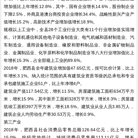
增加值比上年增长12.8%，其中，国有企业增长14.6%，股份制企业
下降2.5%，外商及港澳台商投资企业增长34.4%。战略性新兴产业产
值增长15.2%，高新技术产业增加值增长18.9%。
规模以上工业中，全县28个工业行业大类有11个行业增加值实现增
长。计算机通信和其他电子设备制造业、电气机械和器材制造业、汽
车制造业、通用设备制造业、橡胶和塑料制品业、非金属矿物制品
业、金属制品业、化学原料和化学制品制造业等八大行业增加值比上
年增长15.3%，占全部规上工业的89.6%。
2018年，肥西县全年建筑业增加值47.65亿元，按可比价计算，比上
年增长3.1%。纳入统计范围的具有建筑业资质等级的总承包和专业
承包建筑施工企业51户，比上年净增4户。
建筑业产值117.54亿元，增长11.5%。房屋建筑施工面积634万平方
米，增长15.9%，其中新开工面积328万平方米，增长8.3%；房屋建
筑竣工面积397万平方米，增长18.5%。建筑业从业人员3.85万人，
建筑企业人均劳动生产率30.53万元，增长0.9%。
第三产业
2018年，肥西县社会消费品零售总额126.64亿元，比上年增长
15.0%。按经营地统计，城镇消费品零售额113.11亿元，增长