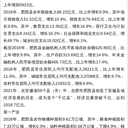
上年增加5923元。
2018年，肥西县全年财政收入88.22亿元，比上年增长9.0%，其中地
方财政收入51.52亿元，增长10.4%。财政支出76.64亿元，比上年增
长9.8%。其中，教育支出13.35亿元，增长16.9%；医疗卫生与计划
生育支出8.24亿元，增长16.2%；社会保障和就业支出9.54亿元，增
长49.7%；城乡社区支出15.02亿元，增长6.1%。
截至2018年，肥西县金融机构人民币各项存款余额625.80亿元，比
上年增长9.8%。其中，住户存款313.69亿元，增长14.6%。年末金
融机构人民币各项贷款余额406.73亿元，比上年增长17.4%。
2018年，肥西县常住居民人均可支配收入28211元，比上年增长
11.0%。其中，城镇常住居民人均可支配收入37088元，增长9.7%；
农村常住居民人均可支配收入21832元，增长9.8%。
2021年，在安徽省59个县（市）中，合肥市肥西县创造了安徽县域
经济发展的历史，成为首个“千亿县”，经济总量突破千亿，达到
1018.7亿元。
第一产业
2018年，肥西县农作物播种面积9.61万公顷。其中，粮食种植面积
7.33万公顷，增长0.3%；油料种植面积0.58万公顷，下降4.9%；棉