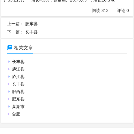
阅读:
313
评论:
0
上一篇：
肥东县
下一篇：
长丰县

相关文章
长丰县
庐江县
庐江县
长丰县
肥西县
肥东县
巢湖市
合肥