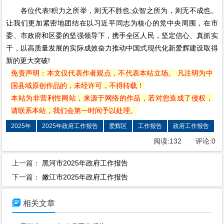
各位代表!积力之所举，则无不胜也;众智之所为，则无不成也。
让我们更加紧密地团结在以习近平同志为核心的党中央周围，在市
委、市政府和区委的坚强领导下，携手全区人民，坚定信心、真抓实
干，以高质量发展的实际成效奋力推动中国式现代化新爱辉建设取得
新的更大突破!
免责声明：本文仅代表作者观点，不代表本站立场。 凡注明为中
国县域原创作品的，未经许可，不得转载！
本站为非营利性网站，来源于网络的作品，若对您造成了侵权，
请联系本站，我们会第一时间予以处理。
2025年
2025年政府工作报告
爱辉区
工作报告
政府工作报告
阅读:
132
评论:
0
上一篇：
黑河市2025年政府工作报告
下一篇：
嫩江市2025年政府工作报告

相关文章