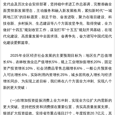
党代会及历次全会安排部署，坚持稳中求进工作总基调，完整准确全
面贯彻新发展理念，主动服务和融入新发展格局，紧扣新时代“一城
两地三区”的目标愿景，鼓足干劲、奋发进取，聚力在项目建设、科
技创新、乡村振兴、生态建设等八个方面攻坚争先、取得突破，全力
做好“十四五”规划收官工作，谋划打牢“十五五”规划开局基础，在现
代化建设、高质量发展中全面求强、奋勇争先，奋力谱写中国式现代
化建设爱辉篇章。
2025年全区经济社会发展的主要预期目标为：地区生产总值增
长6%，农林牧渔业总产值增长5%，规上工业增加值增长20%，固定
资产投资增长10%，社会消费品零售总额增长6%，一般公共预算收
入可比增长6%，实际利用内资增长25%，城乡居民收入增长与经济
增长同步。为实现上述目标，我们将在八个方面全力冲刺、实现八个
新的更大突破：
(一)在增加投资提振消费上全力冲刺，实现全方位扩大内需新的
更大突破。坚持把投资和消费摆在重要位置，夯实高质量发展支撑。
狠抓扩大投资提效。安排省市重点项目27个，年度投资20.7亿元，其