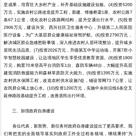
坚成果，培育壮大乡村产业，补齐基础设施建设短板。(4)投资5200
万元，实施农村公路改造提升工程，新建、维修桥梁1座、农村公路7
条67.1公里，优化农村公路路网结构，提升交通出行水平。(5)投资
2906万元，建设兴安、西兴社区卫生服务中心，升级第二人民医院
医疗设备，为广大基层群众健康福祉保驾护航。(6)投资2790万元，
解决城区群众急难愁盼事项，深入推进农村人居环境整治，提升城乡
居民生活品质。(7)投资2026万元，升级第五中学运动场，开展7所小
学智慧校园建设，让边境地区学生享受优质教育资源。(8)投资1800
万元，购置70米登高平台消防车1台、森防车辆48台，大幅提升高层
建筑消防救援能力和森林草原防灭火能力。(9)投资1395万元，实施
农村供水保障工程，改造农村供水设施7处，铺设管网73.7公里，让
农民群众喝上放心水。(10)投资1200万元，实施中央街沿线6条交叉
延伸路段基础提升工程，改善居民出行环境。
三、加强政府自身建设
各位代表，新形势、新任务对政府自身建设提出了更高要求。我
们将把党的全面领导落实到政府工作全过程各领域，继续秉持“为