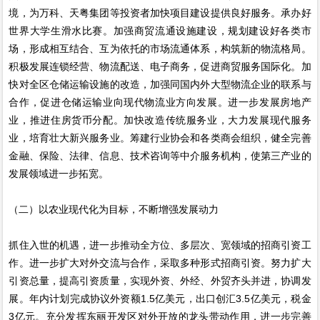
境，为万科、天粤集团等投资者加快项目建设提供良好服务。承办好
世界大学生滑水比赛。加强商贸流通设施建设，规划建设好各类市
场，形成相互结合、互为依托的市场流通体系，构筑新的物流格局。
积极发展连锁经营、物流配送、电子商务，促进商贸服务国际化。加
快对全区仓储运输设施的改造，加强同国内外大型物流企业的联系与
合作，促进仓储运输业向现代物流业方向发展。进一步发展房地产
业，推进住房货币分配。加快改造传统服务业，大力发展现代服务
业，培育壮大新兴服务业。筹建行业协会和各类商会组织，健全完善
金融、保险、法律、信息、技术咨询等中介服务机构，使第三产业的
发展领域进一步拓宽。
（二）以农业现代化为目标，不断增强发展动力
抓住入世的机遇，进一步推动全方位、多层次、宽领域的招商引资工
作。进一步扩大对外交流与合作，采取多种形式招商引资。努力扩大
引资总量，提高引资质量，实现外资、外经、外贸齐头并进，协调发
展。年内计划完成协议外资额1.5亿美元，出口创汇3.5亿美元，税金
3亿元。充分发挥东丽开发区对外开放的龙头带动作用，进一步完善