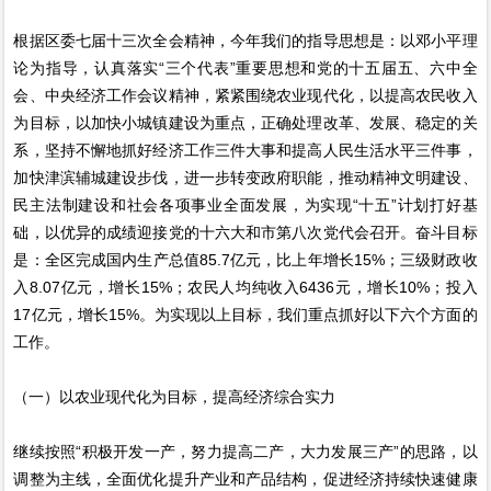
根据区委七届十三次全会精神，今年我们的指导思想是：以邓小平理
论为指导，认真落实“三个代表”重要思想和党的十五届五、六中全
会、中央经济工作会议精神，紧紧围绕农业现代化，以提高农民收入
为目标，以加快小城镇建设为重点，正确处理改革、发展、稳定的关
系，坚持不懈地抓好经济工作三件大事和提高人民生活水平三件事，
加快津滨辅城建设步伐，进一步转变政府职能，推动精神文明建设、
民主法制建设和社会各项事业全面发展，为实现“十五”计划打好基
础，以优异的成绩迎接党的十六大和市第八次党代会召开。奋斗目标
是：全区完成国内生产总值85.7亿元，比上年增长15%；三级财政收
入8.07亿元，增长15%；农民人均纯收入6436元，增长10%；投入
17亿元，增长15%。为实现以上目标，我们重点抓好以下六个方面的
工作。
（一）以农业现代化为目标，提高经济综合实力
继续按照“积极开发一产，努力提高二产，大力发展三产”的思路，以
调整为主线，全面优化提升产业和产品结构，促进经济持续快速健康