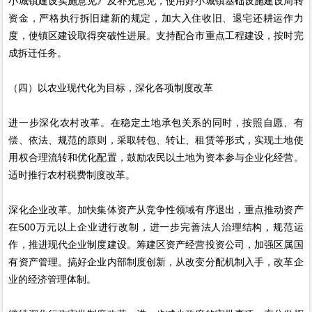
小城镇建设实施意见》及补充意见，使用好小城镇基础设施建设周转
资金，严格执行拆旧建新的规定，加大入住收旧、退宅还耕运作力
度，使镇区建设取得突破性进展。支持配合市重点工程建设，按时完
成拆迁任务。
（四）以农业现代化为目标，深化各项制度改革
进一步深化农村改革。在稳定土地承包关系的同时，按照自愿、有
偿、依法、规范的原则，采取转包、转让、租赁等形式，实现土地使
用权合理流转和优化配置，鼓励农民以土地为资本参与企业化经营。
适时推行农村税费制度改革。
深化企业改革。加快集体资产从竞争性领域有序退出，重点推动资产
在500万元以上企业进行改制，进一步完善法人治理结构，规范运
作，推进现代企业制度建设。筹建区资产经营投资公司，加强区属国
有资产管理。搞好企业内部制度创新，从改变分配机制入手，改革企
业的经济管理体制。