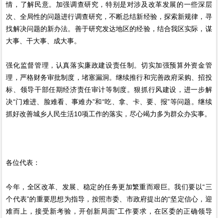
情，了解民意。加强调查研究，特别是对涉及改革发展的一些深层
次、全局性的问题进行调查研究，不断总结新经验，探索新规律，寻
找解决问题的新办法。善于研究发达地区的经验，结合我区实际，谋
大事、干大事、成大事。
强化监督管理，认真落实廉政建设责任制。切实加强预算外资金管
理，严格财务审批制度，堵塞漏洞。继续推行和完善政府采购、招投
标、领导干部任期经济责任审计等制度。狠抓行风建设，进一步解
决“门难进、脸难看、事难办”和“吃、拿、卡、要、报”等问题。继续
抓好改善城乡人民生活10项工作的落实，尽心竭力多为群众办实事。
各位代表：
今年，全区改革、发展、稳定的任务更加繁重而艰巨。我们要以“三
个代表”的重要思想为指导，按照市委、市政府提出的“坚定信心，迎
难而上，接受新考验，开创新局面”工作要求，在区委的正确领导