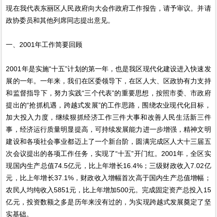
现在我代表东丽区人民政府向大会作政府工作报告，请予审议。并请
政协委员和其他列席同志提出意见。
一、2001年工作简要回顾
2001年是实施“十五”计划的第一年，也是我区现代化建设进入快速发
展的一年。一年来，我们在区委领导下，在区人大、区政协有力支持
和监督指导下，努力实践“三个代表”的重要思想，按照市委、市政府
提出的“抢抓机遇，跨越式发展”的工作思路，围绕农业现代化目标，
加大投入力度，继续狠抓经济工作三件大事和改善人民生活新三件
事，经济运行质量明显提高，可持续发展能力进一步增强，精神文明
建设和各项社会事业都迈上了一个新台阶，圆满完成区人大十三届五
次会议提出的各项工作任务，实现了“十五”开门红。2001年，全区实
现国内生产总值74.5亿元，比上年增长16.4%；三级财政收入7.02亿
元，比上年增长37.1%，财政收入增幅首次高于国内生产总值增幅；
农民人均纯收入5851元，比上年增加500元。完成固定资产总投入15
亿元，投资数额之多是历年来没有过的，为实现跨越式发展奠定了坚
实基础。