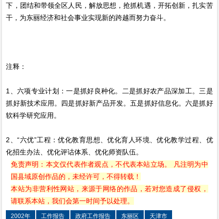
下，团结和带领全区人民，解放思想，抢抓机遇，开拓创新，扎实苦
干，为东丽经济和社会事业实现新的跨越而努力奋斗。
注释：
1、六项专业计划：一是抓好良种化。二是抓好农产品深加工。三是
抓好新技术应用。四是抓好新产品开发。五是抓好信息化。六是抓好
软科学研究应用。
2、“六优”工程：优化教育思想、优化育人环境、优化教学过程、优
化招生办法、优化评诂体系、优化师资队伍。
免责声明：本文仅代表作者观点，不代表本站立场。 凡注明为中
国县域原创作品的，未经许可，不得转载！
本站为非营利性网站，来源于网络的作品，若对您造成了侵权，
请联系本站，我们会第一时间予以处理。
2002年
工作报告
政府工作报告
东丽区
天津市