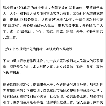
积极拓展和优化新的就业渠道，创造更多的就业岗位，安置退伍军
人、大学生和下岗人员及农村富余劳动力就业。加强社区配套设施建
设，提高社区服务质量。认真搞好“双拥”工作，争创全国双拥模范
城“四连冠”。关心扶助残疾人生活，重视老龄事业，开办区老年大
学。进一步做好统计、审计、档案、民族、宗教、外事、侨务和妇女
儿童工作。
（六）以农业现代化为目标，加强政府作风建设
下大力量加强政府作风建设，进一步拓宽和畅通与人民群众的联系渠
道，深怀爱民之心，多办利民之事，树立起廉洁、勤政、务实、高效
的政府形象。
搞好政府职能定位，提高服务水平，创造良好的发展环境。加强对世
界贸易规则的学习和培训，自觉按照市场经济规律管理好经济活动，
切实把政府职能转到经济调节、社会管理、公共服务上来。加强信息
引导，更多地运用经济手段、法律手段推进工作。深入基层，体察民