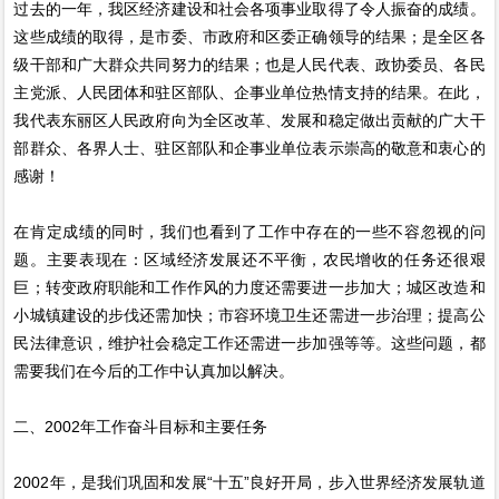
过去的一年，我区经济建设和社会各项事业取得了令人振奋的成绩。
这些成绩的取得，是市委、市政府和区委正确领导的结果；是全区各
级干部和广大群众共同努力的结果；也是人民代表、政协委员、各民
主党派、人民团体和驻区部队、企事业单位热情支持的结果。在此，
我代表东丽区人民政府向为全区改革、发展和稳定做出贡献的广大干
部群众、各界人士、驻区部队和企事业单位表示崇高的敬意和衷心的
感谢！
在肯定成绩的同时，我们也看到了工作中存在的一些不容忽视的问
题。主要表现在：区域经济发展还不平衡，农民增收的任务还很艰
巨；转变政府职能和工作作风的力度还需要进一步加大；城区改造和
小城镇建设的步伐还需加快；市容环境卫生还需进一步治理；提高公
民法律意识，维护社会稳定工作还需进一步加强等等。这些问题，都
需要我们在今后的工作中认真加以解决。
二、2002年工作奋斗目标和主要任务
2002年，是我们巩固和发展“十五”良好开局，步入世界经济发展轨道