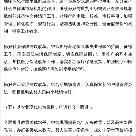
继续深化行政审批制度改革。进一步减少政府的审批事项，充分发挥
社会自律和市场机制的作用。继续做好与世贸组织规则及有关法规相
抵触的规范性文件清理工作。对现行的审批、核准、审核事项，加强
管理，简化程序，规范行为，增加透明度和公开性，健全监督制约机
制，提高工作效率。
搞好社会保障制度改革。继续抓好养老保险和失业保险的扩面、征缴
工作。落实最低生活保障制度，切实保障贫困户、困难户的基本生
活。加快医疗保险改革工作，落实各项医疗保险政策，加强医疗和医
保单位的建设，确保医疗保险制度平稳运行。
搞好户籍管理制度改革。结合小城镇建设，认真探索新的户籍管理办
法，积极推动农村人口向小城镇转移。
（五）以农业现代化为目标，推进社会全面进步
全面提升教育整体水平。继续巩固提高九年义务教育，普及高中阶段
教育，办好各类成人教育。努力改善办学条件，规划中学示范校和模