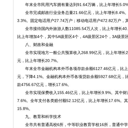
年末全市民用汽车拥有量达到91.64万辆，比上年增长5.0%，
全市完成邮政行业业务总量21.66亿元，比上年增长8.4%。快
3.3%。固定电话用户27.74万户；移动电话用户472.82万户，
全市接待国内外旅游人数11085.54万人次，比上年增长40.2
比上年增加4个，其中5A级景区4个，4A级景区24个，3A级景
八、财政和金融
全市实现地方一般公共预算收入268.99亿元，比上年增长23.3
元，比上年增长20.7%。
年末全市金融机构本外币各项存款余额6127.46亿元，比上年增长
元，下降4.1%。金融机构本外币各项贷款余额5927.68亿元，
款4756.67亿元，增长17.6%。
全市实现保费收入155.46亿元，比上年增长9.9%。其中财
7.6%。全年支付各类赔付额52.12亿元，比上年增长17.6%
15.8%。
九、教育和科学技术
全市共有普通高校6所，中等职业教育学校16所，普通中学16