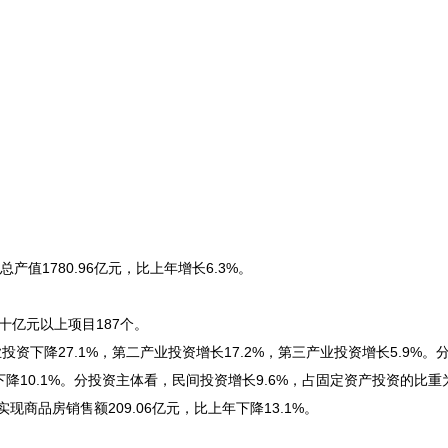
1780.96亿元，比上年增长6.3%。
十亿元以上项目187个。
下降27.1%，第二产业投资增长17.2%，第三产业投资增长5.9%。
降10.1%。分投资主体看，民间投资增长9.6%，占固定资产投资的比重为
现商品房销售额209.06亿元，比上年下降13.1%。