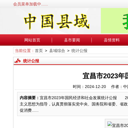
会员菜单加载中......
网站首页
县市要闻
县情资料
当前位置：
首页
>
县域综合
>
统计公报
统计公报
宜昌市2023
时间：2024-12-20 作
内容摘要：
宜昌市2023年国民经济和社会发展统计公报 2
主义思想为指导，认真贯彻落实党中央、国务院和省委、省政
促消费......