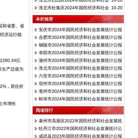
淮北市烈山区2024年国民经济和社会
10-20
计公报
淮北市杜集区2024年国民经济和社会
10-20
发展统计公报
发展统计公报
本栏推荐
院和省委、省
安庆市2024年国民经济和社会发展统计公报
，经济运行稳
合肥市2024年国民经济和社会发展统计公报
铜陵市2024年国民经济和社会发展统计公报
阜阳市2024年国民经济和社会发展统计公报
80.34亿
滁州市2024年国民经济和社会发展统计公报
淮北市2024年国民经济和社会发展统计公报
均地区生产总值为
六安市2024年国民经济和社会发展统计公报
宿州市2024年国民经济和社会发展统计公报
2%，居住价
亳州市2024年国民经济和社会发展统计公报
蚌埠市2024年国民经济和社会发展统计公报
比上年增长
阅读排行
泰州市高港区2022年国民经济和社会发展统
牡丹江市2022年国民经济和社会发展统计公
计公报
成武县2023年国民经济和社会发展统计公报
报