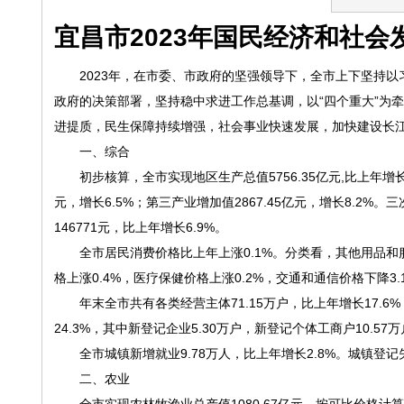
宜昌市2023年国民经济和社会
2023年，在市委、市政府的坚强领导下，全市上下坚持以
政府的决策部署，坚持稳中求进工作总基调，以“四个重大”为
进提质，民生保障持续增强，社会事业快速发展，加快建设长
一、综合
初步核算，全市实现地区生产总值5756.35亿元,比上年增长7.
元，增长6.5%；第三产业增加值2867.45亿元，增长8.2%。三次产业
146771元，比上年增长6.9%。
全市居民消费价格比上年上涨0.1%。分类看，其他用品和服务
格上涨0.4%，医疗保健价格上涨0.2%，交通和通信价格下降3.
年末全市共有各类经营主体71.15万户，比上年增长17.6%，
24.3%，其中新登记企业5.30万户，新登记个体工商户10.57
全市城镇新增就业9.78万人，比上年增长2.8%。城镇登记失业
二、农业