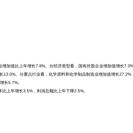
加值比上年增长7.8%。分经济类型看，国有控股企业增加值增长7.3
长13.0%。分重点行业看，化学原料和化学制品制造业增加值增长27.2
增长5.7%。
上年增长3.5%，利润总额比上年下降2.5%。