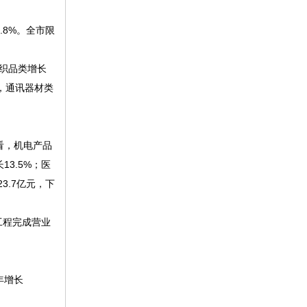
.8%。全市限
纺织品类增长
%，通讯器材类
口看，机电产品
13.5%；医
3.7亿元，下
工程完成营业
年增长