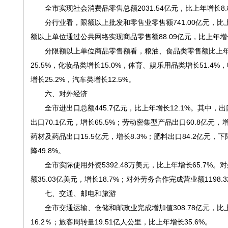
全市实现社会消费品零售总额2031.54亿元，比上年增长8.
分行业看，限额以上批发和零售业零售额741.00亿元，比上年
额以上单位通过公共网络实现商品零售额88.09亿元，比上年增长
分限额以上单位商品零售额看，粮油、食品类零售额比上年增长2
25.5%，化妆品类增长15.0%，体育、娱乐用品类增长51.4
增长25.2%，汽车类增长12.5%。
六、对外经济
全市进出口总额445.7亿元，比上年增长12.1%。其中，出口额
出口70.1亿元，增长65.5%；劳动密集型产品出口60.8亿元，增长
药材及药品出口15.5亿元，增长8.3%；肥料出口84.2亿元，下
降49.8%。
全市实际使用外资5392.48万美元，比上年增长65.7%。对
额35.03亿美元，增长18.7%；对外劳务合作完成营业额1198
七、交通、邮电和旅游
全市交通运输、仓储和邮政业完成增加值308.78亿元，比上年
16.2％；旅客周转量19.51亿人公里，比上年增长35.6%。