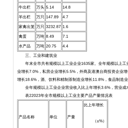
牛出栏
万头
5.14
14.8
羊出栏
万只
147.89
4.7
家禽出笼
万只
3232.87
1.6
禽蛋
万吨
8.49
7.1
水产品
万吨
20.75
4.4
三、工业和建筑业
年末全市共有规模以上工业企业1635家。全年规模以上工业增
业增长7.0%，私营企业增长5.5%，外商及港澳台商投资企业增
增长18.6%，酒、饮料和精制茶制造业增长11.8%，食品制造业
全年规模以上工业企业营业收入比上年增长3.6%，营业成本比
表22023年全市规模以上工业主要产品产量情况表
比上年增长
产品名称
单位
产量
（±%）