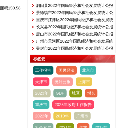
泗阳县2022年国民经济和社会发展统计公报
150.58
景德镇市2022年国民经济和社会发展统计公
重庆市江津区2022年国民经济和社会发展统
报
长兴县2022年国民经济和社会发展统计公报
计公报
唐山市2022年国民经济和社会发展统计公报
广州市天河区2022年国民经济和社会发展统
登封市2022年国民经济和社会发展统计公报
计公报
标签云
工作报告
国民经济
北京市
天津市
统计公报
上海市
2023年
GDP
城区
增长
重庆市
2025年政府工作报告
2022年
2019年
广州市
社会发展
2021年
年末
2018年