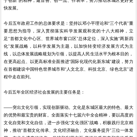
于创新”的精神，建首善、创一流、作表率，努力推动东城区更好更
快发展。
今后五年政府工作的总体要求是：坚持以邓小平理论和“三个代表”重
要思想为指导，深入贯彻落实科学发展观和党的十八大精神，立
足“首都文化中心区、世界城市窗口区”总体定位，深入实施“两新四
化”发展战略，以科学发展为主题，以加快转变经济发展方式为主
线，以总体发展战略规划为引领，以提高人民生活水平为根本目的，
在更高起点、以更高标准全面推进“国际化现代化新东城”建设，努力
在首都建设中国特色世界城市和“人文北京、科技北京、绿色北京”进
程中走在前列。
今后五年全区经济社会发展的主要任务是：
——突出文化引领，实现创新驱动。文化是东城区最大的特色、最大
的优势和最宝贵的财富。全面落实十七届六中全会精神，要以高度的
文化自觉和文化自信，进一步强化“文化强区”战略，积极践行北京精
神，推动“首都文化传承、文化经济融合、文化服务提升”三位一体发