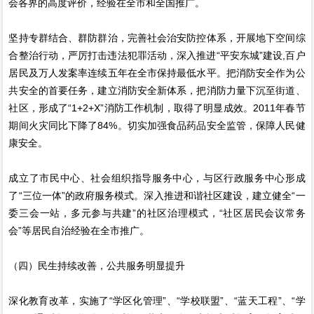
会各界的高度评价，经验在全市和全国推广。
坚持专群结合、群防群治，完善社会治安防控体系，开展地下空间综
合整治行动，严厉打击违法犯罪活动，深入推进“平安东城”建设,百户
居民及万人发案率连续五年在全市保持最低水平。把消防安全作为公
共安全的首要任务，建立消防安全新体系，把消防力量下沉至街道、
社区，形成了“1+2+X”消防工作机制，取得了明显成效。2011年春节
期间火灾同比下降了84%。切实加强食品药品安全监管，保障人民健
康安全。
成立了市民中心、社会组织指导服务中心，与区行政服务中心形成
了“三位一体”的政府服务模式。深入推进和谐社区建设，建立健全“一
委三会一站，多元参与共建”的社区治理模式，“社区居民会议常务
会”等居民自治经验在全市推广。
（四）民生持续改善，公共服务明显提升
深化教育改革，实施了“学区化管理”、“学校联盟”、“蓝天工程”、“学