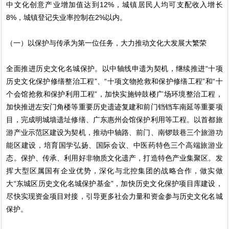
中文化创意产业增加值达到12%，城镇居民人均可支配收入增长
8%，城镇登记失业率控制在2%以内。
（一）以保护与传承为第一位任务，大力推动文化大发展大繁荣
全面推进历史文化名城保护。以中轴线申遗为契机，继续推进“十项
历史文化保护修缮整治工程”、“十项文物抢救和保护修缮工程”和“十
个会馆抢救和保护利用工程”，加快实施钟鼓楼广场环境整治工程，
加快推进左安门角楼等重要历史遗迹复建和前门铛铛车南延等重要项
目，完成明城墙遗址修缮、广东惠州会馆保护利用等工程。以首都旅
游产业示范区建设为契机，推动中轴路、前门、南锣鼓巷三个旅游功
能区建设，培育国学弘扬、国际会议、中医药特色三个高端旅游业
态。保护、传承、利用好非物质文化遗产，打造特色产业集聚区。发
挥大型区属国有企业优势，深化与北控集团的战略合作，做实做
大“东城区历史文化名城保护基金”，加快历史文化保护项目库建设，
尽快实现资金项目对接，引导更多社会力量和资金参与历史文化名城
保护。