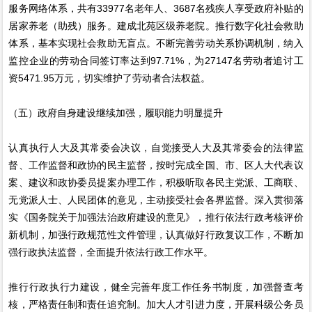
服务网络体系，共有33977名老年人、3687名残疾人享受政府补贴的
居家养老（助残）服务。建成北苑区级养老院。推行数字化社会救助
体系，基本实现社会救助无盲点。不断完善劳动关系协调机制，纳入
监控企业的劳动合同签订率达到97.71%，为27147名劳动者追讨工
资5471.95万元，切实维护了劳动者合法权益。
（五）政府自身建设继续加强，履职能力明显提升
认真执行人大及其常委会决议，自觉接受人大及其常委会的法律监
督、工作监督和政协的民主监督，按时完成全国、市、区人大代表议
案、建议和政协委员提案办理工作，积极听取各民主党派、工商联、
无党派人士、人民团体的意见，主动接受社会各界监督。深入贯彻落
实《国务院关于加强法治政府建设的意见》，推行依法行政考核评价
新机制，加强行政规范性文件管理，认真做好行政复议工作，不断加
强行政执法监督，全面提升依法行政工作水平。
推行行政执行力建设，健全完善年度工作任务书制度，加强督查考
核，严格责任制和责任追究制。加大人才引进力度，开展科级公务员