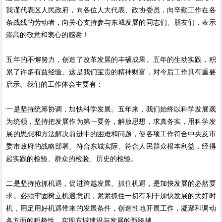
我谨代表区人民政府，向各位人大代表、政协委员，向辛勤工作在各
条战线的劳动者，向关心支持参与东城发展的同志们、朋友们，表示
崇高的敬意和衷心的感谢！
五年的不懈努力，创造了改革发展的丰硕成果。五年的生动实践，积
累了许多有益经验。这是我们宝贵的精神财富，对今后工作具有重要
启示。我们的工作体会主要有：
一是坚持统筹协调，加快科学发展。五年来，我们始终以科学发展观
为统领，坚持把发展作为第一要务，解放思想，求真务实，用科学发
展的思想和方法解决前进中的困难和问题，使各项工作符合中央及市
委市政府的战略部署、符合东城实际、符合人民群众根本利益，经得
起实践的检验、群众的检验、历史的检验。
二是坚持抢抓机遇，促进跨越发展。抓住机遇，是加快发展的必然要
求。必须牢固树立机遇意识，紧紧抓住一切有利于加快发展的大好时
机，用足用好机遇带来的发展条件，创造性地开展工作，凝聚和调动
各方面的积极性，实现东城建设与发展的新跨越。