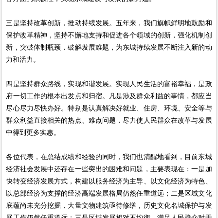
三是坚持改革创新，推动持续发展。五年来，我们旗帜鲜明地鼓励和
保护改革精神，坚持不懈地支持和促进各个领域的创新，强化机制创
新，突破体制瓶颈，破解发展难题，为东城持续发展不断注入新的动
力和活力。
四是坚持群众路线，实现和谐发展。实现人民生活的富裕幸福，是政
府一切工作的根本出发点和归宿。凡是涉及群众利益的事情，都应当
尽心尽力尽快办好。特别是认真解决好就业、住房、环境、安全等与
群众利益直接相关的热点、难点问题，尽力使人民群众在改革与发展
中得到更多实惠。
各位代表，在总结成绩和经验的同时，我们也清醒地看到，目前东城
经济社会发展中还存在一些突出的困难和问题，主要表现在：一是加
快转变经济发展方式，构建以服务经济为主导、以文化经济为特色、
以总部经济为支撑的经济高端发展格局仍然任重道远；二是区域文化
底蕴尚未充分挖掘，大量文物建筑亟待修缮，历史文化名城保护与发
展工作仍然任重道远；三是区域发展相对不均衡，满足人民群众对于