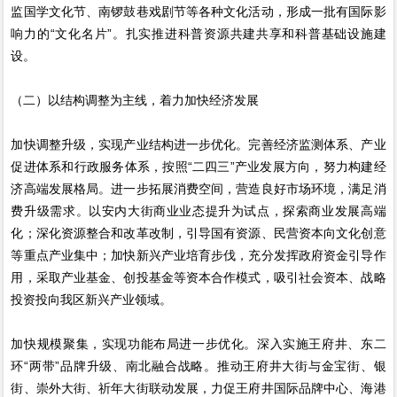
监国学文化节、南锣鼓巷戏剧节等各种文化活动，形成一批有国际影
响力的“文化名片”。扎实推进科普资源共建共享和科普基础设施建
设。
（二）以结构调整为主线，着力加快经济发展
加快调整升级，实现产业结构进一步优化。完善经济监测体系、产业
促进体系和行政服务体系，按照“二四三”产业发展方向，努力构建经
济高端发展格局。进一步拓展消费空间，营造良好市场环境，满足消
费升级需求。以安内大街商业业态提升为试点，探索商业发展高端
化；深化资源整合和改革改制，引导国有资源、民营资本向文化创意
等重点产业集中；加快新兴产业培育步伐，充分发挥政府资金引导作
用，采取产业基金、创投基金等资本合作模式，吸引社会资本、战略
投资投向我区新兴产业领域。
加快规模聚集，实现功能布局进一步优化。深入实施王府井、东二
环“两带”品牌升级、南北融合战略。推动王府井大街与金宝街、银
街、崇外大街、祈年大街联动发展，力促王府井国际品牌中心、海港