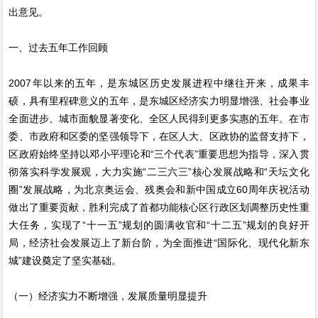
出意见。
一、过去五年工作回顾
2007年以来的五年，是东城区历史发展进程中继往开来，成果丰
硕，具有里程碑意义的五年，是东城区经济实力明显增强、社会事业
全面进步、城市面貌显著变化、全区人民得到更多实惠的五年。在市
委、市政府和区委的坚强领导下，在区人大、区政协的监督支持下，
区政府始终坚持以邓小平理论和“三个代表”重要思想为指导，深入贯
彻落实科学发展观，大力实施“二三六三”核心发展战略和“天坛文化
圈”发展战略，为北京奥运会、残奥会和新中国成立60周年庆祝活动
做出了重要贡献，胜利完成了首都功能核心区行政区划调整历史性重
大任务，实现了“十一五”规划的圆满收官和“十二五”规划的良好开
局，经济社会发展迈上了新台阶，为全面推进“国际化、现代化新东
城”建设奠定了坚实基础。
（一）经济实力不断增强，发展质量明显提升