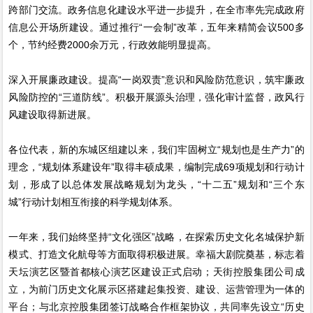
跨部门交流。政务信息化建设水平进一步提升，在全市率先完成政府
信息公开场所建设。通过推行“一会制”改革，五年来精简会议500多
个，节约经费2000余万元，行政效能明显提高。
深入开展廉政建设。提高“一岗双责”意识和风险防范意识，筑牢廉政
风险防控的“三道防线”。积极开展源头治理，强化审计监督，政风行
风建设取得新进展。
各位代表，新的东城区组建以来，我们牢固树立“规划也是生产力”的
理念，“规划体系建设年”取得丰硕成果，编制完成69项规划和行动计
划，形成了以总体发展战略规划为龙头，“十二五”规划和“三个东
城”行动计划相互衔接的科学规划体系。
一年来，我们始终坚持“文化强区”战略，在探索历史文化名城保护新
模式、打造文化航母等方面取得积极进展。幸福大剧院奠基，标志着
天坛演艺区暨首都核心演艺区建设正式启动；天街控股集团公司成
立，为前门历史文化展示区搭建起集投资、建设、运营管理为一体的
平台；与北京控股集团签订战略合作框架协议，共同率先设立“历史