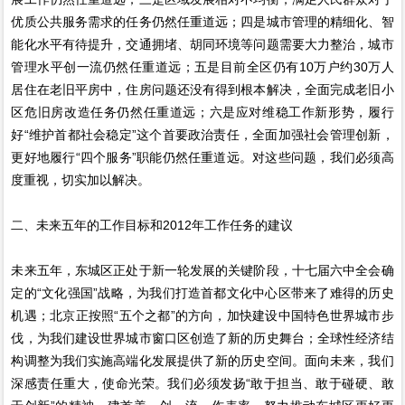
优质公共服务需求的任务仍然任重道远；四是城市管理的精细化、智
能化水平有待提升，交通拥堵、胡同环境等问题需要大力整治，城市
管理水平创一流仍然任重道远；五是目前全区仍有10万户约30万人
居住在老旧平房中，住房问题还没有得到根本解决，全面完成老旧小
区危旧房改造任务仍然任重道远；六是应对维稳工作新形势，履行
好“维护首都社会稳定”这个首要政治责任，全面加强社会管理创新，
更好地履行“四个服务”职能仍然任重道远。对这些问题，我们必须高
度重视，切实加以解决。
二、未来五年的工作目标和2012年工作任务的建议
未来五年，东城区正处于新一轮发展的关键阶段，十七届六中全会确
定的“文化强国”战略，为我们打造首都文化中心区带来了难得的历史
机遇；北京正按照“五个之都”的方向，加快建设中国特色世界城市步
伐，为我们建设世界城市窗口区创造了新的历史舞台；全球性经济结
构调整为我们实施高端化发展提供了新的历史空间。面向未来，我们
深感责任重大，使命光荣。我们必须发扬“敢于担当、敢于碰硬、敢