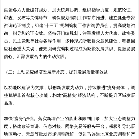
集聚各方力量编好规划。加大统筹协调、组织指导力度，规范论证、
审查、发布等关键环节，确保规划编制工作有序推进。建立健全专家
咨询论证制度，组建“十三五”规划编制工作咨询委员会，提高规划咨
询、指导和论证实效。坚持开门编规划，注重发挥人大代表、政协委
员、民主党派等社会各界作用，多种形式听取群众意见建议，积极回
应社会重大关切，使规划研究编制过程成为凝聚发展共识、提振发展
信心、汇聚发展合力的生动实践。
（二）主动适应经济发展新常态，提升发展质量和效益
以功能区建设为支撑，以创新发展为动力，持续推进“瘦身健体”，调
整疏解非首都核心功能，构建“高精尖”经济结构，不断提升区域发展
品质。
加快“瘦身”步伐。落实新增产业的禁止和限制目录，加大业态调整力
度，搭建政策宣讲、信息对接、网络交易等服务平台，积极引导北展
地区动批、天意等批发市场调整疏解，促进马连道地区业态调整和产