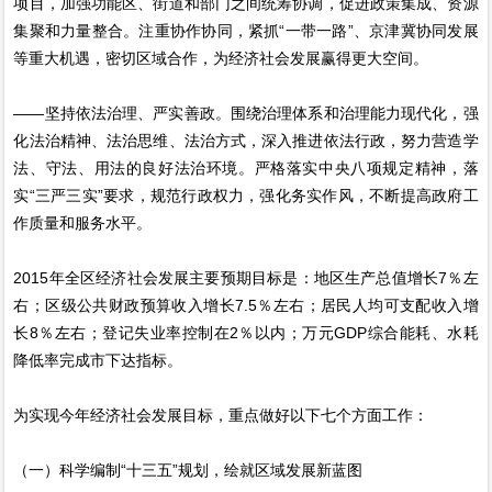
项目，加强功能区、街道和部门之间统筹协调，促进政策集成、资源
集聚和力量整合。注重协作协同，紧抓“一带一路”、京津冀协同发展
等重大机遇，密切区域合作，为经济社会发展赢得更大空间。
——坚持依法治理、严实善政。围绕治理体系和治理能力现代化，强
化法治精神、法治思维、法治方式，深入推进依法行政，努力营造学
法、守法、用法的良好法治环境。严格落实中央八项规定精神，落
实“三严三实”要求，规范行政权力，强化务实作风，不断提高政府工
作质量和服务水平。
2015年全区经济社会发展主要预期目标是：地区生产总值增长7％左
右；区级公共财政预算收入增长7.5％左右；居民人均可支配收入增
长8％左右；登记失业率控制在2％以内；万元GDP综合能耗、水耗
降低率完成市下达指标。
为实现今年经济社会发展目标，重点做好以下七个方面工作：
（一）科学编制“十三五”规划，绘就区域发展新蓝图