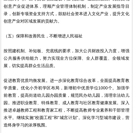
创意产业促进体系，理顺产业管理体制机制，制定产业发展指导目
录，创新专项资金支持方式，鼓励社会资本进入文化产业，提升文化
创意产业对区域发展的贡献力。
（五）保障和改善民生，不断增进人民福祉
按照建机制、补短板、兜底线的要求，加大公共财政投入力度，增强
公共服务供给能力，努力实现全方位保障、全人群覆盖、全领域发
展，切实提高群众生活品质。
促进教育优质均衡发展。进一步深化教育综合改革，全面提高教育教
学质量。优化小升初学区布局，新增初中优质学位1000个。加强学
前教育，提高街道幼儿园办园质量，规范民办幼儿园，清理非法幼儿
园。推进职业教育、特殊教育、成人教育与社区教育健康发展。深入
推进卓越教师工程和教育家工程，不断提高教师专业素养和干部管理
水平。继续实施“校圆工程”和“城宫计划”。深化学习型城市建设，营
造终身学习的浓厚氛围。