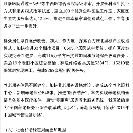
肛肠医院通过三级甲等中西医结合医院等级评审。开展全科医生执业
方式和服务模式改革试点，建立100个优秀全科医生工作室，家庭医
生签约服务率达到42.3%。推进全国幸福家庭创建试点工作，生育服
务水平进一步提升。
群众居住条件逐步改善。加大工作力度，探索百万庄北里棚户区改造
模式，加快推进33个棚改项目，6605户居民从中受益，棚户区改造
实现突破性进展。完成115万平方米抗震加固和节能综合改造任务，
实施19个老旧小区综合整治，翻建修缮各类房屋5334间。15210套
保障房实现竣工。完成9269套配租配售任务。
养老服务体系不断健全。加快养老服务设施建设，建成16个养老照料
中心，新增养老床位548张。推进“医养结合”，率先实现养老机构全
部具备基本医疗条件，启动“零距离”居家养老服务系统，我区被确定
为“全国养老服务业综合改革试点地区”，养老服务项目荣获“2014年
中国城市管理进步奖”。
（六）社会和谐稳定局面更加巩固