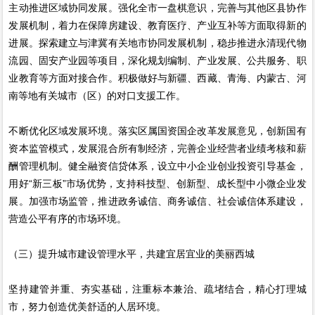
主动推进区域协同发展。强化全市一盘棋意识，完善与其他区县协作
发展机制，着力在保障房建设、教育医疗、产业互补等方面取得新的
进展。探索建立与津冀有关地市协同发展机制，稳步推进永清现代物
流园、固安产业园等项目，深化规划编制、产业发展、公共服务、职
业教育等方面对接合作。积极做好与新疆、西藏、青海、内蒙古、河
南等地有关城市（区）的对口支援工作。
不断优化区域发展环境。落实区属国资国企改革发展意见，创新国有
资本监管模式，发展混合所有制经济，完善企业经营者业绩考核和薪
酬管理机制。健全融资信贷体系，设立中小企业创业投资引导基金，
用好“新三板”市场优势，支持科技型、创新型、成长型中小微企业发
展。加强市场监管，推进政务诚信、商务诚信、社会诚信体系建设，
营造公平有序的市场环境。
（三）提升城市建设管理水平，共建宜居宜业的美丽西城
坚持建管并重、夯实基础，注重标本兼治、疏堵结合，精心打理城
市，努力创造优美舒适的人居环境。