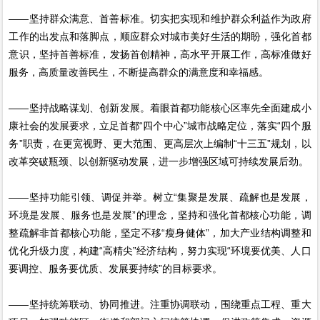
——坚持群众满意、首善标准。切实把实现和维护群众利益作为政府
工作的出发点和落脚点，顺应群众对城市美好生活的期盼，强化首都
意识，坚持首善标准，发扬首创精神，高水平开展工作，高标准做好
服务，高质量改善民生，不断提高群众的满意度和幸福感。
——坚持战略谋划、创新发展。着眼首都功能核心区率先全面建成小
康社会的发展要求，立足首都“四个中心”城市战略定位，落实“四个服
务”职责，在更宽视野、更大范围、更高层次上编制“十三五”规划，以
改革突破瓶颈、以创新驱动发展，进一步增强区域可持续发展后劲。
——坚持功能引领、调促并举。树立“集聚是发展、疏解也是发展，
环境是发展、服务也是发展”的理念，坚持和强化首都核心功能，调
整疏解非首都核心功能，坚定不移“瘦身健体”，加大产业结构调整和
优化升级力度，构建“高精尖”经济结构，努力实现“环境要优美、人口
要调控、服务要优质、发展要持续”的目标要求。
——坚持统筹联动、协同推进。注重协调联动，围绕重点工程、重大