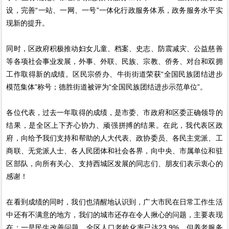
设，完善“一站、一网、一号”一体化行政服务体系，政务服务水平实
现新的提升。
同时，区政府积极推动妇女儿童、档案、史志、防震减灾、公益慈善
等各项社会事业发展，外事、外联、民族、宗教、侨务、对台和双拥
工作取得新的成绩。区民宗侨办、牛街街道荣获“全国民族团结进步
模范集体”称号；德胜街道被评为“全国民族团结进步示范单位”。
各位代表，过去一年取得的成绩，是市委、市政府和区委正确领导的
结果，是全区上下齐心协力、顽强拼搏的结果。在此，我代表区政
府，向给予我们支持和帮助的人大代表、政协委员、各民主党派、工
商联、无党派人士、各人民团体和社会各界，向中央、市属单位和驻
区部队，向所有关心、支持西城区发展的同志们、朋友们表示衷心的
感谢！
在看到成绩的同时，我们也清醒地认识到，广大市民在日常工作生活
中还有不满意的地方，我们的城市还存在令人揪心的问题，主要表现
在：一是民生改善问题。全区人口老龄化率已达23.9%，但养老服务