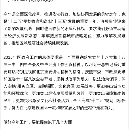
今年是全面深化改革、推进依法行政、加快协同发展的关键之年，也
是“十二五”规划收官和谋划“十三五”发展的重要一年。各项事业迎来
了新的发展机遇，同时也面临新的矛盾和挑战，要求我们必须主动适
应经济发展新常态，牢牢把握首都城市战略定位，努力破解发展难
题，推动区域经济社会持续健康发展。
2015年区政府工作的总体要求是：全面贯彻落实党的十八大和十八
届三中、四中全会及中央经济工作会议精神，以习近平总书记系列重
要讲话特别是视察北京重要讲话精神为指引，按照市委、市政府要求
和区委十一届八次全会部署，坚持以改革为动力、以法治为保障，深
入实施“服务立区、金融强区、文化兴区”发展战略，更加突出城市功
能和环境优化，更加突出经济发展质量和效益，更加突出保障和改善
民生，更加突出激发文化和社会活力，全面完成“十二五”规划目标任
务，努力在北京建设国际一流和谐宜居之都的进程中走在前列。
做好今年工作，要把握住以下几个方面：