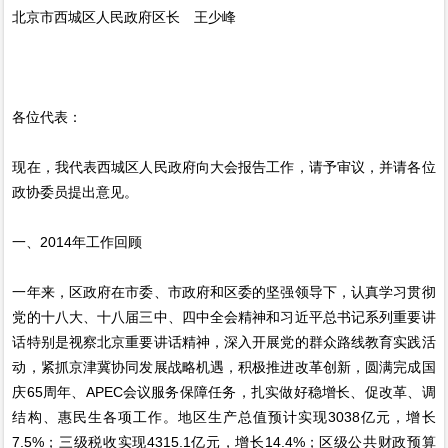
北京市西城区人民政府区长 王少峰
各位代表：
现在，我代表西城区人民政府向大会报告工作，请予审议，并请各位
政协委员提出意见。
一、2014年工作回顾
一年来，区政府在市委、市政府和区委的坚强领导下，认真学习贯彻
党的十八大、十八届三中、四中全会精神和习近平总书记系列重要讲
话特别是视察北京重要讲话精神，深入开展党的群众路线教育实践活
动，紧抓京津冀协同发展战略机遇，积极推进改革创新，圆满完成国
庆65周年、APEC会议服务保障任务，扎实做好稳增长、促改革、调
结构、惠民生各项工作。地区生产总值预计实现3038亿元，增长
7.5%；三级税收实现4315.1亿元，增长14.4%；区级公共财政预算