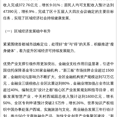
收入完成372.76亿元，增长9.01%；居民人均可支配收入预计达到
47390元，增长9%，完成了区十五届人大四次会议确定的主要目标
任务，实现了区域经济社会持续健康发展。
（一）区域经济发展稳中有升
紧紧围绕首都城市战略定位，处理好“舍”与“得”的关系，积极推进“瘦
身健体”，着力提升区域经济可持续发展能力。
优势产业支撑引领作用更加突出。金融业支柱作用日益显著，引进中
国信托保障基金等130家金融机构，“新三板”市场挂牌企业超过1500
家，金融街论坛影响力不断扩大。全区金融机构资产规模达到72万亿
元，金融业三级税收占全区比重达到80%，金融业增加值占全市比重
超过40%。编制北京“设计之都”核心区产业发展规划和指导目录，积
极发展智慧产业，中关村西城园总收入预计达到1600亿元，增长
50%。全区专利申请预计突破2.5万件，增长26%。世界知识产权组
织中国办事处落户西城。实施旅游与文化、商业融合发展三年行动计
划，推出50个文商旅融合产品。加快文化创意产业集聚区建设，“新