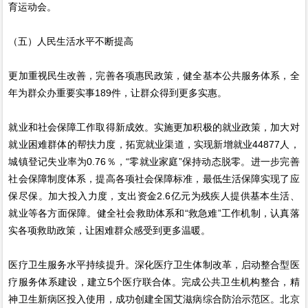
育运动会。
（五）人民生活水平不断提高
更加重视民生改善，完善各项惠民政策，健全基本公共服务体系，全
年为群众办重要实事189件，让群众得到更多实惠。
就业和社会保障工作取得新成效。实施更加积极的就业政策，加大对
就业困难群体的帮扶力度，拓宽就业渠道，实现新增就业44877人，
城镇登记失业率为0.76％，“零就业家庭”保持动态脱零。进一步完善
社会保障制度体系，提高各项社会保障标准，最低生活保障实现了应
保尽保。加大投入力度，支出资金2.6亿元为残疾人提供基本生活、
就业等各方面保障。健全社会救助体系和“救急难”工作机制，认真落
实各项救助政策，让困难群众感受到更多温暖。
医疗卫生服务水平持续提升。深化医疗卫生体制改革，启动整合型医
疗服务体系建设，建立5个医疗联合体。完成公共卫生机构整合，精
神卫生新病区投入使用，成功创建全国艾滋病综合防治示范区。北京