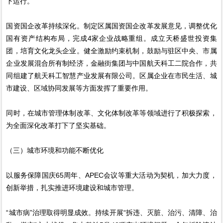
下运行。
国资国企改革持续深化。制定区属国资国企改革发展意见，调整优化
国有资产结构布局，完成4家企业战略重组。成立天桥盛世投资集
团，培育文化龙头企业。健全激励约束机制，鼓励与驻区中央、市属
企业发展混合所有制经济，金融街集团与中国航天科工二院合作，共
同组建了航天科工智慧产业发展有限公司。区属企业在市民生活、城
市建设、区域协同发展等方面发挥了重要作用。
同时，在城市管理体制改革、文化体制改革等领域进行了积极探索，
为全面深化改革打下了坚实基础。
（三）城市环境和功能不断优化
以服务保障国庆65周年、APEC会议等重大活动为契机，加大力度，
创新举措，扎实推进环境建设和城市管理。
“城市病”治理取得明显成效。持续开展“拆违、灭脏、治污、清障、治