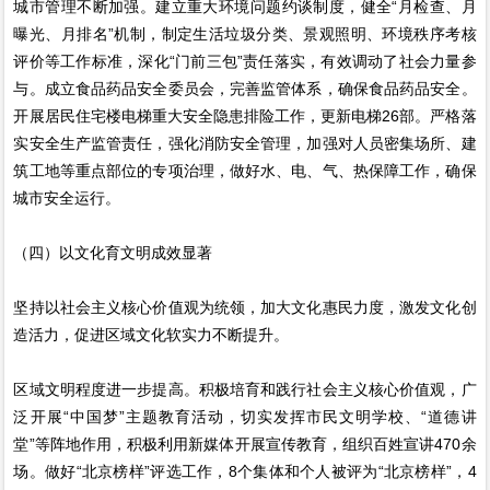
城市管理不断加强。建立重大环境问题约谈制度，健全“月检查、月
曝光、月排名”机制，制定生活垃圾分类、景观照明、环境秩序考核
评价等工作标准，深化“门前三包”责任落实，有效调动了社会力量参
与。成立食品药品安全委员会，完善监管体系，确保食品药品安全。
开展居民住宅楼电梯重大安全隐患排险工作，更新电梯26部。严格落
实安全生产监管责任，强化消防安全管理，加强对人员密集场所、建
筑工地等重点部位的专项治理，做好水、电、气、热保障工作，确保
城市安全运行。
（四）以文化育文明成效显著
坚持以社会主义核心价值观为统领，加大文化惠民力度，激发文化创
造活力，促进区域文化软实力不断提升。
区域文明程度进一步提高。积极培育和践行社会主义核心价值观，广
泛开展“中国梦”主题教育活动，切实发挥市民文明学校、“道德讲
堂”等阵地作用，积极利用新媒体开展宣传教育，组织百姓宣讲470余
场。做好“北京榜样”评选工作，8个集体和个人被评为“北京榜样”，4