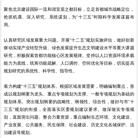
聚焦北京建设国际一流和谐宜居之都目标，立足首都城市战略定位，
抢抓机遇、深入研究、系统谋划，为“十三五”时期科学发展谋篇布
局。
认真研究区域发展重大问题。开展“十二五”规划实施评估，做好创新
驱动实现产业转型升级、绿色发展提升生态文明建设水平等重大课题
研究，积极探索首都功能核心区发展规律。坚持以人口资源环境承载
能力为底线，统筹功能疏解、人口调控、空间优化等目标，切实提高
规划研究的系统性、科学性、指导性。
着力构建“十三五”规划体系。根据区域发展需要，明确编制重点，形
成以规划纲要为龙头、重点专项规划为支撑、一般专项规划为基础的
规划体系。突出规划纲要的战略性、纲领性、综合性，做好与市“十
三五”规划的衔接，全面落实区委规划建议要求。做深做实专项规
划，直面突出问题、整合力量资源，重点编制生态环境、文化建设、
产业发展、公共服务、民生保障、社会建设、历史文化名城保护、法
治建设等规划。