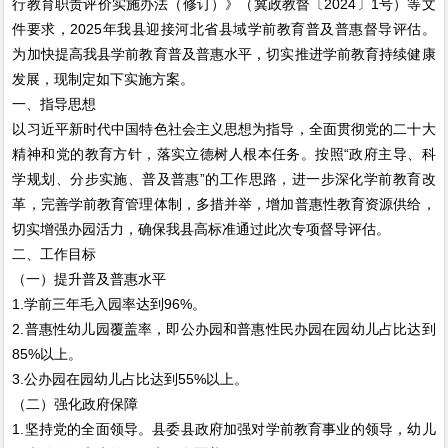
行教育职责评价实施办法（修订）》（冀政教督〔2024〕1号）等文
件要求，2025年我县迎接河北省县域学前教育普及普惠督导评估。
为加快提高我县学前教育普及普惠水平，切实推进学前教育持续健康
发展，现制定如下实施方案。
一、指导思想
以习近平新时代中国特色社会主义思想为指导，全面贯彻党的二十大
精神和党的教育方针，落实立德树人根本任务。按照“政府主导、科
学规划、分步实施、普及普惠”的工作思路，进一步深化学前教育改
革，完善学前教育管理体制，多措并举，增加普惠性教育资源供给，
切实增强办园活力，确保我县高标准通过此次专项督导评估。
二、工作目标
（一）提升普及普惠水平
1.学前三年毛入园率达到96%。
2.普惠性幼儿园覆盖率，即公办园和普惠性民办园在园幼儿占比达到
85%以上。
3.公办园在园幼儿占比达到55%以上。
（二）强化政府保障
1.坚持党的全面领导。县委县政府加强对学前教育事业的领导，幼儿