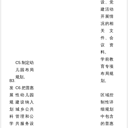
设、党
建活动
开展情
况的相
关文
件、会
议资
料。
学前教
C5.制定幼
育专项
儿园布局
布局规
规划。
B3.
划。
发
C6.把普惠
展
性幼儿园
区域控
规
建设纳入
制性详
划
城乡公共
细规划
科
管理和公
中包含
学
共服务设
的普惠