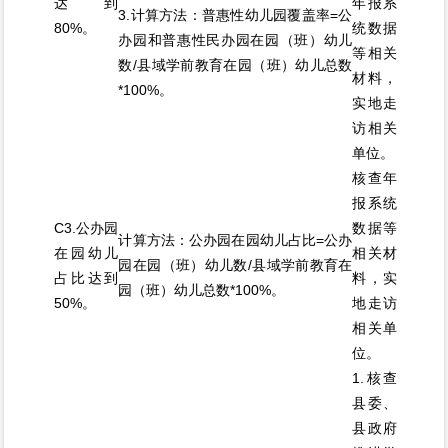
达到
年报系
3.计算方法：普惠性幼儿园覆盖率=公
80%。
统数据
办园和普惠性民办园在园（班）幼儿
等相关
数/县域学前教育在园（班）幼儿总数
材料，
*100%。
实地走
访相关
单位。
核查年
报系统
C3.公办园
数据等
计算方法：公办园在园幼儿占比=公办
在园幼儿
相关材
园在园（班）幼儿数/县域学前教育在
占比达到
料，实
园（班）幼儿总数*100%。
50%。
地走访
相关单
位。
1.核查
县委、
县政府