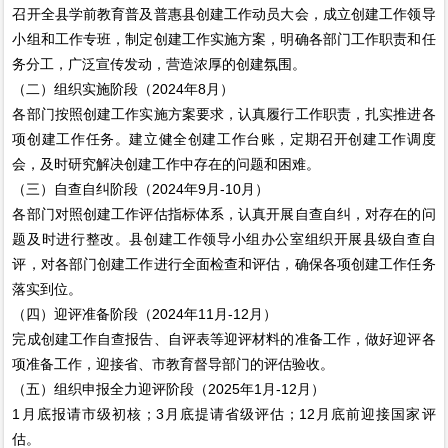
召开全县学前教育普及普惠县创建工作动员大会，成立创建工作领导
小组和工作专班，制定创建工作实施方案，明确各部门工作职责和任
务分工，广泛宣传发动，营造浓厚的创建氛围。
（二）组织实施阶段（2024年8月）
各部门按照创建工作实施方案要求，认真履行工作职责，扎实推进各
项创建工作任务。建立健全创建工作台账，定期召开创建工作调度
会，及时研究解决创建工作中存在的问题和困难。
（三）自查自纠阶段（2024年9月-10月）
各部门对照创建工作评估指标体系，认真开展自查自纠，对存在的问
题及时进行整改。县创建工作领导小组办公室组织开展县级自查自
评，对各部门创建工作进行全面检查和评估，确保各项创建工作任务
落实到位。
（四）迎评准备阶段（2024年11月-12月）
完成创建工作自查报告、自评表等迎评材料的准备工作，做好迎评各
项准备工作，迎接省、市教育督导部门的评估验收。
（五）组织申报全力迎评阶段（2025年1月-12月）
1月底报请市级初核；3月底提请省级评估；12月底前迎接国家评
估。