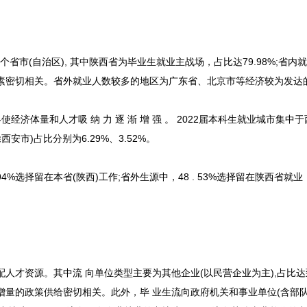
省市(自治区), 其中陕西省为毕业生就业主战场，占比达79.98%;省内
素密切相关。省外就业人数较多的地区为广东省、北京市等经济较为发达
体量和人才吸 纳 力 逐 渐 增 强 。 2022届本科生就业城市集中于
西安市)占比分别为6.29%、3.52%。
%选择留在本省(陕西)工作;省外生源中，48 . 53%选择留在陕西省就
资源。其中流 向单位类型主要为其他企业(以民营企业为主),占比达到5
增量的政策供给密切相关。此外，毕 业生流向政府机关和事业单位(含部