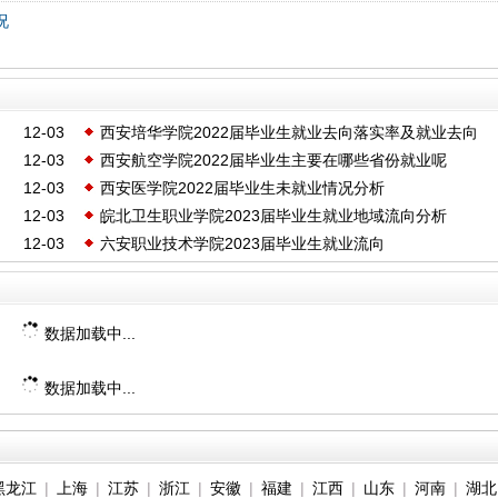
况
12-03
西安培华学院2022届毕业生就业去向落实率及就业去向
12-03
西安航空学院2022届毕业生主要在哪些省份就业呢
12-03
西安医学院2022届毕业生未就业情况分析
12-03
皖北卫生职业学院2023届毕业生就业地域流向分析
12-03
六安职业技术学院2023届毕业生就业流向
数据加载中...
数据加载中...
黑龙江
|
上海
|
江苏
|
浙江
|
安徽
|
福建
|
江西
|
山东
|
河南
|
湖北