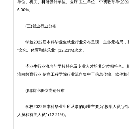
单位、机关、科研设计单位、医疗 卫生单位、中初教育单位)的占比
6.00%。
(三)就业行业分布
学校2022届本科毕业生就业行业分布呈现一主多元格局，其中主要集
“文化、体育和娱乐业” (12.21%)次之。
毕业生行业流向与学校特色及专业人才培养定位相符合。其中
流向教育行业;信息工程学院行业流向集中于信息传输、软件和
(四)就业职位类别分布
学校2022届本科毕业生所从事的职业主要为“教学人员”,占比为25.6
人员和有关人员” (12.21%)。