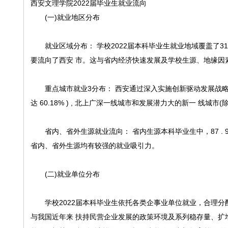
西安文理学院2022届毕业生就业流向
(一)就业地区分布
就业区域分布： 学校2022届本科毕业生就业地域覆盖了31个
要流向了西安 市。这与省内经济快速发展及学校生源、地缘因
重点城市就业3分布： 西安通过深入实施创新驱动发展战略使经济
达 60.18% ) , 北上广深一线城市和发展潜力大的新一 线城市(除
省内、省外生源就业流向： 省内生源本科毕业生中，87 . 94
省内、省外生源均有较强的就业吸引力。
(二)就业单位分布
学校2022届本科毕业生依托各类企事业单位就业，合理分配人才
与我国近年来 扶持民营企业发展的政策环境及系列稳存量、扩