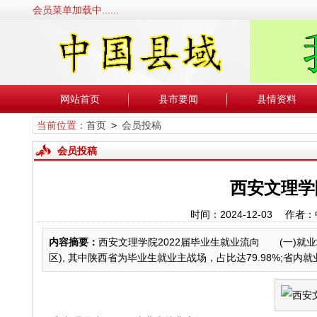
会员菜单加载中......
网站首页
县市要闻
县情资料
当前位置：
首页
>
会员投稿
会员投稿
西安文理学
时间：2024-12-03 
内容摘要：
西安文理学院2022届毕业生就业流向 (一)就
区), 其中陕西省为毕业生就业主战场，占比达79.98%;省内就