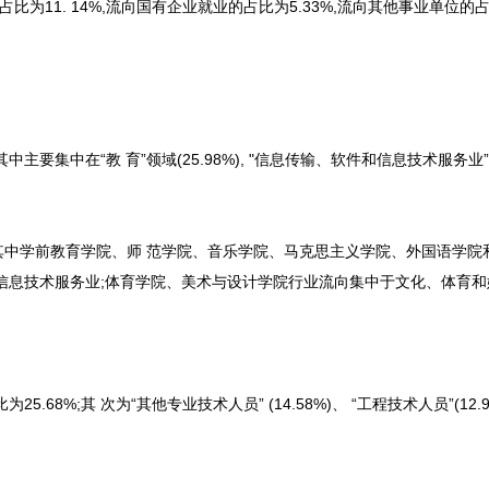
为11. 14%,流向国有企业就业的占比为5.33%,流向其他事业单位的
中在“教 育”领域(25.98%), "信息传输、软件和信息技术服务业”(1
学前教育学院、师 范学院、音乐学院、马克思主义学院、外国语学院
信息技术服务业;体育学院、美术与设计学院行业流向集中于文化、体育和
8%;其 次为“其他专业技术人员” (14.58%)、 “工程技术人员”(12.9