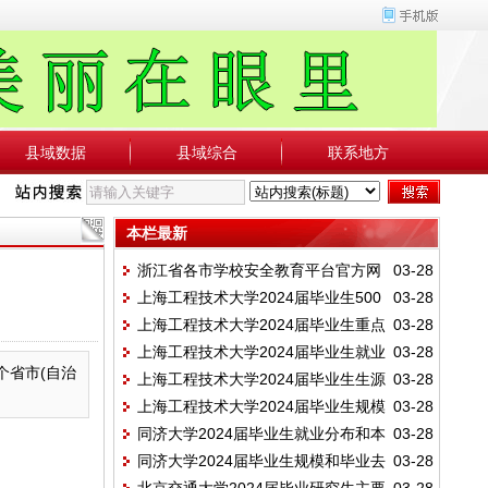
县域数据
县域综合
联系地方
本栏最新
浙江省各市学校安全教育平台官方网
03-28
上海工程技术大学2024届毕业生500
03-28
址
上海工程技术大学2024届毕业生重点
03-28
强及行业知名企业就业情况
上海工程技术大学2024届毕业生就业
03-28
用人单位分布
个省市(自治
上海工程技术大学2024届毕业生生源
03-28
地区分布情况
上海工程技术大学2024届毕业生规模
03-28
地分布和民族结构
同济大学2024届毕业生就业分布和本
03-28
和结构（学院、性别）
同济大学2024届毕业生规模和毕业去
03-28
科生深造情况