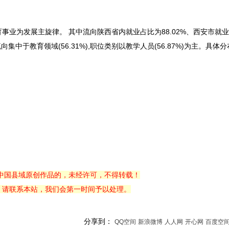
发展主旋律。 其中流向陕西省内就业占比为88.02%、西安市就业占比
业流向集中于教育领域(56.31%),职位类别以教学人员(56.87%)为主。具
中国县域原创作品的，未经许可，不得转载！
，请联系本站，我们会第一时间予以处理。
分享到：
QQ空间
新浪微博
人人网
开心网
百度空