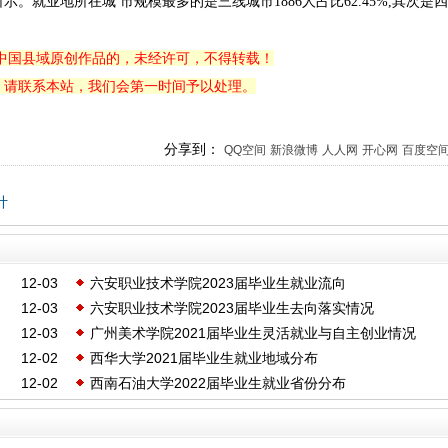
业地所在城 市规模最多的是三线城市1886人占比62.45%,其次是四
中国县域原创作品的，未经许可，不得转载！
，请联系本站，我们会第一时间予以处理。
分享到：
QQ空间
新浪微博
人人网
开心网
百度空
计
12-03
六安职业技术学院2023届毕业生就业流向
12-03
六安职业技术学院2023届毕业生去向落实情况
12-03
广州美术学院2021届毕业生灵活就业与自主创业情况
12-02
西华大学2021届毕业生就业地域分布
12-02
西南石油大学2022届毕业生就业省份分布