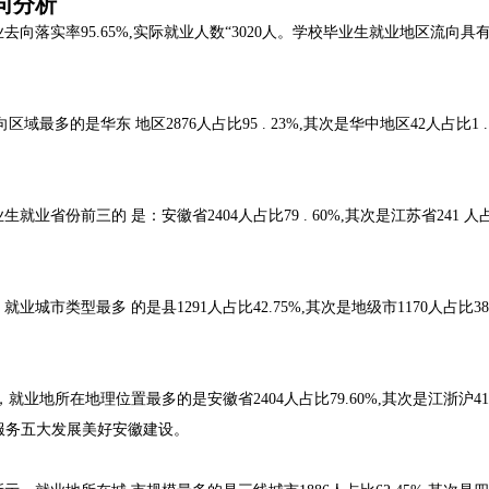
向分析
去向落实率95.65%,实际就业人数“3020人。学校毕业生就业地区流向具
的是华东 地区2876人占比95 . 23%,其次是华中地区42人占比1 . 
前三的 是：安徽省2404人占比79 . 60%,其次是江苏省241 人占比7
类型最多 的是县1291人占比42.75%,其次是地级市1170人占比38.
地所在地理位置最多的是安徽省2404人占比79.60%,其次是江浙沪41
向于服务五大发展美好安徽建设。