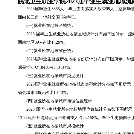
皖北卫生职业学院2023届毕业生就业地域流
2023届毕业生3355人，毕业去向落实人数3209人，总体毕业
面向长三角，辐射全国”的特征。
(一)就业所在地按区域统计
2023 届毕业生就业所在地按区域统计分布如下图所示，流向区域最多
西南地区39人占比1 .29%。
(二)就业所在地按省份统计
2023届毕业生就业所在地按省份统计分布如下图所示，毕业生就业省份
后是浙江省104人占比3 .44%。
(三)就业所在地按城市类型统计
2023届毕业生就业所在地按城市类型统计分布如下图所示，就业城市
省会城市306人占比10.13%。
(四)就业所在地按城市地理位置统计
2023 届毕业生就业所在地按地理位置统计分布如下图所示，就业
13.74%,然后是环渤海经济圈78人占比2.58%。毕业生更倾
(五)就业所在地按城市规模统计