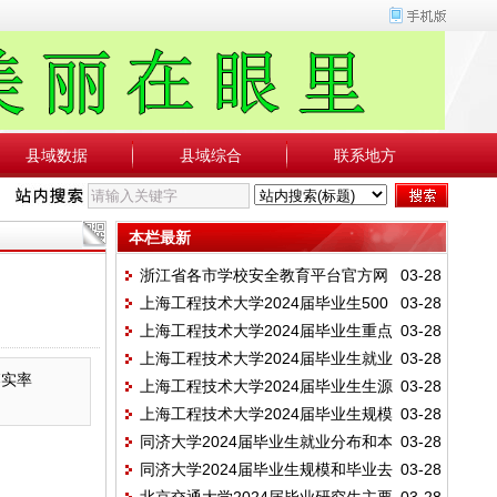
县域数据
县域综合
联系地方
本栏最新
浙江省各市学校安全教育平台官方网
03-28
上海工程技术大学2024届毕业生500
03-28
址
上海工程技术大学2024届毕业生重点
03-28
强及行业知名企业就业情况
上海工程技术大学2024届毕业生就业
03-28
用人单位分布
落实率
上海工程技术大学2024届毕业生生源
03-28
地区分布情况
上海工程技术大学2024届毕业生规模
03-28
地分布和民族结构
同济大学2024届毕业生就业分布和本
03-28
和结构（学院、性别）
同济大学2024届毕业生规模和毕业去
03-28
科生深造情况