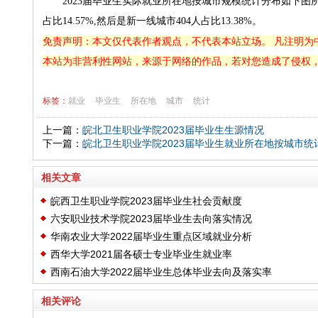
2023届毕业生实际就业所在地按城市规模统计分布如下图所示。就
占比14.57%,然后是新一线城市404人占比13.38%。
免责声明：本文仅代表作者观点，不代表本站立场。 凡注明为
本站为非营利性网站，来源于网络的作品，若对您造成了侵权
标签：
就业
毕业生
所在地
城市
统计
上一篇：
皖北卫生职业学院2023届毕业生生源情况
下一篇：
皖北卫生职业学院2023届毕业生就业所在地按城市统
相关文章
皖西卫生职业学院2023届毕业生社会贡献度
六安职业技术学院2023届毕业生去向落实情况
华南农业大学2022届毕业生重点区域就业分析
西华大学2021届各硕士专业毕业生就业率
西南石油大学2022届毕业生总体毕业去向及落实率
相关评论