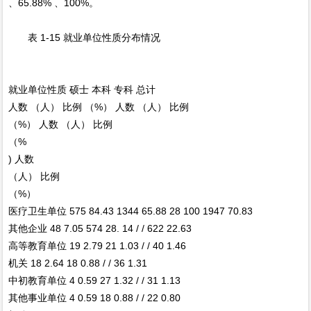
、65.88% 、100%。
表 1-15 就业单位性质分布情况
就业单位性质
硕士
本科
专科
总计
人数 （人）
比例 （%）
人数 （人）
比例
（%）
人数 （人）
比例
（%
)
人数
（人）
比例
（%）
医疗卫生单位
575
84.43
1344
65.88
28
100
1947
70.83
其他企业
48
7.05
574
28. 14
/
/
622
22.63
高等教育单位
19
2.79
21
1.03
/
/
40
1.46
机关
18
2.64
18
0.88
/
/
36
1.31
中初教育单位
4
0.59
27
1.32
/
/
31
1.13
其他事业单位
4
0.59
18
0.88
/
/
22
0.80