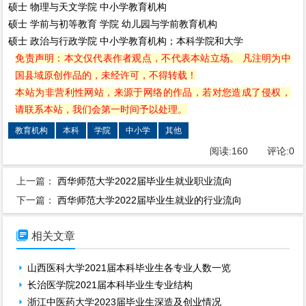
硕士
物理与天文学院
中小学教育机构
硕士
学前与初等教育 学院
幼儿园与学前教育机构
硕士
政治与行政学院
中小学教育机构；本科学院和大学
免责声明：本文仅代表作者观点，不代表本站立场。 凡注明为中
国县域原创作品的，未经许可，不得转载！
本站为非营利性网站，来源于网络的作品，若对您造成了侵权，
请联系本站，我们会第一时间予以处理。
教育机构
本科
学院
中小学
其他
阅读:
160
评论:
0
上一篇：
西华师范大学2022届毕业生就业职业流向
下一篇：
西华师范大学2022届毕业生就业的行业流向

相关文章
山西医科大学2021届本科毕业生各专业人数一览
长治医学院2021届本科毕业生专业结构
浙江中医药大学2023届毕业生深造及创业情况