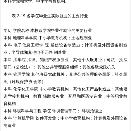
本科学院和大学、中小学教育机构。
表 2-19 各学院毕业生实际就业的主要行业
学历
学院名称
本校该学院毕业生就业的主要行业
本科
地理科学学院
中小学教育机构；土地规划业
本科
电子信息工程学 院
通信设备制造业；计算机及外围设备制造
业；半导体和其他电子元件 制造业
本科
法学院
法律、知识产权服务业；其他个人服务业；司法、执法
部门（公检法）； 其他公共管理服务组织；其他各级党政机关
本科
管理学院
其他各级党政机关；其他公共管理服务组织；社会组
织（环境保护协 会等）
本科
化学化工学院
中小学教育机构；其他化工产品制造业；其他培
训学校和机构；教育 辅助服务业；药品和医药制造业；中等职业教
育机构
本科
环境科学与工程 学院
环境管理部门； 环境治理业
本科
计算机学院
软件开发业；中小学教育机构；计算机及外围设备
制造业