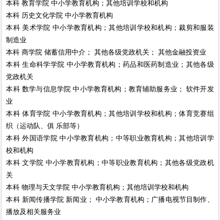
本科
教育学院
中小学教育机构；其他培训学校和机构
本科
历史文化学院
中小学教育机构
本科
美术学院
中小学教育机构；其他培训学校和机构；裁剪和服装
制造业
本科
商学院
储蓄信用中介； 其他各级党政机关； 其他金融投资业
本科
生命科学学院
中小学教育机构；药品和医药制造业；其他各级
党政机关
本科
数学与信息学院
中小学教育机构；教育辅助服务业； 软件开发
业
本科
体育学院
中小学教育机构；其他培训学校和机构；体育竞赛组
织（运动队、俱 乐部等）
本科
外国语学院
中小学教育机构；中等职业教育机构；其他培训学
校和机构
本科
文学院
中小学教育机构；中等职业教育机构；其他各级党政机
关
本科
物理与天文学院
中小学教育机构；其他培训学校和机构
本科
新闻传播学院
新闻业； 中小学教育机构；广播电视节目制作、
播放及相关服务业