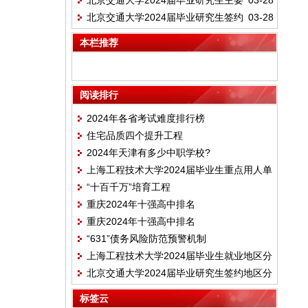
北京交通大学2024届毕业研究生主要
03-28
向落实情况
北京交通大学2024届毕业研究生签约
03-28
签约单位名单
地区分布情况
本栏推荐
阅读排行
2024年各省考试难度排行榜
住宅品质四个提升工程
2024年天津有多少中职学校?
上海工程技术大学2024届毕业生重点用人单
“十百千万”培育工程
位分布
重庆2024年十强高中排名
重庆2024年十强高中排名
“631”债务风险防范预警机制
上海工程技术大学2024届毕业生就业地区分
北京交通大学2024届毕业研究生签约地区分
布情况
布情况
标签云