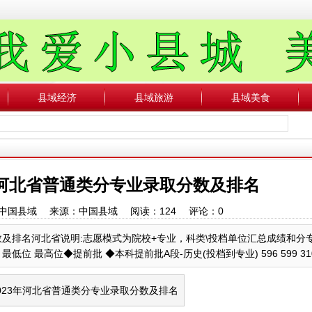
县域经济
县域旅游
县域美食
年河北省普通类分专业录取分数及排名
作者：中国县域 来源：中国县域 阅读：
124
评论：
0
数及排名河北省说明:志愿模式为院校+专业，科类\投档单位汇总成绩和分
 最高位◆提前批 ◆本科提前批A段-历史(投档到专业) 596 599 3109 2.