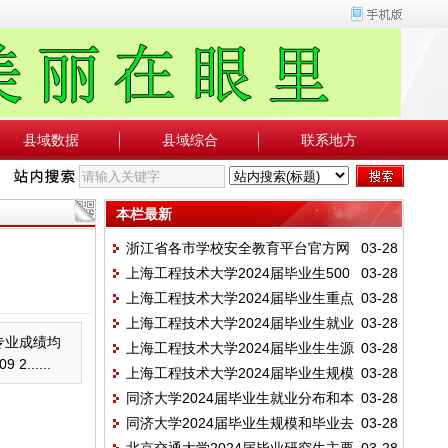
县域数据
县域综合
联系地方
本栏最新
浙江省各市学校安全教育平台官方网
03-28
上海工程技术大学2024届毕业生500
03-28
址
上海工程技术大学2024届毕业生重点
03-28
强及行业知名企业就业情况
上海工程技术大学2024届毕业生就业
03-28
用人单位分布
专业成绩均
上海工程技术大学2024届毕业生生源
03-28
地区分布情况
.....
上海工程技术大学2024届毕业生规模
03-28
地分布和民族结构
同济大学2024届毕业生就业分布和本
03-28
和结构（学院、性别）
同济大学2024届毕业生规模和毕业去
03-28
科生深造情况