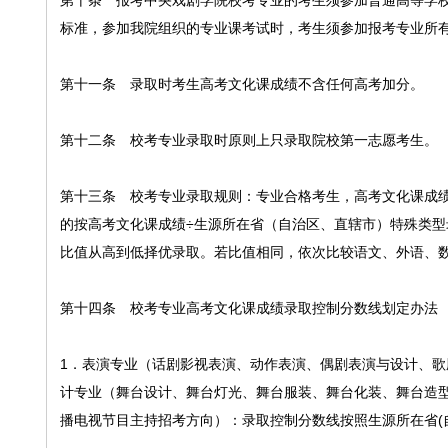
第十条 报考中央戏剧学院校考专业的考生须参加普通高等学
标准，参加我院组织的专业课考试时，考生须参加报考专业所
第十一条 录取时考生高考文化课成绩不含任何高考加分。
第十二条 校考专业录取时原则上只录取院校第一志愿考生。
第十三条 校考专业录取规则：专业合格考生，高考文化课成
的按高考文化课成绩÷生源所在省（自治区、直辖市）特殊类
比值从高到低择优录取。若比值相同，依次比较语文、外语、数
第十四条 校考专业高考文化课成绩录取控制分数线划定办法
1．表演专业（话剧影视表演、动作表演、偶剧表演与设计、
计专业（舞台设计、舞台灯光、舞台服装、舞台化装、舞台造
播电视节目主持招考方向）：录取控制分数线按照生源所在省(