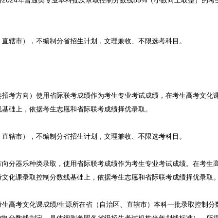
2024年普通类专业本科批次录取控制分数线85%（小数向上取整）的考
、直辖市），不编制分省招生计划，文理兼收、不限选考科目。
奏招考方向）使用省际联考成绩作为考生专业考试成绩，在考生高考文化
线基础上，依据考生志愿和省际联考成绩择优录取。
、直辖市），不编制分省招生计划，文理兼收、不限选考科目。
方向分器乐种类录取，使用省际联考成绩作为考生专业考试成绩。在考生
考文化课录取控制分数线基础上，依据考生志愿和省际联考成绩择优录取
生高考文化课成绩/生源所在省（自治区、直辖市）本科一批录取控制分