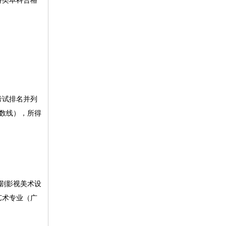
科类本科合格
考试排名并列
数线），所得
剧影视美术设
艺术专业（广