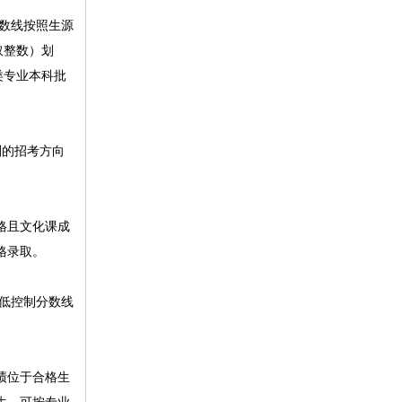
数线按照生源
取整数）划
类专业本科批
划的招考方向
格且文化课成
格录取。
最低控制分数线
绩位于合格生