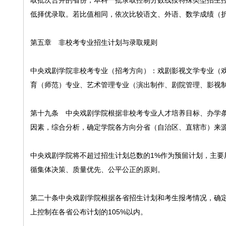
取批次合并的省份，本科一批录取控制分数线按特殊类型招生
低择优录取。若比值相同，依次比较语文、外语、数学成绩（折
第五章 非校考专业招生计划与录取规则
中央戏剧学院非校考专业（招考方向）：戏剧影视文学专业（
育（师范）专业、艺术管理专业（演出制作、剧院管理、影视
第十九条 中央戏剧学院根据非校考专业人才培养目标、办学
因素，综合分析，确定学院各方向分省（自治区、直辖市）来
中央戏剧学院将不超过招生计划总数的1%作为预留计划，主
循集体决策、质量优先、公平公正的原则。
第二十条中央戏剧学院根据各省招生计划和考生报考情况，确
上控制在各省公布计划的105%以内。