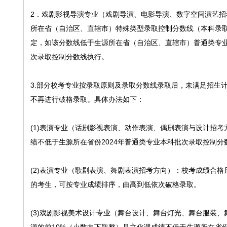
2．戏剧影视导演专业（戏剧导演、电影导演、数字空间演艺
所在省（自治区、直辖市）特殊类型录取控制分数线（本科录取
定，如该分数线低于生源所在省（自治区、直辖市）普通类专
次录取控制分数线执行。
3.部分校考专业按录取原则及录取分数线录取后，未满足招生
不再进行破格录取。具体办法如下：
(1)表演专业（话剧影视表演、动作表演、偶剧表演与设计招
绩不低于生源所在省份2024年普通类专业本科批次录取控制
(2)表演专业（歌剧表演、舞剧表演招考方向）：校考成绩合格
的考生，可按专业成绩排序，由高到低依次破格录取。
(3)戏剧影视美术设计专业（舞台设计、舞台灯光、舞台服装