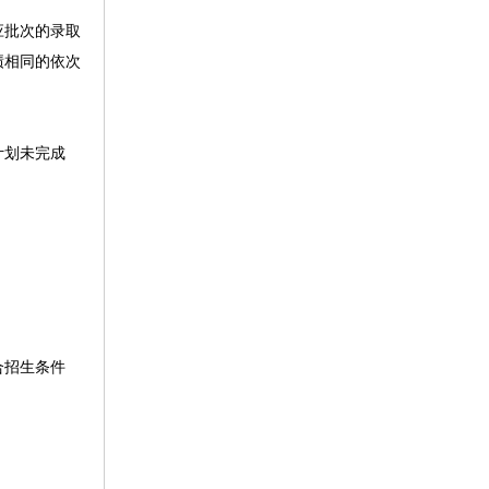
应批次的录取
绩相同的依次
计划未完成
合招生条件