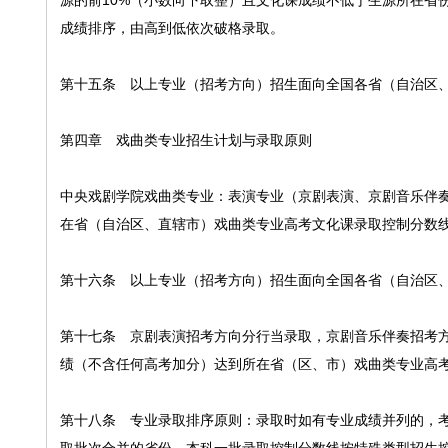
源的前10%（小数向下取整）且文化课成绩不低于生源所在省份
成绩排序，由高到低依次破格录取。
第十五条 以上专业（招考方向）招生面向全国各省（自治区
第四章 戏曲类专业招生计划与录取原则
中央戏剧学院戏曲类专业：表演专业（京剧表演、京剧音乐伴
在省（自治区、直辖市）戏曲类专业高考文化课录取控制分数
第十六条 以上专业（招考方向）招生面向全国各省（自治区
第十七条 京剧表演招考方向分行当录取，京剧音乐伴奏招考
绩（不含任何高考加分）达到所在省（区、市）戏曲类专业高
第十八条 专业录取排序原则：录取时如有专业成绩并列的，考