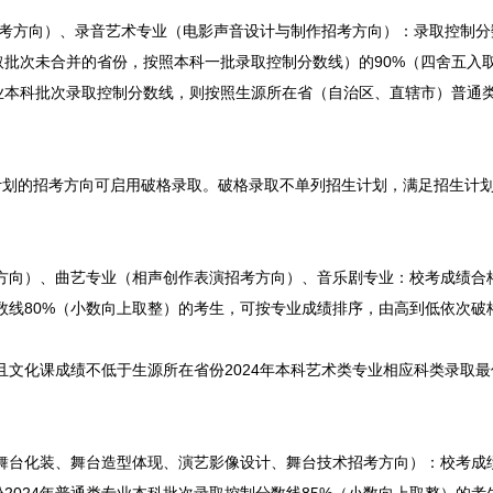
招考方向）、录音艺术专业（电影声音设计与制作招考方向）：录取控制分
批次未合并的省份，按照本科一批录取控制分数线）的90%（四舍五入
业本科批次录取控制分数线，则按照生源所在省（自治区、直辖市）普通
计划的招考方向可启用破格录取。破格录取不单列招生计划，满足招生计
考方向）、曲艺专业（相声创作表演招考方向）、音乐剧专业：校考成绩合
分数线80%（小数向上取整）的考生，可按专业成绩排序，由高到低依次破
且文化课成绩不低于生源所在省份2024年本科艺术类专业相应科类录取
、舞台化装、舞台造型体现、演艺影像设计、舞台技术招考方向）：校考成