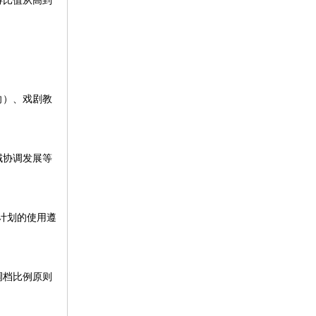
得比值从高到
向）、戏剧教
域协调发展等
计划的使用遵
调档比例原则