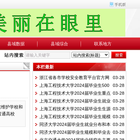
县域数据
县域综合
联系地方
本栏最新
浙江省各市学校安全教育平台官方网
03-28
上海工程技术大学2024届毕业生500
03-28
址
上海工程技术大学2024届毕业生重点
03-28
强及行业知名企业就业情况
上海工程技术大学2024届毕业生就业
03-28
用人单位分布
实维护学校和
上海工程技术大学2024届毕业生生源
03-28
地区分布情况
普通高校
上海工程技术大学2024届毕业生规模
03-28
地分布和民族结构
同济大学2024届毕业生就业分布和本
03-28
和结构（学院、性别）
同济大学2024届毕业生规模和毕业去
03-28
科生深造情况