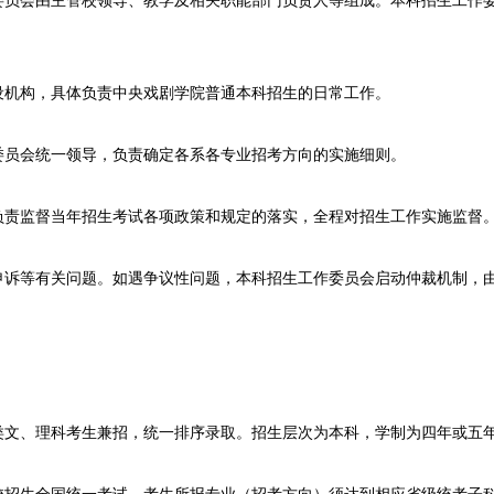
委员会由主管校领导、教学及相关职能部门负责人等组成。本科招生工作
设机构，具体负责中央戏剧学院普通本科招生的日常工作。
委员会统一领导，负责确定各系各专业招考方向的实施细则。
负责监督当年招生考试各项政策和规定的落实，全程对招生工作实施监督
申诉等有关问题。如遇争议性问题，本科招生工作委员会启动仲裁机制，
类文、理科考生兼招，统一排序录取。招生层次为本科，学制为四年或五