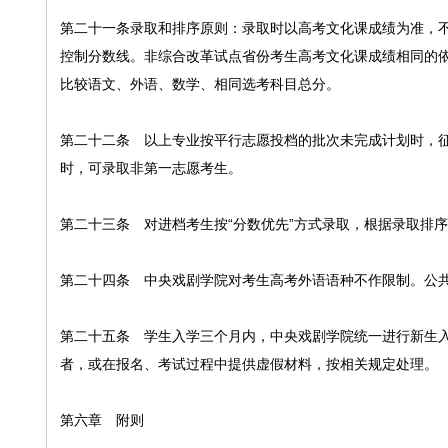
第二十一条录取和排序原则：录取时以高考文化课成绩为准，
控制分数线。非综合改革试点省份考生高考文化课成绩相同的
比较语文、外语、数学、相同选考科目总分。
第二十二条 以上专业按平行志愿投档的批次未完成计划时，
时，可录取非第一志愿考生。
第二十三条 对进档考生按“分数优先”方式录取，根据录取排
第二十四条 中央戏剧学院对考生高考外语语种不作限制。公
第二十五条 学生入学三个月内，中央戏剧学院统一进行新生
者，或在报名、考试过程中提供虚假材料，按相关规定处理。
第六章 附则