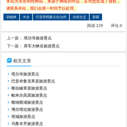
本站为非营利性网站，来源于网络的作品，若对您造成了侵权，
请联系本站，我们会第一时间予以处理。
胡杨林
木垒
巴音郭楞蒙古自治州
自然生态
新疆
阅读:
129
评论:
0
上一篇：
塔尔寺旅游景点
下一篇：
库车大峡谷旅游景点

相关文章
塔尔寺旅游景点
巴音布鲁克草原旅游景点
喀拉峻草原旅游景点
帕米尔高原旅游景点
喀纳斯湖旅游景点
博尔塔拉旅游景点
塔城旅游景点
乌鲁木齐旅游景点