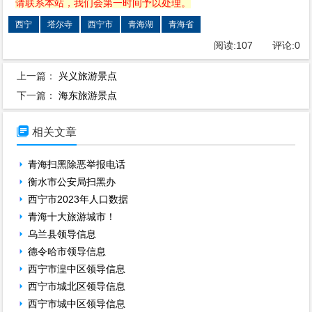
请联系本站，我们会第一时间予以处理。
西宁
塔尔寺
西宁市
青海湖
青海省
阅读:
107
评论:
0
上一篇：
兴义旅游景点
下一篇：
海东旅游景点

相关文章
青海扫黑除恶举报电话
衡水市公安局扫黑办
西宁市2023年人口数据
青海十大旅游城市！
乌兰县领导信息
德令哈市领导信息
西宁市湟中区领导信息
西宁市城北区领导信息
西宁市城中区领导信息