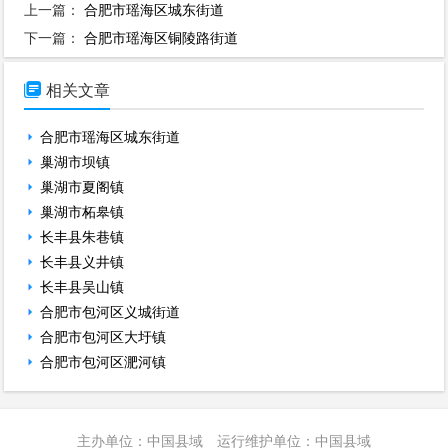
上一篇：
合肥市瑶海区城东街道
下一篇：
合肥市瑶海区铜陵路街道

相关文章
合肥市瑶海区城东街道
巢湖市坝镇
巢湖市夏阁镇
巢湖市柘皋镇
长丰县朱巷镇
长丰县义井镇
长丰县吴山镇
合肥市包河区义城街道
合肥市包河区大圩镇
合肥市包河区淝河镇
主办单位：中国县域 运行维护单位：中国县域