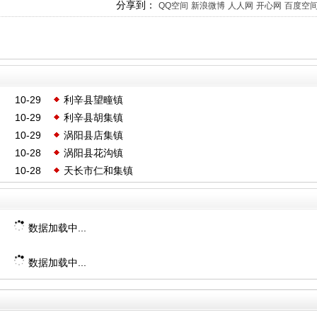
分享到：
QQ空间
新浪微博
人人网
开心网
百度空
10-29
利辛县望疃镇
10-29
利辛县胡集镇
10-29
涡阳县店集镇
10-28
涡阳县花沟镇
10-28
天长市仁和集镇
数据加载中...
数据加载中...