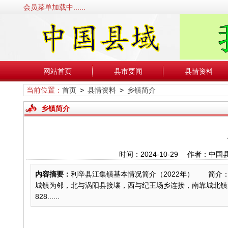
会员菜单加载中......
网站首页
县市要闻
县情资料
当前位置：
首页
>
县情资料
>
乡镇简介
乡镇简介
时间：2024-10-29 作者：
内容摘要：
利辛县江集镇基本情况简介（2022年） 简介
城镇为邻，北与涡阳县接壤，西与纪王场乡连接，南靠城北镇和
828......