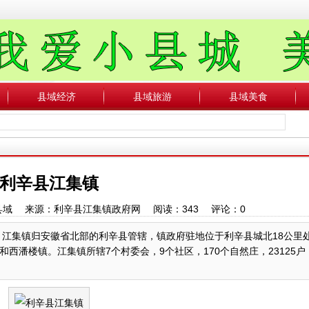
县域经济
县域旅游
县域美食
利辛县江集镇
中国县域 来源：利辛县江集镇政府网 阅读：
343
评论：
0
：江集镇归安徽省北部的利辛县管辖，镇政府驻地位于利辛县城北18公里
西潘楼镇。江集镇所辖7个村委会，9个社区，170个自然庄，23125户