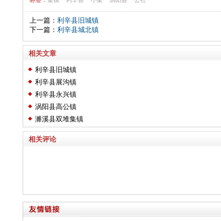
标签：
集镇
利辛县
小集
涡阳县
公社
上一篇：
利辛县旧城镇
下一篇：
利辛县城北镇
相关文章
利辛县旧城镇
利辛县展沟镇
利辛县永兴镇
涡阳县高公镇
濉溪县双堆集镇
相关评论