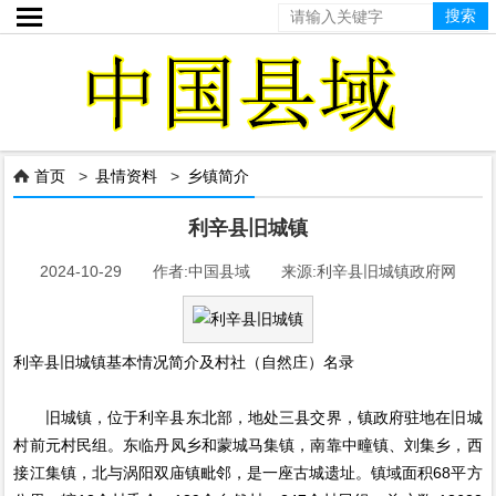

首页
>
县情资料
>
乡镇简介

利辛县旧城镇
2024-10-29 作者:中国县域 来源:利辛县旧城镇政府网
利辛县旧城镇基本情况简介及村社（自然庄）名录
旧城镇，位于利辛县东北部，地处三县交界，镇政府驻地在旧城
村前元村民组。东临丹凤乡和蒙城马集镇，南靠中疃镇、刘集乡，西
接江集镇，北与涡阳双庙镇毗邻，是一座古城遗址。镇域面积68平方