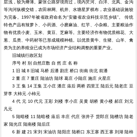
层浅，较为瘠薄。蒙张公路穿境而过，境内芡河、白洋、北凤、金沟
等沟河纵横交错，农田林网、机井、水塘星罗棋布，农业基础设施较
为完备。1997年被省政府命名为“安徽省农业科技示范乡镇”。 传统
特色产品有辣萝卜、小药酒、小磨麻油、红芋、小杂粮。主要粮油作
物有优质小麦、玉米、黄豆、芝麻等。主要经济作有物优质棉花、大
葱、瓜类、中药材等已形成规模种植。以优质黄牛、生猪、山羊、禽
类为主的养殖业已成为市场经济产业结构调整的重要产业。
旧城镇行政区划
序号 村 别 自然庄数 自 然 庄 名 称
1 旧 城 8 旧城 马桥 后潘 剧庄 桥口 街南 街北 前潘
2 董 庄 7 董庄 陆油坊 陆球 葛庄 小陆庄 施庄 火星庄
3 王 集 14 王集 王小庄 潘庄 庙后 两桥 四里王 陆后元 陆老庄 豆
芽李 大柿元 小柿元
4 代 元 10 代元 王彩 刘楼 李小庄 吴黄 胡桥 黄小楼 郝庄 刘元
凡元
5 陆暗楼 11 陆暗楼 庙后 丰庄 代庄 张井子 货郎庄 陆槽坊 陆老
家 陆光庄 陆南楼 陆后庄
6 新 建 21 宋刘 宋油坊 陆阳庄 陆桥口 东王寨 西王寨 刘湖 陆柿