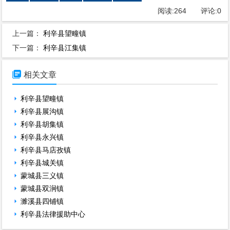
阅读:
264
评论:
0
上一篇：
利辛县望疃镇
下一篇：
利辛县江集镇

相关文章
利辛县望疃镇
利辛县展沟镇
利辛县胡集镇
利辛县永兴镇
利辛县马店孜镇
利辛县城关镇
蒙城县三义镇
蒙城县双涧镇
濉溪县四铺镇
利辛县法律援助中心