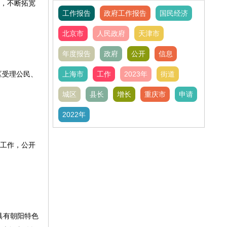
息，不断拓宽
工作报告
政府工作报告
国民经济
北京市
人民政府
天津市
年度报告
政府
公开
信息
区受理公民、
上海市
工作
2023年
街道
城区
县长
增长
重庆市
申请
2022年
理工作，公开
具有朝阳特色