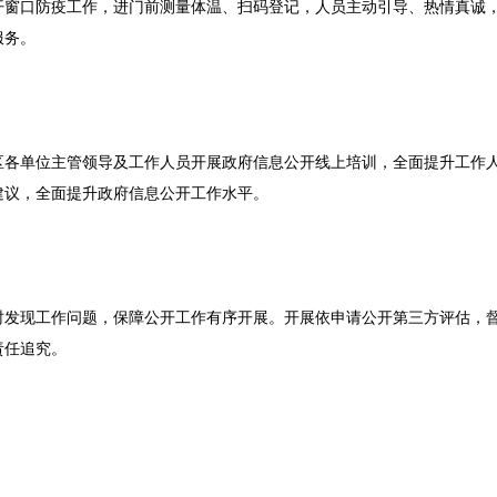
开窗口防疫工作，进门前测量体温、扫码登记，人员主动引导、热情真诚
服务。
区各单位主管领导及工作人员开展政府信息公开线上培训，全面提升工作
建议，全面提升政府信息公开工作水平。
时发现工作问题，保障公开工作有序开展。开展依申请公开第三方评估，
责任追究。