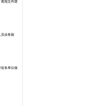
，查阅文件摆
人员业务能
督促各单位做