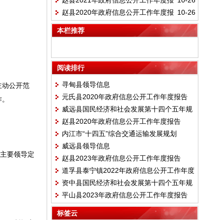
赵县2021年政府信息公开工作年度报
10-26
告
赵县2020年政府信息公开工作年度报
10-26
告
告
本栏推荐
阅读排行
寻甸县领导信息
主动公开范
元氏县2020年政府信息公开工作年度报告
作。
威远县国民经济和社会发展第十四个五年规
赵县2020年政府信息公开工作年度报告
划和二〇三五年远景目标纲要
内江市“十四五”综合交通运输发展规划
威远县领导信息
位主要领导定
赵县2023年政府信息公开工作年度报告
道孚县泰宁镇2022年政府信息公开工作年度
资中县国民经济和社会发展第十四个五年规
报告
平山县2023年政府信息公开工作年度报告
划和二〇三五年远景目标纲要
标签云