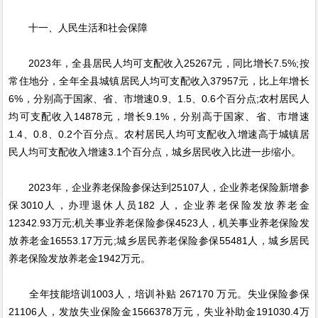
十一、人民生活和社会保障
2023年，全县居民人均可支配收入25267元，同比增长7.5%;按
常住地分，全年全县城镇居民人均可支配收入37957元，比上年增长
6%，分别高于国家、省、市增速0.9、1.5、0.6个百分点;农村居民人
均可支配收入14878元，增长9.1%，分别高于国家、省、市增速
1.4、0.8、0.2个百分点。农村居民人均可支配收入增速高于城镇居
民人均可支配收入增速3.1个百分点，城乡居民收入比进一步缩小。
2023年，企业养老保险参保达到25107人，企业养老保险新增参
保3010人，办理退休人员182 人，企业养老保险发放养老金
12342.93万元;机关事业养老保险参保4523人，机关事业养老保险发
放养老金16553.17万元;城乡居民养老保险参保55481人，城乡居民
养老保险发放养老金1942万元。
全年技能培训1003人，培训补贴 267170 万元。失业保险参保
21106人，发放失业保险金1566378万元，失业补助金191030.4万