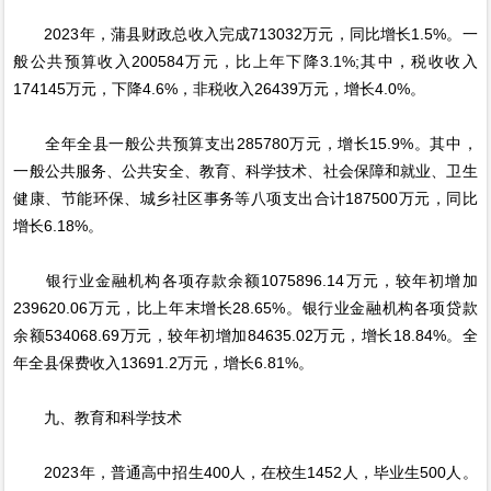
2023年，蒲县财政总收入完成713032万元，同比增长1.5%。一
般公共预算收入200584万元，比上年下降3.1%;其中，税收收入
174145万元，下降4.6%，非税收入26439万元，增长4.0%。
全年全县一般公共预算支出285780万元，增长15.9%。其中，
一般公共服务、公共安全、教育、科学技术、社会保障和就业、卫生
健康、节能环保、城乡社区事务等八项支出合计187500万元，同比
增长6.18%。
银行业金融机构各项存款余额1075896.14万元，较年初增加
239620.06万元，比上年末增长28.65%。银行业金融机构各项贷款
余额534068.69万元，较年初增加84635.02万元，增长18.84%。全
年全县保费收入13691.2万元，增长6.81%。
九、教育和科学技术
2023年，普通高中招生400人，在校生1452人，毕业生500人。