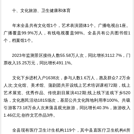
十、文化旅游、卫生健康和体育
年末全县共有文化馆1个，艺术表演团体1个。广播电视台1座。
广播覆盖99.9%万人，有线电视覆盖98%。全县共有公共图书馆1
个，档案馆1个。
2023年监测景区接待人数55.58万人次，同比增长3112.7%，门
票收入15.25万元，同比增长491.1%。
文化下乡进村入户1638次，参与人数1.6万人，惠及群众7.2万余
人次;文化馆、美术馆、蒲剧团共开设线上艺术培训课程72期，线上
艺术展览、优秀作品、传统剧目展演412期;线上线下送戏下乡520
场，文化惠民活动1815场次，基层公共文化阵地利用率100%。共吸
引游客73.18万余人次来蒲县观光旅游，同比增长40.3%，旅游收入
1.46亿元;创作文艺作品3件。
全县现有医疗卫生计生机构119个，其中县直医疗卫生机构4所