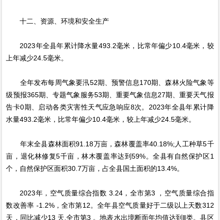
十二、资源、环境和安全生产
2023年全县年累计降水量493.2毫米，比常年偏少10.4毫米，较
上年减少24.5毫米。
全年发布每周气象要汛52期、预警信息170期、森林火险气象等
级预报365期、专题气象服务53期、重要气象信息27期、重要天气报
告卡0期、启动各类灾害性天气应急响应8次。2023年全县年累计降
水量493.2毫米，比常年偏少10.4毫米，较上年减少24.5毫米。
年末全县森林面积91.18万亩，森林覆盖率40.18%;人工种草5千
亩，退化林修复5千亩，林木覆盖率达到59%。全县有自然保护区1
个，自然保护区面积30.7万亩，占全县国土面积的13.4%。
2023年，空气质量综合指数 3.24，全市第3 ，空气质量综合指
数改善率 -1.2%，全市第12。全年县空气质量好于二级以上天数312
天，同比减少13 天,全市第3 。地表水出境断面年均值达到Ⅱ类。县区