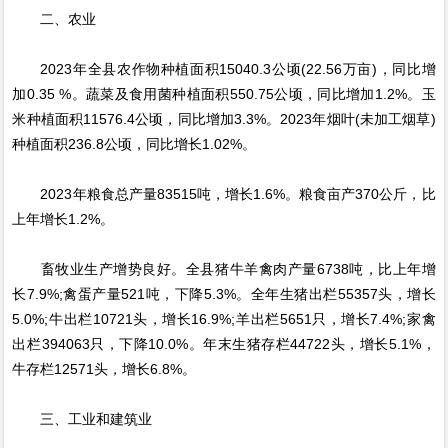
二、农业
2023年全县农作物种植面积15040.3公顷(22.56万亩)，同比增
加0.35 %。蔬菜及食用菌种植面积550.75公顷，同比增加1.2%。玉
米种植面积11576.4公顷，同比增加3.3%。2023年烟叶(未加工烟草)
种植面积236.8公顷，同比增长1.02%。
2023年粮食总产量83515吨，增长1.6%。粮食亩产370公斤，比
上年增长1.2%。
畜牧业生产增势良好。全县猪牛羊禽肉产量6738吨，比上年增
长7.9%;禽蛋产量521吨，下降5.3%。全年生猪出栏55357头，增长
5.0%;牛出栏10721头，增长16.9%;羊出栏5651只，增长7.4%;家禽
出栏394063只，下降10.0%。年末生猪存栏44722头，增长5.1%，
牛存栏12571头，增长6.8%。
三、工业和建筑业