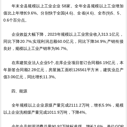
年末全县规模以上工业企业 58家。全年全县规模以上工业增加
值比上年增长9.6%。分别快于全国(4.6)、全省(4.6)、全市(9)5、5、
0.6个百分点。
企业效益大幅下降，2023年规模以上工业营业收入313.1亿元，
同比下降20.7%;实现利润总额60.0亿元，同比下降34.9%;产销衔接
良好，规模以上工业产销率为96.7%。
在库建筑业法人企业5个,在库企业项目签订合同额6.19亿元，本
年新签合同额2.28亿元，房屋施工面积126561平方米，建筑业总产
值3.06亿元，同比增长11.3%。
四、能源
全年规模以上企业原煤产量完成2111.2万吨，增长5.9%，规模
以上企业洗精煤产量完成1011.9万吨，下降4%。
全年全县能源消费总量90.92万吨标准煤，增长2.6%。单位GDP