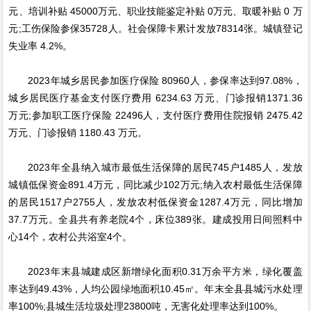
元、培训补贴 45000万元、职业技能鉴定补贴 0万元、取暖补贴 0 万
元;工伤保险参保35728人。社会保障卡累计发放78314张。城镇登记
失业率 4.2%。
2023年城乡居民参加医疗保险 80960人，参保率达到97.08%，
城乡居民医疗基金支付医疗费用 6234.63 万元、门诊报销1371.36
万元;参加职工医疗保险 22496人，支付医疗费用住院报销 2475.42
万元、门诊报销 1180.43 万元。
2023年全县纳入城市最低生活保障的居民745户1485人，发放
城镇低保资金891.4万元，同比减少102万元;纳入农村最低生活保障
的居民1517户2755人，发放农村低保资金1287.4万元，同比增加
37.7万元。全县共有养老院4个，床位389张。建成投用日间照料中
心14个，农村公共浴室4个。
2023年末县城建成区新增绿化面积0.31万余平方米，绿化覆盖
率达到49.43%，人均公园绿地面积10.45㎡。年末全县县城污水处理
率100%;县城生活垃圾处理23800吨，无害化处理率达到100%。