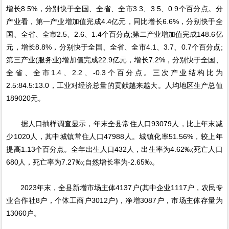
增长8.5%，分别快于全国、全省、全市3.3、3.5、0.9个百分点。分
产业看，第一产业增加值完成4.4亿元，同比增长6.6%，分别快于全
国、全省、全市2.5、2.6、1.4个百分点;第二产业增加值完成148.6亿
元，增长8.8%，分别快于全国、全省、全市4.1、3.7、0.7个百分点;
第三产业(服务业)增加值完成22.9亿元，增长7.2%，分别快于全国、
全省、全市1.4、2.2、-0.3个百分点。三次产业结构比为
2.5:84.5:13.0，工业对经济总量的贡献越来越大。人均地区生产总值
189020元。
据人口抽样调查显示，年末全县常住人口93079人，比上年末减
少1020人，其中城镇常住人口47988人。城镇化率51.56%，较上年
提高1.13个百分点。全年出生人口432人，出生率为4.62‰;死亡人口
680人，死亡率为7.27‰;自然增长率为-2.65‰。
2023年末，全县新增市场主体4137户(其中企业1117户，农民专
业合作社8户，个体工商户3012户)，净增3087户，市场主体存量为
13060户。