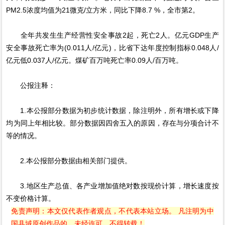
PM2.5浓度均值为21微克/立方米，同比下降8.7 %，全市第2。
全年共发生生产经营性安全事故2起，死亡2人。亿元GDP生产
安全事故死亡率为(0.011人/亿元)，比省下达年度控制指标0.048人/
亿元低0.037人/亿元。煤矿百万吨死亡率0.09人/百万吨。
公报注释：
1.本公报部分数据为初步统计数据，除注明外，所有增长或下降
均为同上年相比较。部分数据因四舍五入的原因，存在与分项合计不
等的情况。
2.本公报部分数据由相关部门提供。
3.地区生产总值、各产业增加值绝对数按现价计算，增长速度按
不变价格计算。
免责声明：本文仅代表作者观点，不代表本站立场。 凡注明为中
国县域原创作品的，未经许可，不得转载！