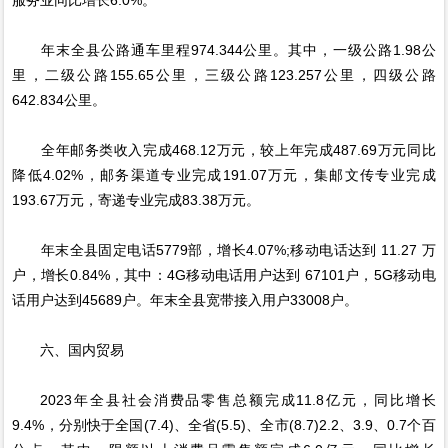
年末全县公路通车里程974.344公里。其中，一级公路1.98公
里，二级公路155.65公里，三级公路123.257公里，四级公路
642.834公里。
全年邮务类收入完成468.12万元，较上年完成487.69万元同比
降低4.02%，邮务渠道专业完成191.07万元，集邮文传专业完成
193.67万元，寄递专业完成83.38万元。
年末全县固定电话5779部，增长4.07%;移动电话达到 11.27 万
户，增长0.84%，其中：4G移动电话用户达到 67101户，5G移动电
话用户达到45689户。年末全县宽带接入用户33008户。
六、国内贸易
2023年全县社会消费品零售总额完成11.8亿元，同比增长
9.4%，分别快于全国(7.4)、全省(5.5)、全市(8.7)2.2、3.9、0.7个百