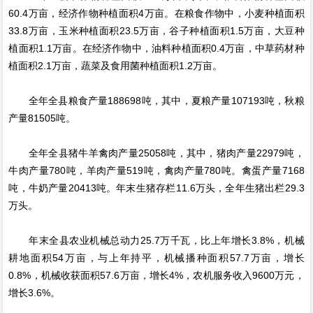
60.4万亩，经济作物种植面积4万亩。在粮食作物中，小麦种植面积
33.8万亩，玉米种植面积23.5万亩，谷子种植面积1.5万亩，大豆种
植面积1.1万亩。在经济作物中，油料种植面积0.4万亩，中草药材种
植面积2.1万亩，蔬菜及食用菌种植面积1.2万亩。
全年全县粮食产量188698吨，其中，夏粮产量107193吨，秋粮
产量81505吨。
全年全县猪牛羊禽肉产量25058吨，其中，猪肉产量22979吨，
牛肉产量780吨，羊肉产量519吨，禽肉产量780吨。禽蛋产量7168
吨，牛奶产量20413吨。年末生猪存栏11.6万头，全年生猪出栏29.3
万头。
年末全县农业机械总动力25.7万千瓦，比上年增长3.8%，机械
耕地面积54万亩，与上年持平，机械播种面积57.7万亩，增长
0.8%，机械收获面积57.6万亩，增长4%，农机服务收入9600万元，
增长3.6%。