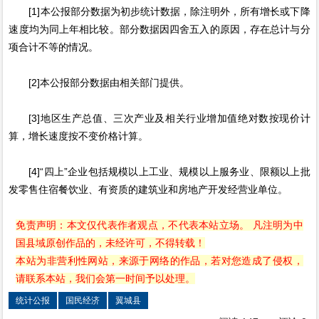
[1]本公报部分数据为初步统计数据，除注明外，所有增长或下降
速度均为同上年相比较。部分数据因四舍五入的原因，存在总计与分
项合计不等的情况。
[2]本公报部分数据由相关部门提供。
[3]地区生产总值、三次产业及相关行业增加值绝对数按现价计
算，增长速度按不变价格计算。
[4]“四上”企业包括规模以上工业、规模以上服务业、限额以上批
发零售住宿餐饮业、有资质的建筑业和房地产开发经营业单位。
免责声明：本文仅代表作者观点，不代表本站立场。 凡注明为中
国县域原创作品的，未经许可，不得转载！
本站为非营利性网站，来源于网络的作品，若对您造成了侵权，
请联系本站，我们会第一时间予以处理。
统计公报
国民经济
翼城县