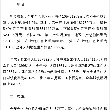
一、综 合
初步核算，全年全县地区生产总值1054319万元，按不变价格计
算，比上年增长1.9%。其中，第一产业增加值182759万元，增长
5.4%;第二产业增加值351442万元，下降6.5%;第三产业增加值
520118万元，增长4.7%。第一产业增加值占地区生产总值比重为
17.3%，第二产业增加值比重为33.3%，第三产业增加值比重为
49.3%。全年人均地区生产总值40822元。
年末全县常住人口257392人，其中城镇常住人口117411人,乡村
常住人口139981人。全年出生人口1361人，出生率为5.27‰;死亡人
口2381人，死亡率为9.22‰;自然增长率为-3.95‰。年末全县常住人
口城镇化率为45.62%，比上年末提高1.16个百分点。全年城镇新增
就业3618人 。
二、农 业
全年全县农作物种植面积64.3万亩，其中，粮食作物种植面积