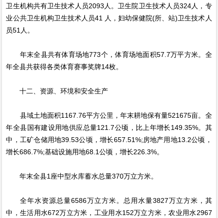
卫生机构共有卫生技术人员2093人。卫生院卫生技术人员324人，专
业公共卫生机构卫生技术人员41 人，妇幼保健院(所、站)卫生技术人
员51人。
年末全县共有体育场地773个，体育场地面积57.7万平方米。全
年全县共获得各类体育赛事奖牌14枚。
十二、资源、环境和安全生产
县域土地面积1167.76平方公里，年末耕地保有量521675亩。全
年全县国有建设用地供应总量121.7公顷，比上年增长149.35%。其
中，工矿仓储用地39.53公顷，增长657.51%;房地产用地13.2公顷，
增长686.7%;基础设施用地68.1公顷，增长226.3%。
年末全县1座中型水库蓄水总量370万立方米。
全年水资源总量6586万立方米。总用水量3827万立方米，其
中，生活用水672万立方米，工业用水152万立方米，农业用水2967