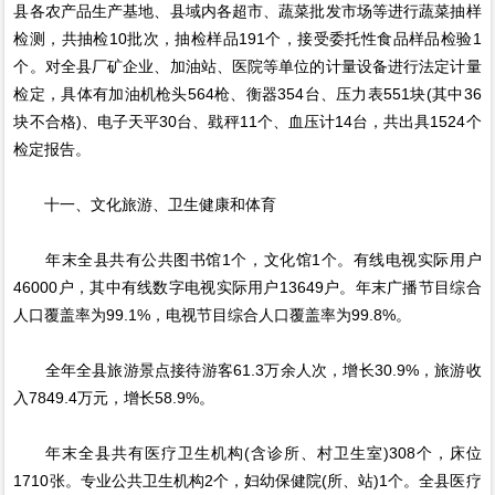
县各农产品生产基地、县域内各超市、蔬菜批发市场等进行蔬菜抽样
检测，共抽检10批次，抽检样品191个，接受委托性食品样品检验1
个。对全县厂矿企业、加油站、医院等单位的计量设备进行法定计量
检定，具体有加油机枪头564枪、衡器354台、压力表551块(其中36
块不合格)、电子天平30台、戥秤11个、血压计14台，共出具1524个
检定报告。
十一、文化旅游、卫生健康和体育
年末全县共有公共图书馆1个，文化馆1个。有线电视实际用户
46000户，其中有线数字电视实际用户13649户。年末广播节目综合
人口覆盖率为99.1%，电视节目综合人口覆盖率为99.8%。
全年全县旅游景点接待游客61.3万余人次，增长30.9%，旅游收
入7849.4万元，增长58.9%。
年末全县共有医疗卫生机构(含诊所、村卫生室)308个，床位
1710张。专业公共卫生机构2个，妇幼保健院(所、站)1个。全县医疗