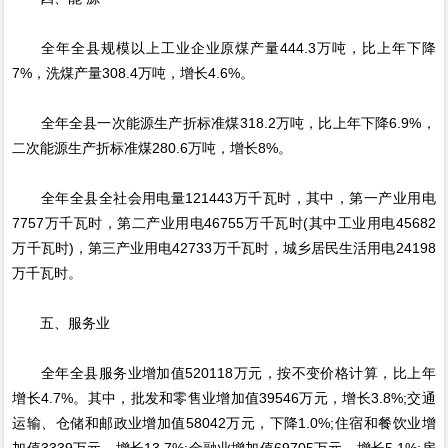
全年全县规模以上工业企业原煤产量444.3万吨，比上年下降
7%，洗煤产量308.4万吨，增长4.6%。
全年全县一次能源生产折标准煤318.2万吨，比上年下降6.9%，
二次能源生产折标准煤280.6万吨，增长8%。
全年全县全社会用电量121443万千瓦时，其中，第一产业用电
7757万千瓦时，第二产业用电46755万千瓦时(其中工业用电45682
万千瓦时)，第三产业用电42733万千瓦时，城乡居民生活用电24198
万千瓦时。
五、服务业
全年全县服务业增加值520118万元，按不变价格计算，比上年
增长4.7%。其中，批发和零售业增加值39546万元，增长3.8%;交通
运输、仓储和邮政业增加值58042万元，下降1.0%;住宿和餐饮业增
加值3339万元，增长13.7%;金融业增加值69705万元，增长5.1%;房