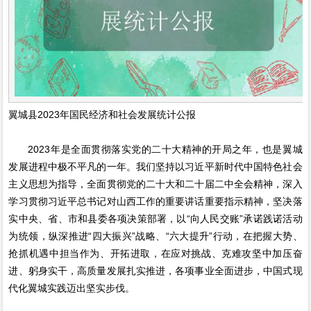
翼城县2023年国民经济和社会发展统计公报
2023年是全面贯彻落实党的二十大精神的开局之年，也是翼城
发展进程中极不平凡的一年。我们坚持以习近平新时代中国特色社会
主义思想为指导，全面贯彻党的二十大和二十届二中全会精神，深入
学习贯彻习近平总书记对山西工作的重要讲话重要指示精神，坚决落
实中央、省、市和县委各项决策部署，以“向人民交账”承诺践诺活动
为统领，纵深推进“四大振兴”战略、“六大提升”行动，在把握大势、
抢抓机遇中担当作为、开拓进取，在应对挑战、克难攻坚中加压奋
进、躬身实干，高质量发展扎实推进，各项事业全面进步，中国式现
代化翼城实践迈出坚实步伐。