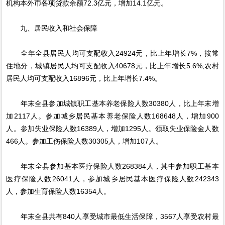
机构本外币各项贷款余额72.3亿元，增加14.1亿元。
九、居民收入和社会保障
全年全县居民人均可支配收入24924元，比上年增长7%，按常
住地分，城镇居民人均可支配收入40678元，比上年增长5.6%;农村
居民人均可支配收入16896元，比上年增长7.4%。
年末全县参加城镇职工基本养老保险人数30380人，比上年末增
加2117人。参加城乡居民基本养老保险人数168648人，增加900
人。参加失业保险人数16389人，增加1295人。领取失业保险金人数
466人。参加工伤保险人数30305人，增加107人。
年末全县参加基本医疗保险人数268384人，其中参加职工基本
医疗保险人数26041人，参加城乡居民基本医疗保险人数242343
人，参加生育保险人数16354人。
年末全县共有840人享受城市最低生活保障，3567人享受农村最