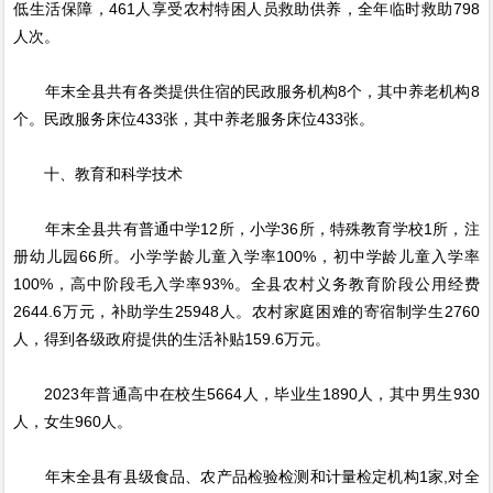
低生活保障，461人享受农村特困人员救助供养，全年临时救助798
人次。
年末全县共有各类提供住宿的民政服务机构8个，其中养老机构8
个。民政服务床位433张，其中养老服务床位433张。
十、教育和科学技术
年末全县共有普通中学12所，小学36所，特殊教育学校1所，注
册幼儿园66所。小学学龄儿童入学率100%，初中学龄儿童入学率
100%，高中阶段毛入学率93%。全县农村义务教育阶段公用经费
2644.6万元，补助学生25948人。农村家庭困难的寄宿制学生2760
人，得到各级政府提供的生活补贴159.6万元。
2023年普通高中在校生5664人，毕业生1890人，其中男生930
人，女生960人。
年末全县有县级食品、农产品检验检测和计量检定机构1家,对全