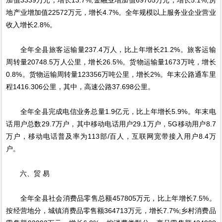
地产业增加值22572万元，增长4.7%。全年规模以上服务业企业营业
收入增长2.8%。
全年全县旅客运输量237.4万人，比上年增长21.2%。旅客运输
周转量20748.5万人公里，增长26.5%。货物运输量1673万吨，增长
0.8%。货物运输周转量123356万吨公里，增长2%。年末公路通车里
程1416.306公里，其中，高速公路37.698公里。
全年全县完成电信业务总量1.9亿元，比上年增长5.9%。年末电
话用户总数29.7万户，其中移动电话用户29.1万户，5G移动用户8.7
万户，移动电话普及率为113部/百人，互联网宽带接入用户8.4万
户。
六、贸 易
全年全县社会消费品零售总额457805万元，比上年增长7.5%。
按经营地分，城镇消费品零售额364713万元，增长7.7%;乡村消费品