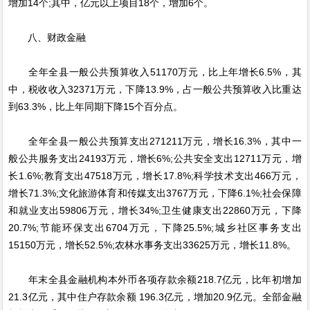
增加14个;其中，亿元以上项目18个，增加6个。
八、财政金融
全年全县一般公共预算收入51170万元，比上年增长6.5%，其
中，税收收入32371万元，下降13.9%，占一般公共预算收入比重达
到63.3%，比上年同期下降15个百分点。
全年全县一般公共预算支出271211万元，增长16.3%，其中一
般公共服务支出24193万元，增长6%;公共安全支出12711万元，增
长1.6%;教育支出47518万元，增长17.8%;科学技术支出466万元，
增长71.3%;文化旅游体育和传媒支出3767万元，下降6.1%;社会保障
和就业支出59806万元，增长34%;卫生健康支出22860万元，下降
20.7%;节能环保支出6704万元，下降25.5%;城乡社区事务支出
15150万元，增长52.5%;农林水事务支出33625万元，增长11.8%。
年末全县金融机构本外币各项存款余额218.7亿元，比年初增加
21.3亿元，其中住户存款余额 196.3亿元，增加20.9亿元。全部金融