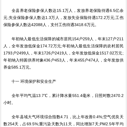
全县养老保险参保人数达15.1万人，发放养老保险待遇6.5亿余
元;失业保险参保人数达1.3万人，发放失业保险待遇172.2万元;工伤
保险参保人数达42088人，支付工伤待遇3418.6万元。
年初纳入最低生活保障的城市居民154户259人，年末127户211
人，全年发放低保金174.72万元;年初纳入最低生活保障的农村居民
1793户2499人，年末1726户2419人，全年发放低保金1517.02万元;
年初纳入特困供养对象436户453人，年末455户474人，全年发放供
养金585.1万元。
十一 环境保护和安全生产
全年平均气温13.7℃，累计降水量551.4毫米，日照时数2470.2
小时。
全年县域大气环境综合指数4.71，比上年改善0.4%;空气优良天
数254天，占69.5%;重污染天数为11天，同比增加7天;PM2.5年平均