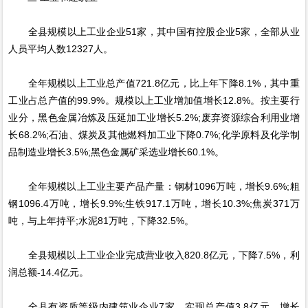
全县规模以上工业企业51家，其中国有控股企业5家，全部从业
人员平均人数12327人。
全年规模以上工业总产值721.8亿元，比上年下降8.1%，其中重
工业占总产值的99.9%。规模以上工业增加值增长12.8%。按主要行
业分，黑色金属冶炼及压延加工业增长5.2%;废弃资源综合利用业增
长68.2%;石油、煤炭及其他燃料加工业下降0.7%;化学原料及化学制
品制造业增长3.5%;黑色金属矿采选业增长60.1%。
全年规模以上工业主要产品产量：钢材1096万吨，增长9.6%;粗
钢1096.4万吨，增长9.9%;生铁917.1万吨，增长10.3%;焦炭371万
吨，与上年持平;水泥81万吨，下降32.5%。
全县规模以上工业企业完成营业收入820.8亿元，下降7.5%，利
润总额-14.4亿元。
全县有资质等级内建筑业企业7家，实现总产值3.8亿元，增长