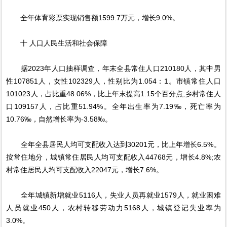
全年体育彩票实现销售额1599.7万元，增长9.0%。
十 人口人民生活和社会保障
据2023年人口抽样调查，年末全县常住人口210180人，其中男
性107851人，女性102329人，性别比为1.054：1。市镇常住人口
101023人，占比重48.06%，比上年末提高1.15个百分点;乡村常住人
口109157人，占比重51.94%。全年出生率为7.19‰，死亡率为
10.76‰，自然增长率为-3.58‰。
全年全县居民人均可支配收入达到30201元，比上年增长6.5%。
按常住地分，城镇常住居民人均可支配收入44768元，增长4.8%;农
村常住居民人均可支配收入22047元，增长7.6%。
全年城镇新增就业5116人，失业人员再就业1579人，就业困难
人员就业450人，农村转移劳动力5168人，城镇登记失业率为
3.0%。