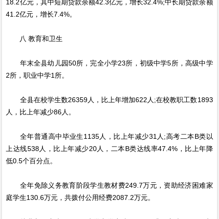
18.2亿元，其中短期贷款余额42.3亿元，增长32.4%;中长期贷款余额
41.2亿元，增长7.4%。
八 教育和卫生
年末全县幼儿园50所，完全小学23所，初级中学5所，高级中学
2所，职业中学1所。
全县在校学生数26359人，比上年增加622人;在校教职工数1893
人，比上年减少86人。
全年普通高中毕业生1135人，比上年减少31人;高考二本B类以
上达线538人，比上年减少20人，二本B类达线率47.4%，比上年降
低0.5个百分点。
全年免除义务教育阶段学生教材费249.7万元，资助经济困难家
庭学生130.6万元，共拨付公用经费2087.2万元。