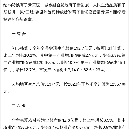
结构转换有了新突破，城乡融合发展有了新进展，人民生活品质有了
新提升，以“三城”建设的阶段性成效谱写了曲沃高质量发展全面提质
提速的崭新篇章。
一 综 合
初步核算，全年全县实现生产总值192.7亿元，按可比价计算，
比上年增长10.2%。其中第一产业增加值完成27亿元，增长3.3%;第
二产业增加值完成120.6亿元，增长10.9%;第三产业增加值完成45.1
亿元，增长12.7%。三次产业结构比为14.0：62.6：23.4。
人均地区生产总值91374元，按2023年平均汇率计算为12967美
元。
二 农 业
全年实现农林牧渔业总产值42.8亿元，比上年增长3.5%。其中
农业产值35.3亿元，增长3.4%;林业产值0.5亿元，增长0.5%;牧业产