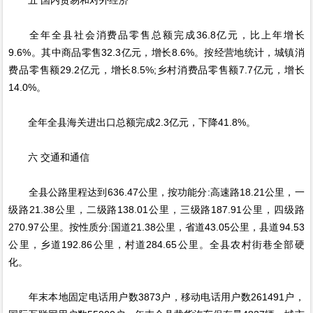
全年全县社会消费品零售总额完成36.8亿元，比上年增长
9.6%。其中商品零售32.3亿元，增长8.6%。按经营地统计，城镇消
费品零售额29.2亿元，增长8.5%;乡村消费品零售额7.7亿元，增长
14.0%。
全年全县海关进出口总额完成2.3亿元，下降41.8%。
六 交通和通信
全县公路里程达到636.47公里，按功能分:高速路18.21公里，一
级路21.38公里，二级路138.01公里，三级路187.91公里，四级路
270.97公里。按性质分:国道21.38公里，省道43.05公里，县道94.53
公里，乡道192.86公里，村道284.65公里。全县农村街巷全部硬
化。
年末本地固定电话用户数3873户，移动电话用户数261491户，