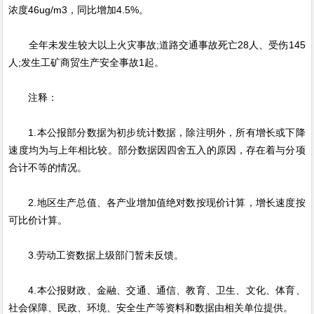
浓度46ug/m3，同比增加4.5%。
全年未发生较大以上火灾事故;道路交通事故死亡28人、受伤145
人;发生工矿商贸生产安全事故1起。
注释：
1.本公报部分数据为初步统计数据，除注明外，所有增长或下降
速度均为与上年相比较。部分数据因四舍五入的原因，存在着与分项
合计不等的情况。
2.地区生产总值、各产业增加值绝对数按现价计算，增长速度按
可比价计算。
3.劳动工资数据上级部门暂未反馈。
4.本公报财政、金融、交通、通信、教育、卫生、文化、体育、
社会保障、民政、环境、安全生产等资料和数据由相关单位提供。