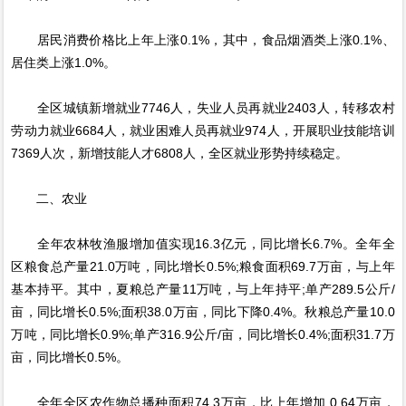
居民消费价格比上年上涨0.1%，其中，食品烟酒类上涨0.1%、
居住类上涨1.0%。
全区城镇新增就业7746人，失业人员再就业2403人，转移农村
劳动力就业6684人，就业困难人员再就业974人，开展职业技能培训
7369人次，新增技能人才6808人，全区就业形势持续稳定。
二、农业
全年农林牧渔服增加值实现16.3亿元，同比增长6.7%。全年全
区粮食总产量21.0万吨，同比增长0.5%;粮食面积69.7万亩，与上年
基本持平。其中，夏粮总产量11万吨，与上年持平;单产289.5公斤/
亩，同比增长0.5%;面积38.0万亩，同比下降0.4%。秋粮总产量10.0
万吨，同比增长0.9%;单产316.9公斤/亩，同比增长0.4%;面积31.7万
亩，同比增长0.5%。
全年全区农作物总播种面积74.3万亩，比上年增加 0.64万亩，