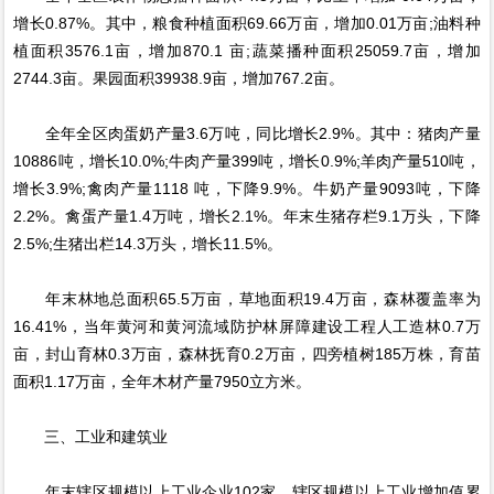
增长0.87%。其中，粮食种植面积69.66万亩，增加0.01万亩;油料种
植面积3576.1亩，增加870.1 亩;蔬菜播种面积25059.7亩，增加
2744.3亩。果园面积39938.9亩，增加767.2亩。
全年全区肉蛋奶产量3.6万吨，同比增长2.9%。其中：猪肉产量
10886吨，增长10.0%;牛肉产量399吨，增长0.9%;羊肉产量510吨，
增长3.9%;禽肉产量1118 吨，下降9.9%。牛奶产量9093吨，下降
2.2%。禽蛋产量1.4万吨，增长2.1%。年末生猪存栏9.1万头，下降
2.5%;生猪出栏14.3万头，增长11.5%。
年末林地总面积65.5万亩，草地面积19.4万亩，森林覆盖率为
16.41%，当年黄河和黄河流域防护林屏障建设工程人工造林0.7万
亩，封山育林0.3万亩，森林抚育0.2万亩，四旁植树185万株，育苗
面积1.17万亩，全年木材产量7950立方米。
三、工业和建筑业
年末辖区规模以上工业企业102家。辖区规模以上工业增加值累