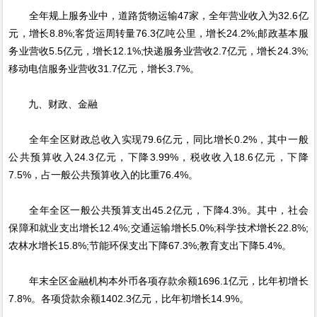
全年规上服务业中，道路货物运输47家，全年营业收入为32.6亿
元，增长8.8%;客货运周转量76.3亿吨公里，增长24.2%;邮政基本服
务业营收5.5亿元，增长12.1%;快递服务业营收2.7亿元，增长24.3%;
移动电信服务业营收31.7亿元，增长3.7%。
九、财政、金融
全年全区财政总收入实现79.6亿元，同比增长0.2%，其中一般
公共预算收入24.3亿元，下降3.99%，税收收入18.6亿元，下降
7.5%，占一般公共预算收入的比重76.4%。
全年全区一般公共预算支出45.2亿元，下降4.3%。其中，社会
保障和就业支出增长12.4%;交通运输增长5.0%;科学技术增长22.8%;
农林水增长15.8%;节能环保支出下降67.3%;教育支出下降5.4%。
年末全区金融机构本外币各项存款余额1696.1亿元，比年初增长
7.8%。各项贷款余额1402.3亿元，比年初增长14.9%。