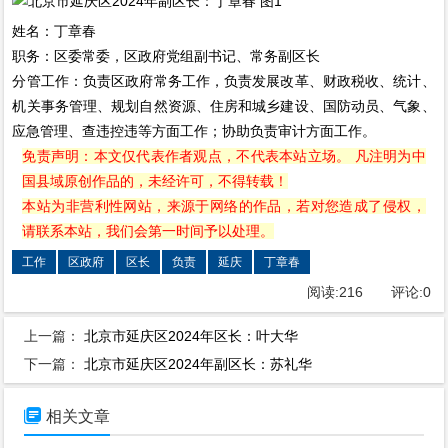
姓名：丁章春
职务：区委常委，区政府党组副书记、常务副区长
分管工作：负责区政府常务工作，负责发展改革、财政税收、统计、
机关事务管理、规划自然资源、住房和城乡建设、国防动员、气象、
应急管理、查违控违等方面工作；协助负责审计方面工作。
免责声明：本文仅代表作者观点，不代表本站立场。 凡注明为中
国县域原创作品的，未经许可，不得转载！
本站为非营利性网站，来源于网络的作品，若对您造成了侵权，
请联系本站，我们会第一时间予以处理。
工作
区政府
区长
负责
延庆
丁章春
阅读:
216
评论:
0
上一篇：
北京市延庆区2024年区长：叶大华
下一篇：
北京市延庆区2024年副区长：苏礼华

相关文章