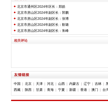
北京市通州区2024年区长：郑皓
北京市房山区2024年副区长：郭鹏
北京市房山区2024年副区长：张博
北京市房山区2024年副区长：靳璐
北京市房山区2024年副区长：朱峰
相关评论
中国
|
北京
|
天津
|
河北
|
山西
|
内蒙古
|
辽宁
|
吉林
|
西藏
|
陕西
|
甘肃
|
青海
|
宁夏
|
新疆
|
香港
|
澳门
|
台