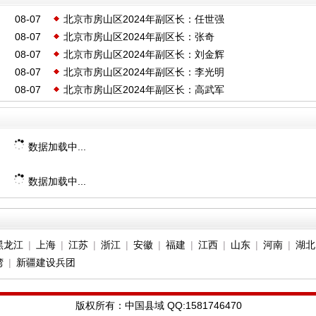
08-07
北京市房山区2024年副区长：任世强
08-07
北京市房山区2024年副区长：张奇
08-07
北京市房山区2024年副区长：刘金辉
08-07
北京市房山区2024年副区长：李光明
08-07
北京市房山区2024年副区长：高武军
数据加载中...
数据加载中...
黑龙江
|
上海
|
江苏
|
浙江
|
安徽
|
福建
|
江西
|
山东
|
河南
|
湖北
湾
|
新疆建设兵团
版权所有：中国县域 QQ:1581746470