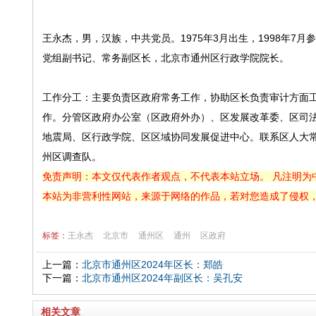
王永杰，男，汉族，中共党员。1975年3月出生，1998年
党组副书记、常务副区长，北京市通州区行政学院院长。
工作分工：主要负责区政府常务工作，协助区长负责审计方面
作。分管区政府办公室（区政府外办）、区发展改革委、区司
地震局、区行政学院、区区域协同发展促进中心。联系区人大
州区调查队。
免责声明：本文仅代表作者观点，不代表本站立场。 凡注明为
本站为非营利性网站，来源于网络的作品，若对您造成了侵权
标签：
王永杰
北京市
通州区
通州
区政府
上一篇：
北京市通州区2024年区长：郑皓
下一篇：
北京市通州区2024年副区长：吴孔安
相关文章