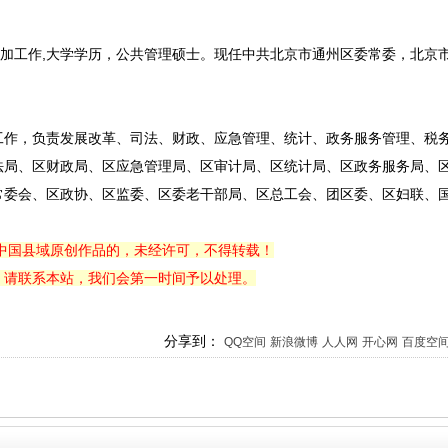
7月参加工作,大学学历，公共管理硕士。现任中共北京市通州区委常委，北京
工作，负责发展改革、司法、财政、应急管理、统计、政务服务管理、税
法局、区财政局、区应急管理局、区审计局、区统计局、区政务服务局、
常委会、区政协、区监委、区委老干部局、区总工会、团区委、区妇联、
中国县域原创作品的，未经许可，不得转载！
，请联系本站，我们会第一时间予以处理。
分享到：
QQ空间
新浪微博
人人网
开心网
百度空