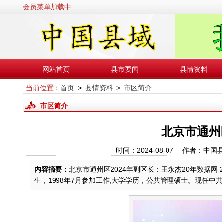
会员菜单加载中......
网站首页
县市要闻
县情资料
当前位置：
首页
>
县情资料
>
市区简介
市区简介
北京市通州
时间：2024-08-07 作者：
内容摘要：
北京市通州区2024年副区长：王永杰20年数据网 202
生，1998年7月参加工作,大学学历，公共管理硕士。现任中共