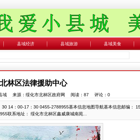
县域经济
县域旅游
县域美食
北林区法律援助中心
：中国县域 来源：绥化市北林区政府网 阅读：
87
评论：
0
14：00-17：30 0455-2788955基本信息地图导航基本信息邮编： 15
2788955联系地址： 绥化市北林区鑫威康城南苑...