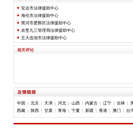
安达市法律援助中心
海伦市法律援助中心
黑河市爱辉区法律援助中心
农垦九三管理局法律援助中心
五大连池市法律援助中心
相关评论
中国
|
北京
|
天津
|
河北
|
山西
|
内蒙古
|
辽宁
|
吉林
|
西藏
|
陕西
|
甘肃
|
青海
|
宁夏
|
新疆
|
香港
|
澳门
|
台