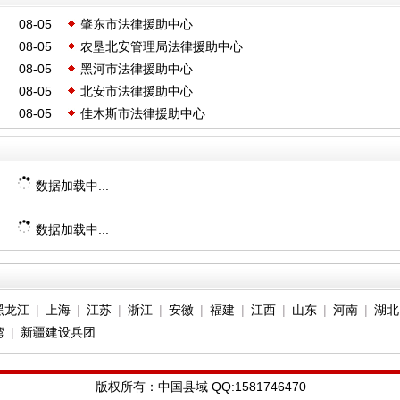
08-05
肇东市法律援助中心
08-05
农垦北安管理局法律援助中心
08-05
黑河市法律援助中心
08-05
北安市法律援助中心
08-05
佳木斯市法律援助中心
数据加载中...
数据加载中...
黑龙江
|
上海
|
江苏
|
浙江
|
安徽
|
福建
|
江西
|
山东
|
河南
|
湖北
湾
|
新疆建设兵团
版权所有：中国县域 QQ:1581746470