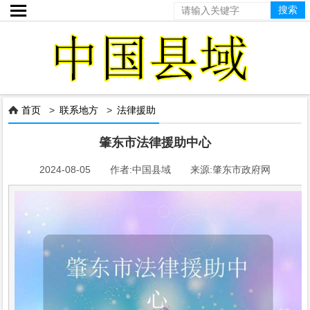

首页
>
联系地方
>
法律援助

肇东市法律援助中心
2024-08-05 作者:中国县域 来源:肇东市政府网