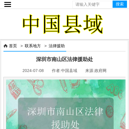

首页
>
联系地方
>
法律援助

深圳市南山区法律援助处
2024-07-08 作者:中国县域 来源:政府网