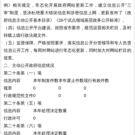
例》相关规定，常态化开展政府网站更新工作，建立信息公开“三
审”制度，坚决杜绝重大错误信息和涉密信息上网，更新发布了《政
府信息主动公开基本目录》《26个试点领域基层政务公开标准》。
（四）信息公开平台建设。按照省市要求，规范设置相关栏目，及时
转载上级行政法规文件。
（五）监督保障。严格按照要求，落实信息公开分管领导和专人负责
信息公开工作，每周对网站进行常态化更新，同时加大对网站栏目的
巡查。
二、主动公开政府信息情况
第二十条第（一）项
信息内容
本年制发件数
本年废止件数
现行有效件数
规章
0
0
0
行政规范性文件
0
0
0
第二十条第（五）项
信息内容
本年处理决定数量
行政许可
0
第二十条第（六）项
信息内容
本年处理决定数量