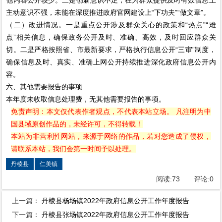
主动意识不强，未能在深度推进政府官网建设上“下功夫”“做文章”。
（二）改进情况。一是重点公开涉及群众关心的政策和“热点”“难
点”相关信息，确保政务公开及时、准确、高效，及时回应群众关
切。二是严格按照省、市最新要求，严格执行信息公开“三审”制度，
确保信息及时、真实、准确上网公开持续推进深化政府信息公开内
容。
六、其他需要报告的事项
本年度未收取信息处理费，无其他需要报告的事项。
免责声明：本文仅代表作者观点，不代表本站立场。 凡注明为中
国县域原创作品的，未经许可，不得转载！
本站为非营利性网站，来源于网络的作品，若对您造成了侵权，
请联系本站，我们会第一时间予以处理。
丹棱县
仁美镇
阅读:
73
评论:
0
上一篇：
丹棱县杨场镇2022年政府信息公开工作年度报告
下一篇：
丹棱县张场镇2022年政府信息公开工作年度报告